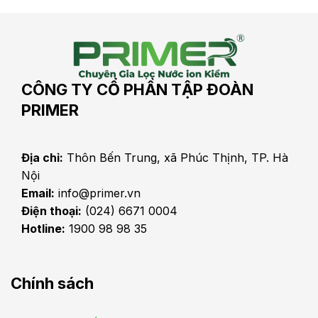
CÔNG TY CỔ PHẦN TẬP ĐOÀN
PRIMER
Địa chỉ:
Thôn Bến Trung, xã Phúc Thịnh, TP. Hà
Nội
Email:
info@primer.vn
Điện thoại:
(024) 6671 0004
Hotline:
1900 98 98 35
Chính sách