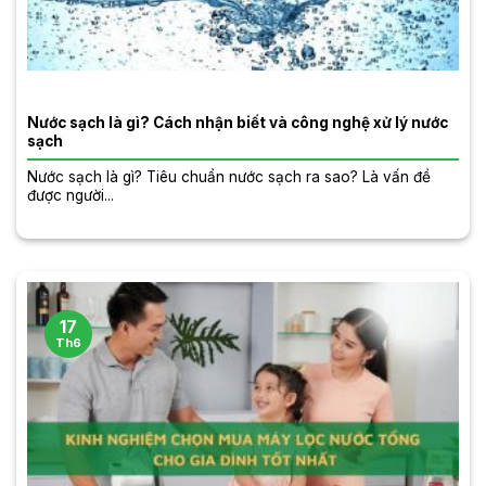
Nước sạch là gì? Cách nhận biết và công nghệ xử lý nước
sạch
Nước sạch là gì? Tiêu chuẩn nước sạch ra sao? Là vấn đề
được người...
17
Th6