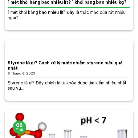
1 mét khối bằng bao nhiêu lít? 1 khối bằng bao nhiêu kg?
1 mét khối bằng bao nhiêu lít? Đây là thắc mắc của rất nhiều
người,...
Styrene là gì? Cách xử lý nước nhiễm styrene hiệu quả
nhất
6 Tháng 6, 2023
Styrene là gì? Đây chính là từ khóa được tìm kiếm nhiều nhất
sau vụ...
06
Th6