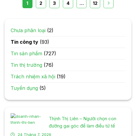
1
2
3
4
…
12
Chưa phân loại
(2)
Tin công ty
(93)
Tin sản phẩm
(727)
Tin thị trường
(76)
Trách nhiệm xã hội
(19)
Tuyển dụng
(5)
Thịnh Thị Liên – Người chọn con
đường gai góc để làm điều tử tế
24 Tháng 7, 2026