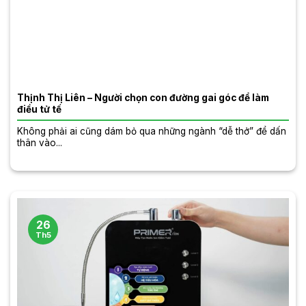
Thịnh Thị Liên – Người chọn con đường gai góc để làm
điều tử tế
Không phải ai cũng dám bỏ qua những ngành “dễ thở” để dấn
thân vào...
26
Th5