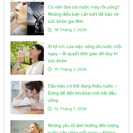
Có nên đun sôi nước máy rồi uống?
Những điều bạn cần biết để bảo vệ
sức khỏe gia đình
18 Tháng 7, 2026
10 lợi ích của việc uống đủ nước mỗi
ngày – Bí quyết đơn giản để duy trì
sức khỏe
15 Tháng 7, 2026
Dấu hiệu cơ thể đang thiếu nước –
Đừng để đến khi khát mới bắt đầu
uống
12 Tháng 7, 2026
Những yếu tố ảnh hưởng đến lượng
nước cần uống mỗi ngày – Không