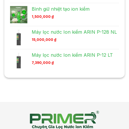
Bình giữ nhiệt tạo ion kiềm
1,500,000
₫
Máy lọc nước Ion kiềm ARIN P-128 NL
15,000,000
₫
Máy lọc nước Ion kiềm ARIN P-12 LT
7,390,000
₫