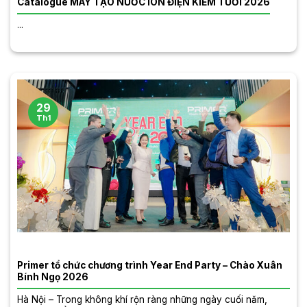
Catalogue MÁY TẠO NƯỚC ION ĐIỆN KIỀM TƯƠI 2026
...
29
Th1
Primer tổ chức chương trình Year End Party – Chào Xuân
Bính Ngọ 2026
Hà Nội – Trong không khí rộn ràng những ngày cuối năm,