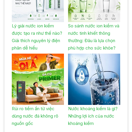
Lý giải nước ion kiềm
So sánh nước ion kiềm và
được tạo ra như thế nào?
nước tinh khiết thông
Giải thích nguyên lý điện
thường: Đâu là lựa chọn
phân dễ hiểu
phù hợp cho sức khỏe?
Rủi ro tiềm ẩn từ việc
Nước khoáng kiềm là gì?
dùng nước đá không rõ
Những lợi ích của nước
nguồn gốc
khoáng kiềm