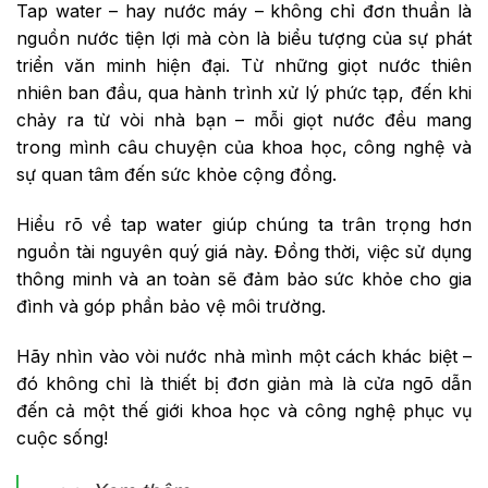
Tap water – hay nước máy – không chỉ đơn thuần là
nguồn nước tiện lợi mà còn là biểu tượng của sự phát
triển văn minh hiện đại. Từ những giọt nước thiên
nhiên ban đầu, qua hành trình xử lý phức tạp, đến khi
chảy ra từ vòi nhà bạn – mỗi giọt nước đều mang
trong mình câu chuyện của khoa học, công nghệ và
sự quan tâm đến sức khỏe cộng đồng.
Hiểu rõ về tap water giúp chúng ta trân trọng hơn
nguồn tài nguyên quý giá này. Đồng thời, việc sử dụng
thông minh và an toàn sẽ đảm bảo sức khỏe cho gia
đình và góp phần bảo vệ môi trường.
Hãy nhìn vào vòi nước nhà mình một cách khác biệt –
đó không chỉ là thiết bị đơn giản mà là cửa ngõ dẫn
đến cả một thế giới khoa học và công nghệ phục vụ
cuộc sống!