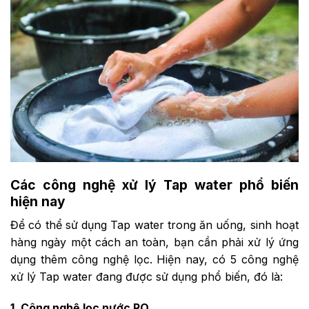
Các công nghệ xử lý Tap water phổ biến
hiện nay
Để có thể sử dụng Tap water trong ăn uống, sinh hoạt
hàng ngày một cách an toàn, bạn cần phải xử lý ứng
dụng thêm công nghệ lọc. Hiện nay, có 5 công nghệ
xử lý Tap water đang được sử dụng phổ biến, đó là:
1. Công nghệ lọc nước RO