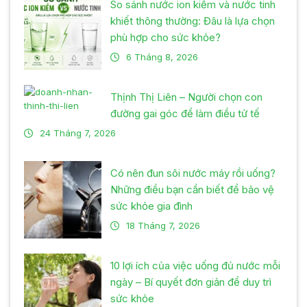
So sánh nước ion kiềm và nước tinh
khiết thông thường: Đâu là lựa chọn
phù hợp cho sức khỏe?
6 Tháng 8, 2026
Thịnh Thị Liên – Người chọn con
đường gai góc để làm điều tử tế
24 Tháng 7, 2026
Có nên đun sôi nước máy rồi uống?
Những điều bạn cần biết để bảo vệ
sức khỏe gia đình
18 Tháng 7, 2026
10 lợi ích của việc uống đủ nước mỗi
ngày – Bí quyết đơn giản để duy trì
sức khỏe