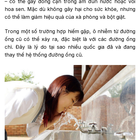
– có thể gây đóng cặn trong ấm đun nước hoặc vòi
hoa sen. Mặc dù không gây hại cho sức khỏe, nhưng
có thể làm giảm hiệu quả của xà phòng và bột giặt.
Trong một số trường hợp hiếm gặp, ô nhiễm từ đường
ống cũ có thể xảy ra, đặc biệt là với các đường ống
chì. Đây là lý do tại sao nhiều quốc gia đã và đang
thay thế hệ thống đường ống cũ.