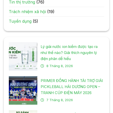
Tin thị trường
(76)
Trách nhiệm xã hội
(19)
Tuyển dụng
(5)
Lý giải nước ion kiềm được tạo ra
như thế nào? Giải thích nguyên lý
điện phân dễ hiểu
8 Tháng 8, 2026
PRIMER ĐỒNG HÀNH TÀI TRỢ GIẢI
PICKLEBALL HẢI DƯƠNG OPEN –
TRANH CÚP ĐIỆN MÁY 2026
7 Tháng 8, 2026