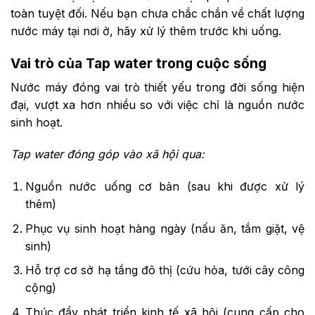
toàn tuyệt đối. Nếu bạn chưa chắc chắn về chất lượng
nước máy tại nơi ở, hãy xử lý thêm trước khi uống.
Vai trò của Tap water trong cuộc sống
Nước máy đóng vai trò thiết yếu trong đời sống hiện
đại, vượt xa hơn nhiều so với việc chỉ là nguồn nước
sinh hoạt.
Tap water đóng góp vào xã hội qua:
Nguồn nước uống cơ bản (sau khi được xử lý
thêm)
Phục vụ sinh hoạt hàng ngày (nấu ăn, tắm giặt, vệ
sinh)
Hỗ trợ cơ sở hạ tầng đô thị (cứu hỏa, tưới cây công
cộng)
Thúc đẩy phát triển kinh tế xã hội (cung cấp cho