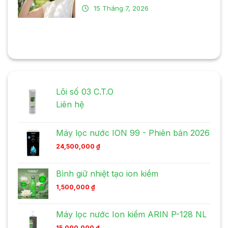
15 Tháng 7, 2026
Lõi số 03 C.T.O
Liên hệ
Máy lọc nước ION 99 - Phiên bản 2026
24,500,000
₫
Bình giữ nhiệt tạo ion kiềm
1,500,000
₫
Máy lọc nước Ion kiềm ARIN P-128 NL
15,000,000
₫