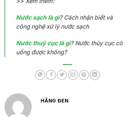
>> Xem thêm:
Nước sạch là gì
? Cách nhận biết và
công nghệ xử lý nước sạch
Nước thuỷ cục là gì
? Nước thủy cục có
uống được không?
HẰNG ĐEN