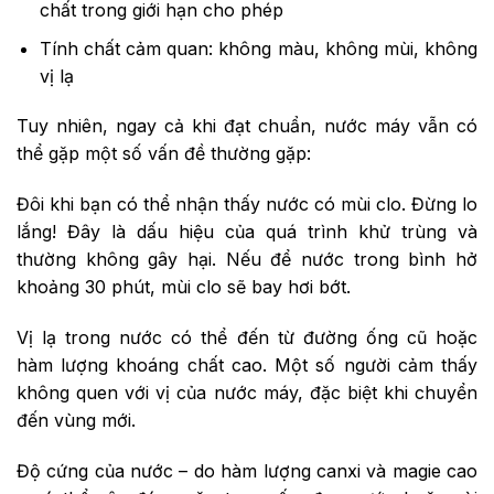
chất trong giới hạn cho phép
Tính chất cảm quan: không màu, không mùi, không
vị lạ
Tuy nhiên, ngay cả khi đạt chuẩn, nước máy vẫn có
thể gặp một số vấn đề thường gặp:
Đôi khi bạn có thể nhận thấy nước có mùi clo. Đừng lo
lắng! Đây là dấu hiệu của quá trình khử trùng và
thường không gây hại. Nếu để nước trong bình hở
khoảng 30 phút, mùi clo sẽ bay hơi bớt.
Vị lạ trong nước có thể đến từ đường ống cũ hoặc
hàm lượng khoáng chất cao. Một số người cảm thấy
không quen với vị của nước máy, đặc biệt khi chuyển
đến vùng mới.
Độ cứng của nước – do hàm lượng canxi và magie cao