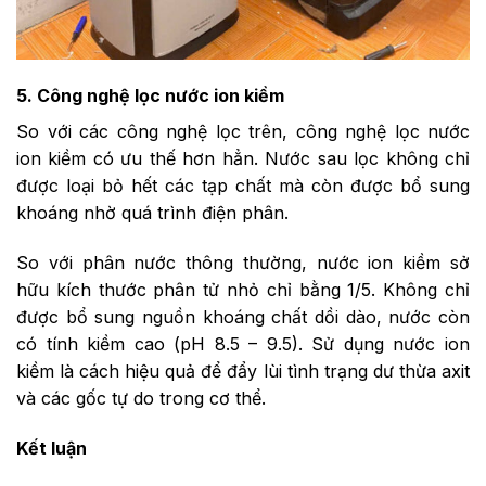
5. Công nghệ lọc nước ion kiềm
So với các công nghệ lọc trên, công nghệ lọc nước
ion kiềm có ưu thế hơn hẳn. Nước sau lọc không chỉ
được loại bỏ hết các tạp chất mà còn được bổ sung
khoáng nhờ quá trình điện phân.
So với phân nước thông thường, nước ion kiềm sở
hữu kích thước phân tử nhỏ chỉ bằng 1/5. Không chỉ
được bổ sung nguồn khoáng chất dồi dào, nước còn
có tính kiềm cao (pH 8.5 – 9.5). Sử dụng nước ion
kiềm là cách hiệu quả để đẩy lùi tình trạng dư thừa axit
và các gốc tự do trong cơ thể.
Kết luận