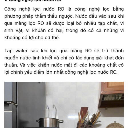
Công nghệ lọc nước RO là công nghệ lọc bằng
phương pháp thẩm thấu ngược. Nước đầu vào sau khi
qua màng lọc RO sẽ được loại bỏ nhiều tạp chất, vi
sinh vật, vi khuẩn có hại, trong đó có cả những vi
khoáng có lợi cho cơ thể.
Tap water sau khi lọc qua màng RO sẽ trở thành
nguồn nước tinh khiết và chỉ có tác dụng giải khát đơn
thuần. Và việc khiến nước mất đi các khoáng chất có
lợi chính yếu điểm lớn nhất công nghệ lọc nước RO.