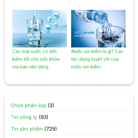
Các loại nước có tính
Nước ion kiềm là gì? Các
kiềm tốt cho sức khỏe
tác dụng tuyệt vời của
mà bạn nên dùng
nước ion kiềm
Chưa phân loại
(3)
Tin công ty
(93)
Tin sản phẩm
(729)