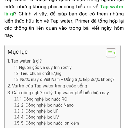
nước nhưng không phải ai cũng hiểu rõ về
Tap water
là gì
? Chính vì vậy, để giúp bạn đọc có thêm những
kiến thức hữu ích về Tap water, Primer đã tổng hợp lại
các thông tin liên quan vào trong bài viết ngày hôm
nay.
Mục lục
Tap water là gì?
Nguồn gốc và quy trình xử lý
Tiêu chuẩn chất lượng
Nước máy ở Việt Nam – Uống trực tiếp được không?
Vai trò của Tap water trong cuộc sống
Các công nghệ xử lý Tap water phổ biến hiện nay
1. Công nghệ lọc nước RO
2. Công nghệ lọc nước Nano
3. Công nghệ lọc UF
4. Công nghệ lọc UV
5. Công nghệ lọc nước ion kiềm