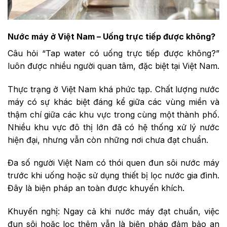
Nước máy ở Việt Nam – Uống trực tiếp được không?
Câu hỏi “Tap water có uống trực tiếp được không?”
luôn được nhiều người quan tâm, đặc biệt tại Việt Nam.
Thực trạng ở Việt Nam khá phức tạp. Chất lượng nước
máy có sự khác biệt đáng kể giữa các vùng miền và
thậm chí giữa các khu vực trong cùng một thành phố.
Nhiều khu vực đô thị lớn đã có hệ thống xử lý nước
hiện đại, nhưng vẫn còn những nơi chưa đạt chuẩn.
Đa số người Việt Nam có thói quen đun sôi nước máy
trước khi uống hoặc sử dụng thiết bị lọc nước gia đình.
Đây là biện pháp an toàn được khuyến khích.
Khuyến nghị: Ngay cả khi nước máy đạt chuẩn, việc
đun sôi hoặc lọc thêm vẫn là biện pháp đảm bảo an