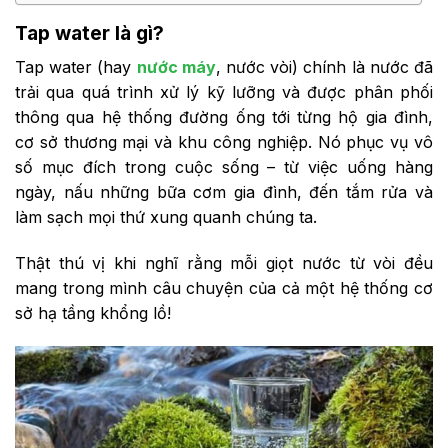
Tap water là gì?
Tap water (hay
nước máy
, nước vòi) chính là nước đã
trải qua quá trình xử lý kỹ lưỡng và được phân phối
thông qua hệ thống đường ống tới từng hộ gia đình,
cơ sở thương mại và khu công nghiệp. Nó phục vụ vô
số mục đích trong cuộc sống – từ việc uống hàng
ngày, nấu những bữa cơm gia đình, đến tắm rửa và
làm sạch mọi thứ xung quanh chúng ta.
Thật thú vị khi nghĩ rằng mỗi giọt nước từ vòi đều
mang trong mình câu chuyện của cả một hệ thống cơ
sở hạ tầng khổng lồ!