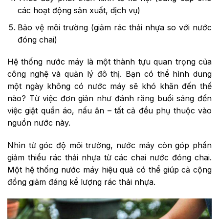
các hoạt động sản xuất, dịch vụ)
Bảo vệ môi trường (giảm rác thải nhựa so với nước
đóng chai)
Hệ thống nước máy là một thành tựu quan trọng của
công nghệ và quản lý đô thị. Bạn có thể hình dung
một ngày không có nước máy sẽ khó khăn đến thế
nào? Từ việc đơn giản như đánh răng buổi sáng đến
việc giặt quần áo, nấu ăn – tất cả đều phụ thuộc vào
nguồn nước này.
Nhìn từ góc độ môi trường, nước máy còn góp phần
giảm thiểu rác thải nhựa từ các chai nước đóng chai.
Một hệ thống nước máy hiệu quả có thể giúp cả cộng
đồng giảm đáng kể lượng rác thải nhựa.