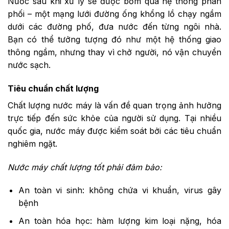
Nước sau khi xử lý sẽ được bơm qua hệ thống phân
phối – một mạng lưới đường ống khổng lồ chạy ngầm
dưới các đường phố, đưa nước đến từng ngôi nhà.
Bạn có thể tưởng tượng đó như một hệ thống giao
thông ngầm, nhưng thay vì chở người, nó vận chuyển
nước sạch.
Tiêu chuẩn chất lượng
Chất lượng nước máy là vấn đề quan trọng ảnh hưởng
trực tiếp đến sức khỏe của người sử dụng. Tại nhiều
quốc gia, nước máy được kiểm soát bởi các tiêu chuẩn
nghiêm ngặt.
Nước máy chất lượng tốt phải đảm bảo:
An toàn vi sinh: không chứa vi khuẩn, virus gây
bệnh
An toàn hóa học: hàm lượng kim loại nặng, hóa