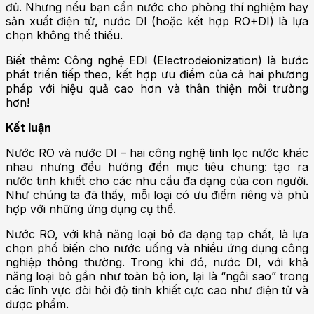
đủ. Nhưng nếu bạn cần nước cho phòng thí nghiệm hay
sản xuất điện tử, nước DI (hoặc kết hợp RO+DI) là lựa
chọn không thể thiếu.
Biết thêm: Công nghệ EDI (Electrodeionization) là bước
phát triển tiếp theo, kết hợp ưu điểm của cả hai phương
pháp với hiệu quả cao hơn và thân thiện môi trường
hơn!
Kết luận
Nước RO và nước DI – hai công nghệ tinh lọc nước khác
nhau nhưng đều hướng đến mục tiêu chung: tạo ra
nước tinh khiết cho các nhu cầu đa dạng của con người.
Như chúng ta đã thấy, mỗi loại có ưu điểm riêng và phù
hợp với những ứng dụng cụ thể.
Nước RO, với khả năng loại bỏ đa dạng tạp chất, là lựa
chọn phổ biến cho nước uống và nhiều ứng dụng công
nghiệp thông thường. Trong khi đó, nước DI, với khả
năng loại bỏ gần như toàn bộ ion, lại là “ngôi sao” trong
các lĩnh vực đòi hỏi độ tinh khiết cực cao như điện tử và
dược phẩm.