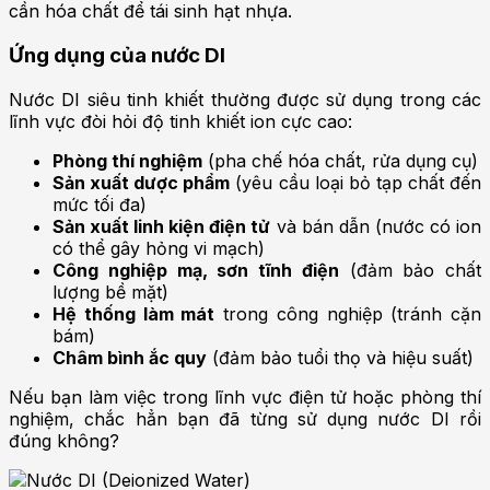
cần hóa chất để tái sinh hạt nhựa.
Ứng dụng của nước DI
Nước DI siêu tinh khiết thường được sử dụng trong các
lĩnh vực đòi hỏi độ tinh khiết ion cực cao:
Phòng thí nghiệm
(pha chế hóa chất, rửa dụng cụ)
Sản xuất dược phẩm
(yêu cầu loại bỏ tạp chất đến
mức tối đa)
Sản xuất linh kiện điện tử
và bán dẫn (nước có ion
có thể gây hỏng vi mạch)
Công nghiệp mạ, sơn tĩnh điện
(đảm bảo chất
lượng bề mặt)
Hệ thống làm mát
trong công nghiệp (tránh cặn
bám)
Châm bình ắc quy
(đảm bảo tuổi thọ và hiệu suất)
Nếu bạn làm việc trong lĩnh vực điện tử hoặc phòng thí
nghiệm, chắc hẳn bạn đã từng sử dụng nước DI rồi
đúng không?