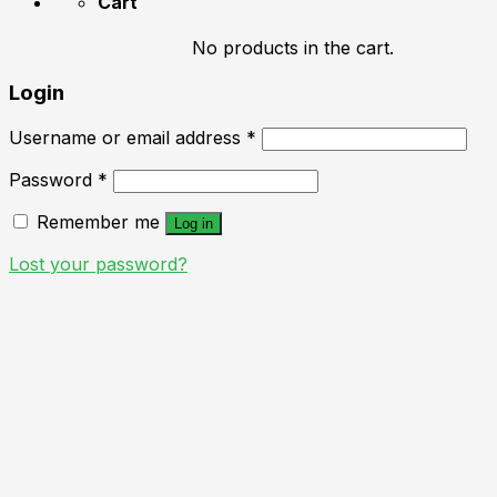
Cart
No products in the cart.
Login
Username or email address
*
Password
*
Remember me
Log in
Lost your password?