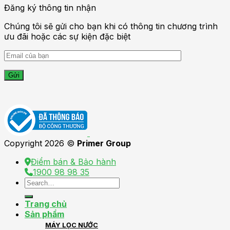
Đăng ký thông tin nhận
Chúng tôi sẽ gửi cho bạn khi có thông tin chương trình
ưu đãi hoặc các sự kiện đặc biệt
Copyright 2026 ©
Primer Group
Điểm bán & Bảo hành
1900 98 98 35
Search
for:
Trang chủ
Sản phẩm
MÁY LỌC NƯỚC