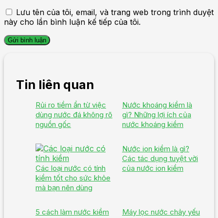
Lưu tên của tôi, email, và trang web trong trình duyệt
này cho lần bình luận kế tiếp của tôi.
Tin liên quan
Rủi ro tiềm ẩn từ việc
Nước khoáng kiềm là
dùng nước đá không rõ
gì? Những lợi ích của
nguồn gốc
nước khoáng kiềm
Nước ion kiềm là gì?
Các tác dụng tuyệt vời
Các loại nước có tính
của nước ion kiềm
kiềm tốt cho sức khỏe
mà bạn nên dùng
5 cách làm nước kiềm
Máy lọc nước chảy yếu