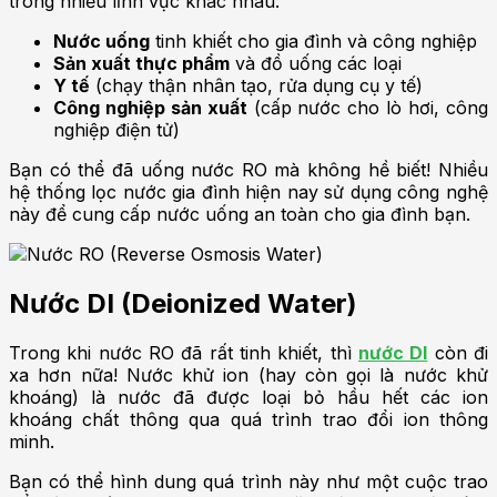
trong nhiều lĩnh vực khác nhau:
Nước uống
tinh khiết cho gia đình và công nghiệp
Sản xuất thực phẩm
và đồ uống các loại
Y tế
(chạy thận nhân tạo, rửa dụng cụ y tế)
Công nghiệp sản xuất
(cấp nước cho lò hơi, công
nghiệp điện tử)
Bạn có thể đã uống nước RO mà không hề biết! Nhiều
hệ thống lọc nước gia đình hiện nay sử dụng công nghệ
này để cung cấp nước uống an toàn cho gia đình bạn.
Nước DI (Deionized Water)
Trong khi nước RO đã rất tinh khiết, thì
nước DI
còn đi
xa hơn nữa! Nước khử ion (hay còn gọi là nước khử
khoáng) là nước đã được loại bỏ hầu hết các ion
khoáng chất thông qua quá trình trao đổi ion thông
minh.
Bạn có thể hình dung quá trình này như một cuộc trao