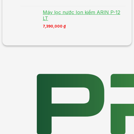
Máy lọc nước Ion kiềm ARIN P-12
LT
7,390,000
₫