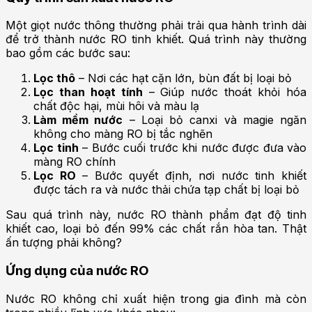
Một giọt nước thông thường phải trải qua hành trình dài
để trở thành nước RO tinh khiết. Quá trình này thường
bao gồm các bước sau:
Lọc thô
– Nơi các hạt cặn lớn, bùn đất bị loại bỏ
Lọc than hoạt tính
– Giúp nước thoát khỏi hóa
chất độc hại, mùi hôi và màu lạ
Làm mềm nước
– Loại bỏ canxi và magie ngăn
không cho màng RO bị tắc nghẽn
Lọc tinh
– Bước cuối trước khi nước được đưa vào
màng RO chính
Lọc RO
– Bước quyết định, nơi nước tinh khiết
được tách ra và nước thải chứa tạp chất bị loại bỏ
Sau quá trình này, nước RO thành phẩm đạt độ tinh
khiết cao, loại bỏ đến 99% các chất rắn hòa tan. Thật
ấn tượng phải không?
Ứng dụng của nước RO
Nước RO không chỉ xuất hiện trong gia đình mà còn