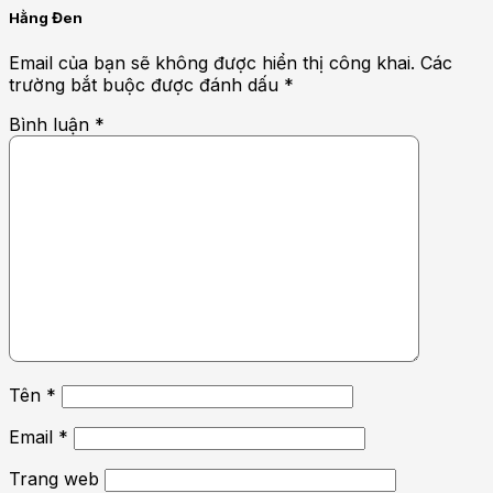
Hằng Đen
Email của bạn sẽ không được hiển thị công khai.
Các
trường bắt buộc được đánh dấu
*
Bình luận
*
Tên
*
Email
*
Trang web