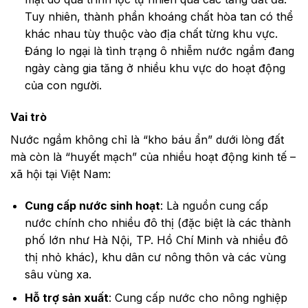
Tuy nhiên, thành phần khoáng chất hòa tan có thể
khác nhau tùy thuộc vào địa chất từng khu vực.
Đáng lo ngại là tình trạng ô nhiễm nước ngầm đang
ngày càng gia tăng ở nhiều khu vực do hoạt động
của con người.
Vai trò
Nước ngầm không chỉ là “kho báu ẩn” dưới lòng đất
mà còn là “huyết mạch” của nhiều hoạt động kinh tế –
xã hội tại Việt Nam:
Cung cấp nước sinh hoạt
: Là nguồn cung cấp
nước chính cho nhiều đô thị (đặc biệt là các thành
phố lớn như Hà Nội, TP. Hồ Chí Minh và nhiều đô
thị nhỏ khác), khu dân cư nông thôn và các vùng
sâu vùng xa.
Hỗ trợ sản xuất
: Cung cấp nước cho nông nghiệp