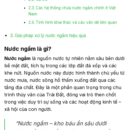
Các hệ thống chứa nước ngầm chính ở Việt
Nam:
Tình hình khai thác và các vấn đề liên quan
Giải pháp xử lý nước ngầm hiệu quả
Nước ngầm là gì?
Nước ngầm
là nguồn nước tự nhiên nằm sâu bên dưới
bề mặt đất, tích tụ trong các lớp đất đá xốp và các
khe nứt. Nguồn nước này được hình thành chủ yếu từ
nước mưa, nước sông hồ thấm xuống đất qua các
tầng địa chất. Đây là một phần quan trọng trong chu
trình thủy văn của Trái Đất, đóng vai trò then chốt
trong việc duy trì sự sống và các hoạt động kinh tế –
xã hội của con người.
“Nước ngầm – kho báu ẩn sâu dưới