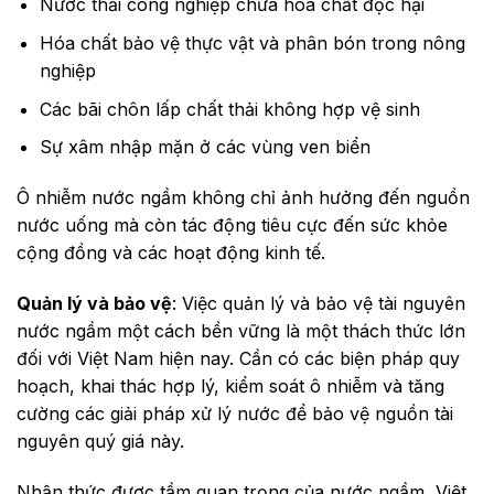
Nước thải công nghiệp chứa hóa chất độc hại
Hóa chất bảo vệ thực vật và phân bón trong nông
nghiệp
Các bãi chôn lấp chất thải không hợp vệ sinh
Sự xâm nhập mặn ở các vùng ven biển
Ô nhiễm nước ngầm không chỉ ảnh hưởng đến nguồn
nước uống mà còn tác động tiêu cực đến sức khỏe
cộng đồng và các hoạt động kinh tế.
Quản lý và bảo vệ
: Việc quản lý và bảo vệ tài nguyên
nước ngầm một cách bền vững là một thách thức lớn
đối với Việt Nam hiện nay. Cần có các biện pháp quy
hoạch, khai thác hợp lý, kiểm soát ô nhiễm và tăng
cường các giải pháp xử lý nước để bảo vệ nguồn tài
nguyên quý giá này.
Nhận thức được tầm quan trọng của nước ngầm, Việt