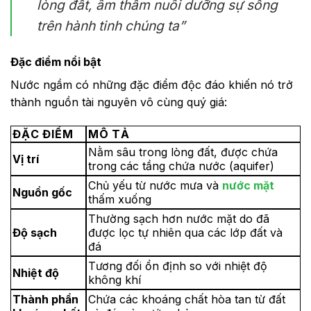
lòng đất, âm thầm nuôi dưỡng sự sống
trên hành tinh chúng ta”
Đặc điểm nổi bật
Nước ngầm có những đặc điểm độc đáo khiến nó trở
thành nguồn tài nguyên vô cùng quý giá:
ĐẶC ĐIỂM
MÔ TẢ
Nằm sâu trong lòng đất, được chứa
Vị trí
trong các tầng chứa nước (aquifer)
Chủ yếu từ nước mưa và
nước mặt
Nguồn gốc
thấm xuống
Thường sạch hơn nước mặt do đã
Độ sạch
được lọc tự nhiên qua các lớp đất và
đá
Tương đối ổn định so với nhiệt độ
Nhiệt độ
không khí
Thành phần
Chứa các khoáng chất hòa tan từ đất