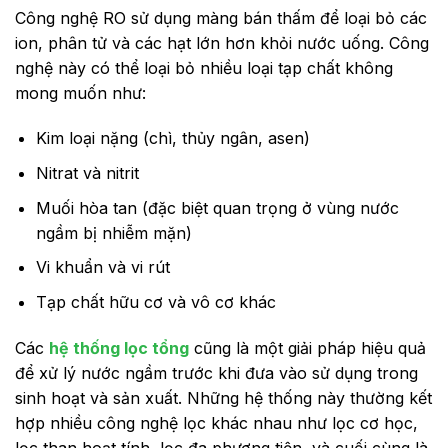
Công nghệ RO sử dụng màng bán thấm để loại bỏ các
ion, phân tử và các hạt lớn hơn khỏi nước uống. Công
nghệ này có thể loại bỏ nhiều loại tạp chất không
mong muốn như:
Kim loại nặng (chì, thủy ngân, asen)
Nitrat và nitrit
Muối hòa tan (đặc biệt quan trọng ở vùng nước
ngầm bị nhiễm mặn)
Vi khuẩn và vi rút
Tạp chất hữu cơ và vô cơ khác
Các
hệ thống lọc tổng
cũng là một giải pháp hiệu quả
để xử lý nước ngầm trước khi đưa vào sử dụng trong
sinh hoạt và sản xuất. Những hệ thống này thường kết
hợp nhiều công nghệ lọc khác nhau như lọc cơ học,
lọc than hoạt tính, lọc đa phương tiện, và cuối cùng là