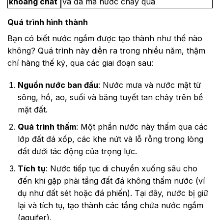
khoáng chất
và đá mà nước chảy qua
Quá trình hình thành
Bạn có biết nước ngầm được tạo thành như thế nào
không? Quá trình này diễn ra trong nhiều năm, thậm
chí hàng thế kỷ, qua các giai đoạn sau:
Nguồn nước ban đầu
: Nước mưa và nước mặt từ
sông, hồ, ao, suối và băng tuyết tan chảy trên bề
mặt đất.
Quá trình thấm
: Một phần nước này thấm qua các
lớp đất đá xốp, các khe nứt và lỗ rỗng trong lòng
đất dưới tác động của trọng lực.
Tích tụ
: Nước tiếp tục di chuyển xuống sâu cho
đến khi gặp phải tầng đất đá không thấm nước (ví
dụ như đất sét hoặc đá phiến). Tại đây, nước bị giữ
lại và tích tụ, tạo thành các tầng chứa nước ngầm
(aquifer).