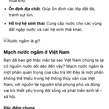
mùa khô.
Ổn định địa chất
: Giúp ổn định các lớp đất đá,
tránh sụt lún.
Hỗ trợ hệ sinh thái
: Cung cấp nước cho các vùng
đất ngập nước và các hệ sinh thái khác.
Mạch nước ngầm ở Việt Nam
Bạn đã bao giờ thắc mắc tại sao Việt Nam chúng ta lại
có nguồn nước dồi dào đến vậy? Mạch nước ngầm là
một phần quan trọng của câu trả lời! Đây là một phần
không thể thiếu trong hệ thống thủy văn của Việt
Nam, với nguồn tài nguyên khá phong phú và đóng
vai trò thiết yếu trong đời sống và phát triển kinh tế –
xã hội.
Đặc điểm chung