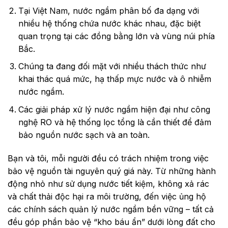
Tại Việt Nam, nước ngầm phân bố đa dạng với
nhiều hệ thống chứa nước khác nhau, đặc biệt
quan trọng tại các đồng bằng lớn và vùng núi phía
Bắc.
Chúng ta đang đối mặt với nhiều thách thức như
khai thác quá mức, hạ thấp mực nước và ô nhiễm
nước ngầm.
Các giải pháp xử lý nước ngầm hiện đại như công
nghệ RO và hệ thống lọc tổng là cần thiết để đảm
bảo nguồn nước sạch và an toàn.
Bạn và tôi, mỗi người đều có trách nhiệm trong việc
bảo vệ nguồn tài nguyên quý giá này. Từ những hành
động nhỏ như sử dụng nước tiết kiệm, không xả rác
và chất thải độc hại ra môi trường, đến việc ủng hộ
các chính sách quản lý nước ngầm bền vững – tất cả
đều góp phần bảo vệ “kho báu ẩn” dưới lòng đất cho