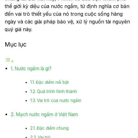
thế giới kỳ diệu của nước ngầm, từ định nghĩa cơ bản
đến vai trò thiết yếu của nó trong cuộc sống hàng
ngày và các giải pháp bảo vệ, xử lý nguồn tài nguyên
quý giá này.
Mục lục
Nước ngầm là gì?
Đặc điểm nổi bật
Quá trình hình thành
Vai trò của nước ngầm
Mạch nước ngầm ở Việt Nam
Đặc điểm chung
Vai trò