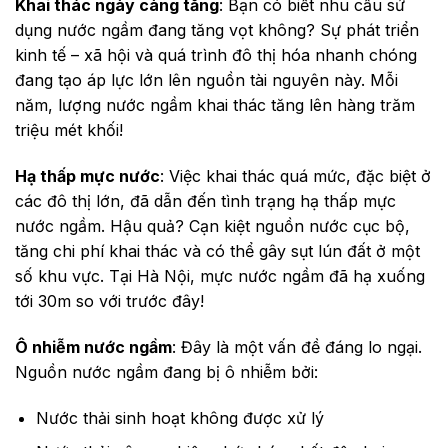
Khai thác ngày càng tăng
: Bạn có biết nhu cầu sử
dụng nước ngầm đang tăng vọt không? Sự phát triển
kinh tế – xã hội và quá trình đô thị hóa nhanh chóng
đang tạo áp lực lớn lên nguồn tài nguyên này. Mỗi
năm, lượng nước ngầm khai thác tăng lên hàng trăm
triệu mét khối!
Hạ thấp mực nước
: Việc khai thác quá mức, đặc biệt ở
các đô thị lớn, đã dẫn đến tình trạng hạ thấp mực
nước ngầm. Hậu quả? Cạn kiệt nguồn nước cục bộ,
tăng chi phí khai thác và có thể gây sụt lún đất ở một
số khu vực. Tại Hà Nội, mực nước ngầm đã hạ xuống
tới 30m so với trước đây!
Ô nhiễm nước ngầm
: Đây là một vấn đề đáng lo ngại.
Nguồn nước ngầm đang bị ô nhiễm bởi:
Nước thải sinh hoạt không được xử lý