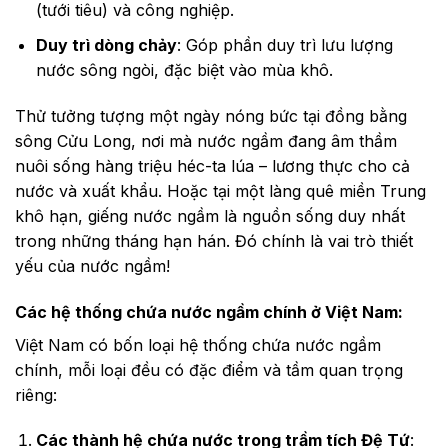
(tưới tiêu) và công nghiệp.
Duy trì dòng chảy
: Góp phần duy trì lưu lượng
nước sông ngòi, đặc biệt vào mùa khô.
Thử tưởng tượng một ngày nóng bức tại đồng bằng
sông Cửu Long, nơi mà nước ngầm đang âm thầm
nuôi sống hàng triệu héc-ta lúa – lương thực cho cả
nước và xuất khẩu. Hoặc tại một làng quê miền Trung
khô hạn, giếng nước ngầm là nguồn sống duy nhất
trong những tháng hạn hán. Đó chính là vai trò thiết
yếu của nước ngầm!
Các hệ thống chứa nước ngầm chính ở Việt Nam:
Việt Nam có bốn loại hệ thống chứa nước ngầm
chính, mỗi loại đều có đặc điểm và tầm quan trọng
riêng:
Các thành hệ chứa nước trong trầm tích Đệ Tứ
: