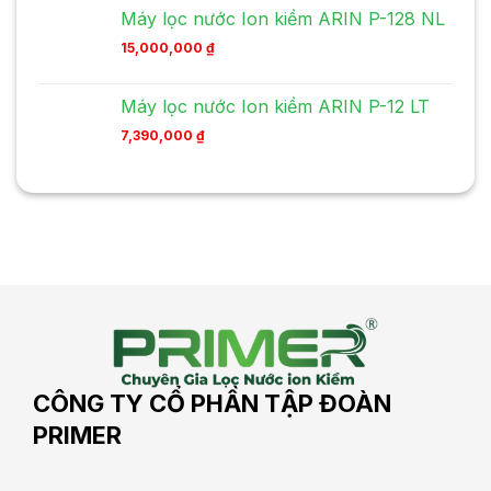
Máy lọc nước Ion kiềm ARIN P-128 NL
15,000,000
₫
Máy lọc nước Ion kiềm ARIN P-12 LT
7,390,000
₫
CÔNG TY CỔ PHẦN TẬP ĐOÀN
PRIMER