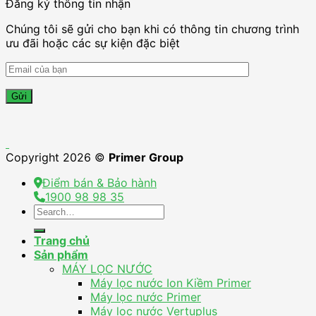
Đăng ký thông tin nhận
Chúng tôi sẽ gửi cho bạn khi có thông tin chương trình
ưu đãi hoặc các sự kiện đặc biệt
Copyright 2026 ©
Primer Group
Điểm bán & Bảo hành
1900 98 98 35
Search
for:
Trang chủ
Sản phẩm
MÁY LỌC NƯỚC
Máy lọc nước Ion Kiềm Primer
Máy lọc nước Primer
Máy lọc nước Vertuplus