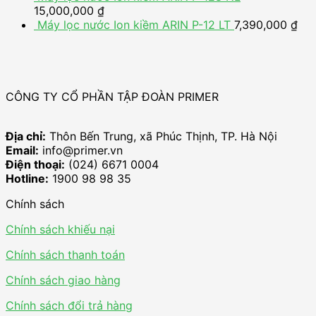
15,000,000
₫
Máy lọc nước Ion kiềm ARIN P-12 LT
7,390,000
₫
CÔNG TY CỔ PHẦN TẬP ĐOÀN PRIMER
Địa chỉ:
Thôn Bến Trung, xã Phúc Thịnh, TP. Hà Nội
Email:
info@primer.vn
Điện thoại:
(024) 6671 0004
Hotline:
1900 98 98 35
Chính sách
Chính sách khiếu nại
Chính sách thanh toán
Chính sách giao hàng
Chính sách đổi trả hàng