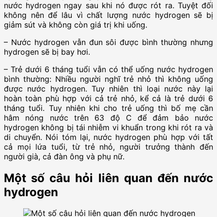
nước hydrogen ngay sau khi nó được rót ra. Tuyệt đối
không nên để lâu vì chất lượng nước hydrogen sẽ bị
giảm sút và không còn giá trị khi uống.
– Nước hydrogen vẫn đun sôi được bình thường nhưng
hydrogen sẽ bị bay hơi.
– Trẻ dưới 6 tháng tuổi vẫn có thể uống nước hydrogen
bình thường: Nhiều người nghĩ trẻ nhỏ thì không uống
được nước hydrogen. Tuy nhiên thì loại nước này lại
hoàn toàn phù hợp với cả trẻ nhỏ, kể cả là trẻ dưới 6
tháng tuổi. Tuy nhiên khi cho trẻ uống thì bố mẹ cần
hâm nóng nước trên 63 độ C để đảm bảo nước
hydrogen không bị tái nhiễm vi khuẩn trong khi rót ra và
di chuyển. Nói tóm lại, nước hydrogen phù hợp với tất
cả mọi lứa tuổi, từ trẻ nhỏ, người trưởng thành đến
người già, cả đàn ông và phụ nữ.
Một số câu hỏi liên quan đến nước
hydrogen