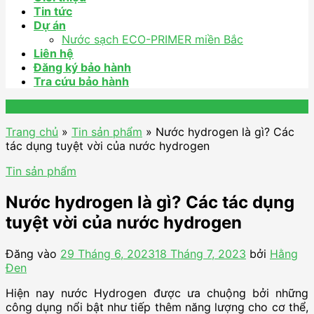
Tin tức
Dự án
Nước sạch ECO-PRIMER miền Bắc
Liên hệ
Đăng ký bảo hành
Tra cứu bảo hành
Trang chủ
»
Tin sản phẩm
»
Nước hydrogen là gì? Các
tác dụng tuyệt vời của nước hydrogen
Tin sản phẩm
Nước hydrogen là gì? Các tác dụng
tuyệt vời của nước hydrogen
Đăng vào
29 Tháng 6, 2023
18 Tháng 7, 2023
bởi
Hằng
Đen
Hiện nay nước Hydrogen được ưa chuộng bởi những
công dụng nổi bật như tiếp thêm năng lượng cho cơ thể,