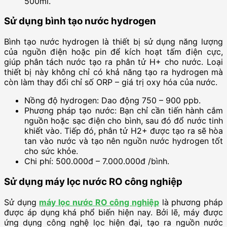
500ml.
Sử dụng bình tạo nước hydrogen
Bình tạo nước hydrogen là thiết bị sử dụng năng lượng
của nguồn điện hoặc pin để kích hoạt tấm điện cực,
giúp phân tách nước tạo ra phân tử H+ cho nước. Loại
thiết bị này không chỉ có khả năng tạo ra hydrogen mà
còn làm thay đổi chỉ số ORP – giá trị oxy hóa của nước.
Nồng độ hydrogen: Dao động 750 – 900 ppb.
Phương pháp tạo nước: Bạn chỉ cần tiến hành cắm
nguồn hoặc sạc điện cho bình, sau đó đổ nước tinh
khiết vào. Tiếp đó, phân tử H2+ được tạo ra sẽ hòa
tan vào nước và tạo nên nguồn nước hydrogen tốt
cho sức khỏe.
Chi phí: 500.000đ – 7.000.000đ /bình.
Sử dụng máy lọc nước RO công nghiệp
Sử dụng
máy lọc nước RO công nghiệp
là phương pháp
được áp dụng khá phổ biến hiện nay. Bởi lẽ, máy được
ứng dụng công nghệ lọc hiện đại, tạo ra nguồn nước