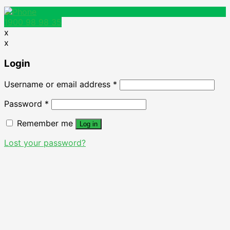
1900 98 98 35
x
x
Login
Username or email address
*
Password
*
Remember me
Log in
Lost your password?