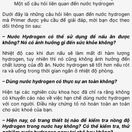
Một số câu hỏi liên quan đến nước hydrogen
Dưới đây là những câu hỏi liên quan đến nước hydrogen
mà Primer được yêu cầu để giải đáp, mời bạn đọc theo
dõi thông tin sau:
– Nước Hydrogen có thể sử dụng để nấu ăn được
không? Nó có ảnh hưởng gì đến sức khỏe không?
Nhiệt độ cao khi đun nấu sẽ làm mất đi hàm lượng
hydrogen, tuy nhiên thì nó cũng không ảnh hưởng đến
chất lượng của đồ ăn. Nước hydrogen sẽ tốt hơn nếu rót
ra và uống trong thời gian ngắn ở nhiệt độ phòng.
– Dùng nước hydrogen có thực sự an toàn không?
Hiện tại các nghiên cứu khoa học đã chỉ ra rằng không
có khuyến cáo nào về việc hạn chế dùng nước hydrogen
với con người. Đ
iều này chứng tỏ nó hoàn toàn an toàn
cho sức khoẻ của bạn.
– Hiện nay, có trang thiết bị nào để kiểm tra nồng độ
Hydrogen trong nước hay không? Có thể kiểm tra, thử