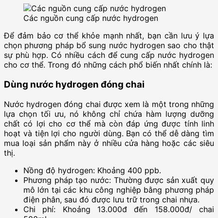
Các nguồn cung cấp nước hydrogen
Để đảm bảo cơ thể khỏe mạnh nhất, bạn cần lưu ý lựa
chọn phương pháp bổ sung nước
hydrogen
sao cho thật
sự phù hợp. Có nhiều cách để cung cấp nước
hydrogen
cho cơ thể. Trong đó những cách phổ biến nhất chính là:
Dùng nước hydrogen đóng chai
Nước hydrogen đóng chai được xem là một trong những
lựa chọn tối ưu, nó không chỉ chứa hàm lượng dưỡng
chất có lợi cho cơ thể mà còn đáp ứng được tính linh
hoạt và tiện lợi cho người dùng. Bạn có thể dễ dàng tìm
mua loại sản phẩm này ở nhiều cửa hàng hoặc các siêu
thị.
Nồng độ hydrogen: Khoảng 400 ppb.
Phương pháp tạo nước: Thường được sản xuất quy
mô lớn tại các khu công nghiệp bằng phương pháp
điện phân, sau đó được lưu trữ trong chai nhựa.
Chi phí: Khoảng 13.000đ đến 158.000đ/ chai