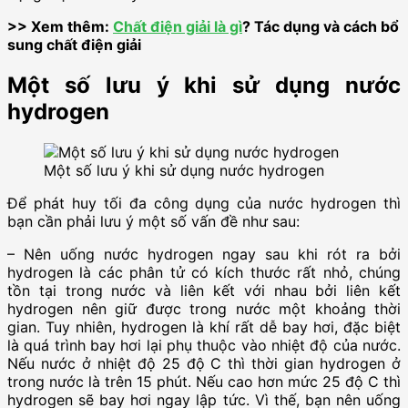
>> Xem thêm:
Chất điện giải là gì
? Tác dụng và cách bổ
sung chất điện giải
Một số lưu ý khi sử dụng nước
hydrogen
Một số lưu ý khi sử dụng nước hydrogen
Để phát huy tối đa công dụng của nước hydrogen thì
bạn cần phải lưu ý một số vấn đề như sau:
– Nên uống nước hydrogen ngay sau khi rót ra bởi
hydrogen là các phân tử có kích thước rất nhỏ, chúng
tồn tại trong nước và liên kết với nhau bởi liên kết
hydrogen nên giữ được trong nước một khoảng thời
gian. Tuy nhiên, hydrogen là khí rất dễ bay hơi, đặc biệt
là quá trình bay hơi lại phụ thuộc vào nhiệt độ của nước.
Nếu nước ở nhiệt độ 25 độ C thì thời gian hydrogen ở
trong nước là trên 15 phút. Nếu cao hơn mức 25 độ C thì
hydrogen sẽ bay hơi ngay lập tức. Vì thế, bạn nên uống