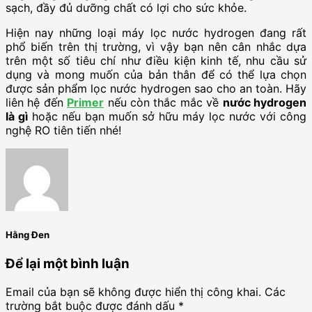
sạch, đầy đủ dưỡng chất có lợi cho sức khỏe.
Hiện nay những loại máy lọc nước hydrogen đang rất
phổ biến trên thị trường, vì vậy bạn nên cân nhắc dựa
trên một số tiêu chí như điều kiện kinh tế, nhu cầu sử
dụng và mong muốn của bản thân để có thể lựa chọn
được sản phẩm lọc
nước hydrogen
sao cho an toàn. Hãy
liên hệ đến
Primer
nếu còn thắc mắc về
nước hydrogen
là gì
hoặc nếu bạn muốn sở hữu máy lọc nước với công
nghệ RO tiên tiến nhé!
Hằng Đen
Để lại một bình luận
Email của bạn sẽ không được hiển thị công khai.
Các
trường bắt buộc được đánh dấu
*