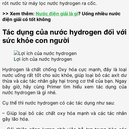
rót nước từ máy lọc nước hydrogen ra cốc.
>> Xem thêm:
Nước điện giải là gì
? Uống nhiều nước
điện giải có tốt không
Tác dụng của nước hydrogen đối với
sức khỏe con người
Lợi ích của nước hydrogen
Hydrogen là chất chống Oxy hóa cực mạnh, đây là loại
nước uống rất tốt cho sức khỏe, giúp loại bỏ các axit dư
thừa và các tác nhân gây hại trong cơ thể của bạn. Ngay
bây giờ, hãy cùng Primer tìm hiểu xem tác dụng của
nước hydrogen là gì nhé.
Cụ thể thì nước hydrogen có các tác dụng như sau:
– Giúp loại bỏ các chất oxy hóa mạnh và các tác nhân
gây lão hóa.