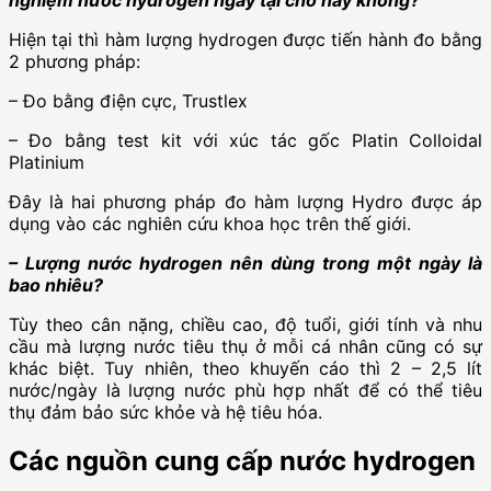
nghiệm nước hydrogen ngay tại chỗ hay không?
Hiện tại thì hàm lượng hydrogen được tiến hành đo bằng
2 phương pháp:
– Đo bằng điện cực, Trustlex
– Đo bằng test kit với xúc tác gốc Platin Colloidal
Platinium
Đây là hai phương pháp đo hàm lượng Hydro được áp
dụng vào các nghiên cứu khoa học trên thế giới.
– Lượng nước hydrogen nên dùng trong một ngày là
bao nhiêu?
Tùy theo cân nặng, chiều cao, độ tuổi, giới tính và nhu
cầu mà lượng nước tiêu thụ ở mỗi cá nhân cũng có sự
khác biệt. Tuy nhiên, theo khuyến cáo thì 2 – 2,5 lít
nước/ngày là lượng nước phù hợp nhất để có thể tiêu
thụ đảm bảo sức khỏe và hệ tiêu hóa.
Các nguồn cung cấp nước hydrogen