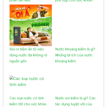
phân dễ hiểu
phù hợp cho sức khỏe?
Rủi ro tiềm ẩn từ việc
Nước khoáng kiềm là gì?
dùng nước đá không rõ
Những lợi ích của nước
nguồn gốc
khoáng kiềm
Các loại nước có tính
Nước ion kiềm là gì? Các
kiềm tốt cho sức khỏe
tác dụng tuyệt vời của