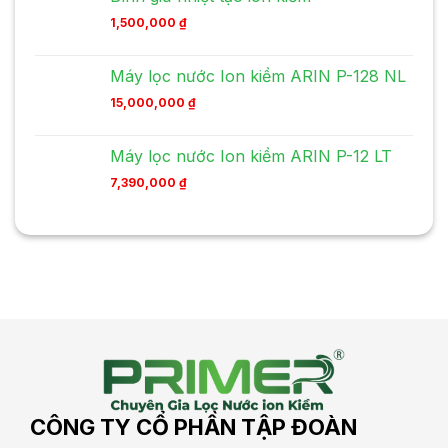
1,500,000
₫
Máy lọc nước Ion kiềm ARIN P-128 NL
15,000,000
₫
Máy lọc nước Ion kiềm ARIN P-12 LT
7,390,000
₫
CÔNG TY CỔ PHẦN TẬP ĐOÀN