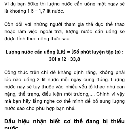
Ví dụ bạn 50kg thì lượng nước cần uống một ngày sẽ
là khoảng 1,6 – 1,7 lít nước.
Còn đối với những người tham gia thể dục thể thao
hoặc làm việc ngoài trời, lượng nước cần uống sẽ
được tính theo công thức sau:
Lượng nước cần uống (Lít) = [Số phút luyện tập (p) :
30] x 12 : 33,8
Công thức trên chỉ để khẳng định rằng, không phải
lúc nào uống 2 lít nước mỗi ngày cũng đúng. Lượng
nước này sẽ tùy thuộc vào nhiều yếu tố khác như cân
nặng, thể trạng, điều kiện môi trường,…. Chính vì vậy
mà bạn hãy lắng nghe cơ thể mình để bổ sung lượng
nước sao cho phù hợp bạn nhé.
Dấu hiệu nhận biết cơ thể đang bị thiếu
nước