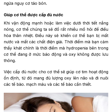
ngừa nguy cơ táo bón.
Giúp cơ thể được cấp đủ nước
Khi vận động mạnh hoặc làm việc dưới thời tiết nắng
nóng, cơ thể chúng ta sẽ đổ rất nhiều mồ hôi để điều
hòa thân nhiệt. Điều này sẽ khiến cơ thể bạn bị mất
nước và mất các chất điện giải. Thời điểm mà bạn cảm
thấy khát chính là thời điểm mà hydropenia bên trong
cơ thể đang ở mức báo động và oxy không được lưu
thông.
Việc cấp đủ nước cho cơ thể sẽ giúp cơ tim hoạt động
ổn định, từ đó mang đủ lượng oxy lên não và đi nuôi
các tế bào. mạch máu và các tế bào cần thiết.