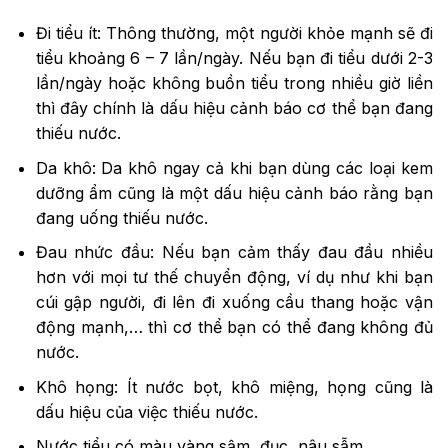
Đi tiểu ít: Thông thường, một người khỏe mạnh sẽ đi
tiểu khoảng 6 – 7 lần/ngày. Nếu bạn đi tiểu dưới 2-3
lần/ngày hoặc không buồn tiểu trong nhiều giờ liền
thì đây chính là dấu hiệu cảnh báo cơ thể bạn đang
thiếu nước.
Da khô: Da khô ngay cả khi bạn dùng các loại kem
dưỡng ẩm cũng là một dấu hiệu cảnh báo rằng bạn
đang uống thiếu nước.
Đau nhức đầu: Nếu bạn cảm thấy đau đầu nhiều
hơn với mọi tư thế chuyển động, ví dụ như khi bạn
cúi gập người, đi lên đi xuống cầu thang hoặc vận
động mạnh,… thì cơ thể bạn có thể đang không đủ
nước.
Khô họng: Ít nước bọt, khô miệng, họng cũng là
dấu hiệu của việc thiếu nước.
Nước tiểu có màu vàng sậm, đục, nâu sẫm,…