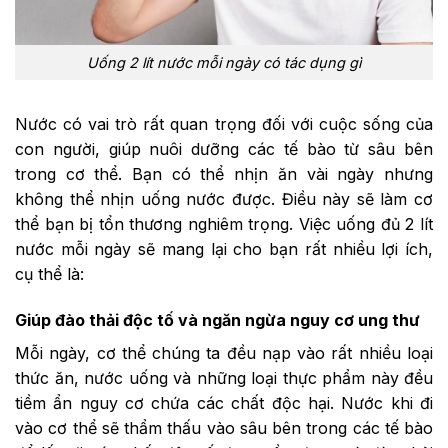
Uống 2 lít nước mỗi ngày có tác dụng gì
Nước có vai trò rất quan trọng đối với cuộc sống của
con người, giúp nuôi dưỡng các tế bào từ sâu bên
trong cơ thể. Bạn có thể nhịn ăn vài ngày nhưng
không thể nhịn uống nước được. Điều này sẽ làm cơ
thể bạn bị tổn thương nghiêm trọng. Việc uống đủ 2 lít
nước mỗi ngày sẽ mang lại cho bạn rất nhiều lợi ích,
cụ thể là:
Giúp đào thải độc tố và ngăn ngừa nguy cơ ung thư
Mỗi ngày, cơ thể chúng ta đều nạp vào rất nhiều loại
thức ăn, nước uống và những loại thực phẩm này đều
tiềm ẩn nguy cơ chứa các chất độc hại. Nước khi đi
vào cơ thể sẽ thẩm thấu vào sâu bên trong các tế bào