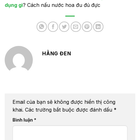
dụng gì
? Cách nấu nước hoa đu đủ đực
HẰNG ĐEN
Email của bạn sẽ không được hiển thị công
khai.
Các trường bắt buộc được đánh dấu
*
Bình luận
*