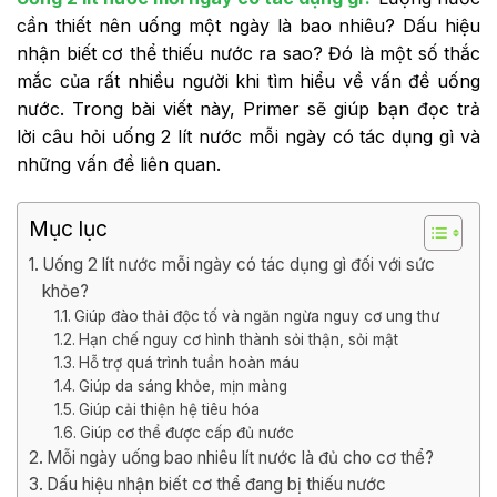
cần thiết nên uống một ngày là bao nhiêu? Dấu hiệu
nhận biết cơ thể thiếu nước ra sao? Đó là một số thắc
mắc của rất nhiều người khi tìm hiểu về vấn đề uống
nước. Trong bài viết này, Primer sẽ giúp bạn đọc trả
lời câu hỏi uống 2 lít nước mỗi ngày có tác dụng gì và
những vấn đề liên quan.
Mục lục
Uống 2 lít nước mỗi ngày có tác dụng gì đối với sức
khỏe?
Giúp đào thải độc tố và ngăn ngừa nguy cơ ung thư
Hạn chế nguy cơ hình thành sỏi thận, sỏi mật
Hỗ trợ quá trình tuần hoàn máu
Giúp da sáng khỏe, mịn màng
Giúp cải thiện hệ tiêu hóa
Giúp cơ thể được cấp đủ nước
Mỗi ngày uống bao nhiêu lít nước là đủ cho cơ thể?
Dấu hiệu nhận biết cơ thể đang bị thiếu nước