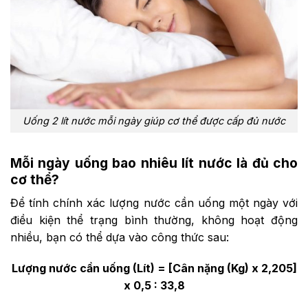
Uống 2 lít nước mỗi ngày giúp cơ thể được cấp đủ nước
Mỗi ngày uống bao nhiêu lít nước là đủ cho
cơ thể?
Để tính chính xác lượng nước cần uống một ngày với
điều kiện thể trạng bình thường, không hoạt động
nhiều, bạn có thể dựa vào công thức sau:
Lượng nước cần uống (Lít) = [Cân nặng (Kg) x 2,205]
x 0,5 : 33,8