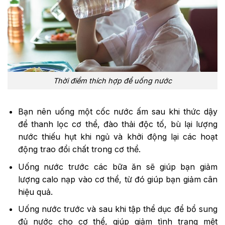
Thời điểm thích hợp để uống nước
Bạn nên uống một cốc nước ấm sau khi thức dậy
để thanh lọc cơ thể, đào thải độc tố, bù lại lượng
nước thiếu hụt khi ngủ và khởi động lại các hoạt
động trao đổi chất trong cơ thể.
Uống nước trước các bữa ăn sẽ giúp bạn giảm
lượng calo nạp vào cơ thể, từ đó giúp bạn giảm cân
hiệu quả.
Uống nước trước và sau khi tập thể dục để bổ sung
đủ nước cho cơ thể, giúp giảm tình trạng mệt