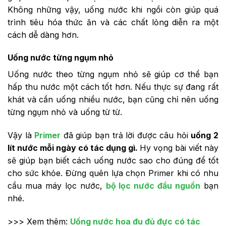
Không những vậy, uống nước khi ngồi còn giúp quá
trình tiêu hóa thức ăn và các chất lỏng diễn ra một
cách dễ dàng hơn.
Uống nước từng ngụm nhỏ
Uống nước theo từng ngụm nhỏ sẽ giúp cơ thể bạn
hấp thu nước một cách tốt hơn. Nếu thực sự đang rất
khát và cần uống nhiều nước, bạn cũng chỉ nên uống
từng ngụm nhỏ và uống từ từ.
Vậy là
Primer
đã giúp bạn trả lời được câu hỏi
uống 2
lít nước mỗi ngày có tác dụng gì.
Hy vọng bài viết này
sẽ giúp bạn biết cách uống nước sao cho đúng để tốt
cho sức khỏe. Đừng quên lựa chọn Primer khi có nhu
cầu mua máy lọc nước,
bộ lọc nước đầu nguồn
bạn
nhé.
>>> Xem thêm:
Uống nước hoa đu đủ đực có tác