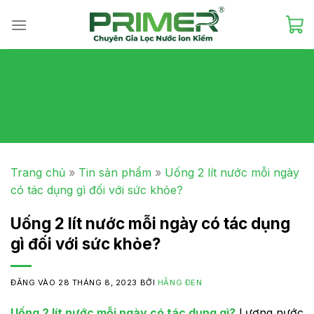
Skip
to
content
Trang chủ
»
Tin sản phẩm
»
Uống 2 lít nước mỗi ngày
có tác dụng gì đối với sức khỏe?
Uống 2 lít nước mỗi ngày có tác dụng
gì đối với sức khỏe?
ĐĂNG VÀO
28 THÁNG 8, 2023
BỞI
HẰNG ĐEN
Uống 2 lít nước mỗi ngày có tác dụng gì?
Lượng nước