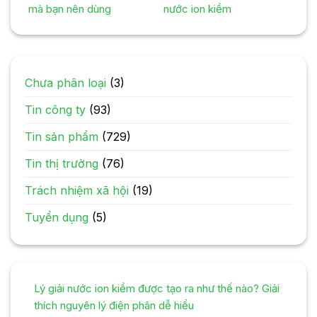
mà bạn nên dùng
nước ion kiềm
Chưa phân loại
(3)
Tin công ty
(93)
Tin sản phẩm
(729)
Tin thị trường
(76)
Trách nhiệm xã hội
(19)
Tuyển dụng
(5)
Lý giải nước ion kiềm được tạo ra như thế nào? Giải
thích nguyên lý điện phân dễ hiểu