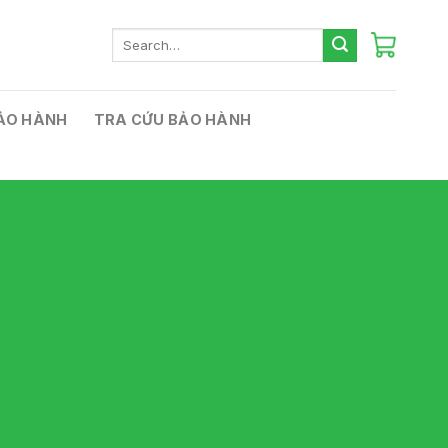
Search
for:
ẢO HÀNH
TRA CỨU BẢO HÀNH