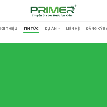
IỚI THIỆU
TIN TỨC
DỰ ÁN
LIÊN HỆ
ĐĂNG KÝ B