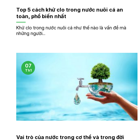
Top 5 cách khử clo trong nước nuôi cá an
toàn, phổ biến nhất
Khử clo trong nước nuôi cá như thế nào là vấn đề mà
những người...
07
Th1
Vai trò của nước trong cơ thể và trong đời