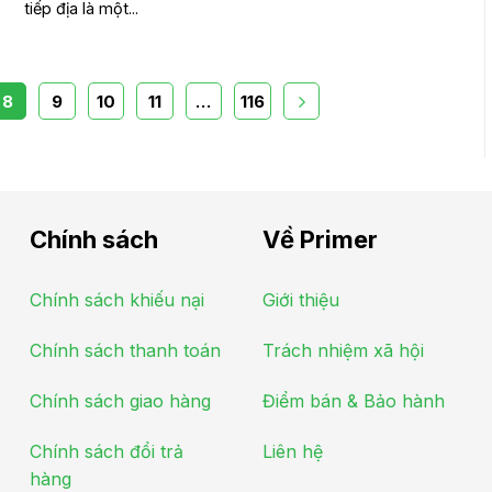
tiếp địa là một...
8
9
10
11
…
116
Chính sách
Về Primer
Chính sách khiếu nại
Giới thiệu
Chính sách thanh toán
Trách nhiệm xã hội
Chính sách giao hàng
Điểm bán & Bảo hành
Chính sách đổi trả
Liên hệ
hàng