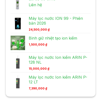
Liên hệ
Máy lọc nước ION 99 - Phiên
bản 2026
24,500,000
₫
Bình giữ nhiệt tạo ion kiềm
1,500,000
₫
Máy lọc nước Ion kiềm ARIN P-
128 NL
15,000,000
₫
Máy lọc nước Ion kiềm ARIN P-
12 LT
7,390,000
₫