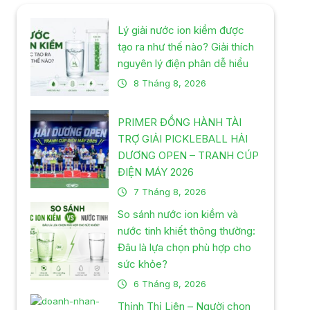
Lý giải nước ion kiềm được
tạo ra như thế nào? Giải thích
nguyên lý điện phân dễ hiểu
8 Tháng 8, 2026
PRIMER ĐỒNG HÀNH TÀI
TRỢ GIẢI PICKLEBALL HẢI
DƯƠNG OPEN – TRANH CÚP
ĐIỆN MÁY 2026
7 Tháng 8, 2026
So sánh nước ion kiềm và
nước tinh khiết thông thường:
Đâu là lựa chọn phù hợp cho
sức khỏe?
6 Tháng 8, 2026
Thịnh Thị Liên – Người chọn