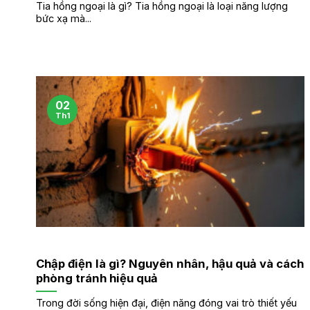
Tia hồng ngoại là gì? Tia hồng ngoại là loại năng lượng
bức xạ mà...
02
Th1
Chập điện là gì? Nguyên nhân, hậu quả và cách
phòng tránh hiệu quả
Trong đời sống hiện đại, điện năng đóng vai trò thiết yếu