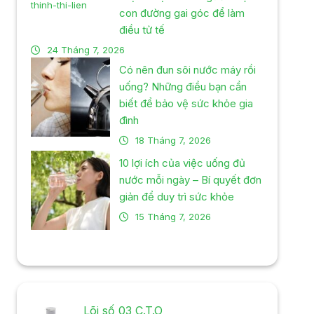
con đường gai góc để làm
điều tử tế
24 Tháng 7, 2026
Có nên đun sôi nước máy rồi
uống? Những điều bạn cần
biết để bảo vệ sức khỏe gia
đình
18 Tháng 7, 2026
10 lợi ích của việc uống đủ
nước mỗi ngày – Bí quyết đơn
giản để duy trì sức khỏe
15 Tháng 7, 2026
Lõi số 03 C.T.O