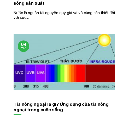
sống sản xuất
Nước là nguồn tài nguyên quý giá và vô cùng cần thiết đối
với sức...
04
Th1
Tia hồng ngoại là gì? Ứng dụng của tia hồng
ngoại trong cuộc sống