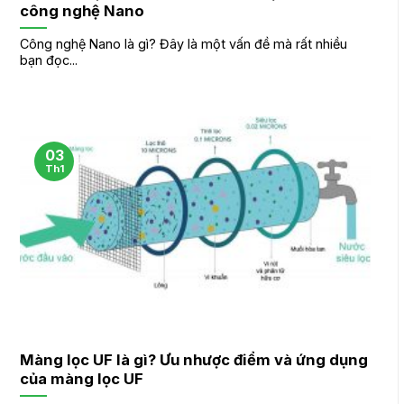
công nghệ Nano
Công nghệ Nano là gì? Đây là một vấn đề mà rất nhiều
bạn đọc...
03
Th1
Màng lọc UF là gì? Ưu nhược điểm và ứng dụng
của màng lọc UF