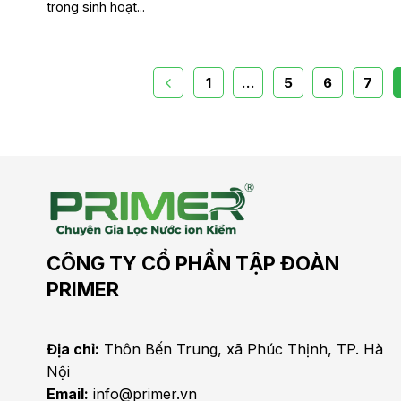
trong sinh hoạt...
1
…
5
6
7
CÔNG TY CỔ PHẦN TẬP ĐOÀN
PRIMER
Địa chỉ:
Thôn Bến Trung, xã Phúc Thịnh, TP. Hà
Nội
Email:
info@primer.vn