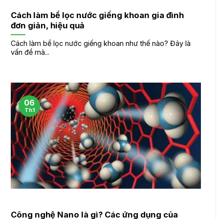
Cách làm bể lọc nước giếng khoan gia đình
đơn giản, hiệu quả
Cách làm bể lọc nước giếng khoan như thế nào? Đây là
vấn đề mà...
06
Th1
Công nghệ Nano là gì? Các ứng dụng của