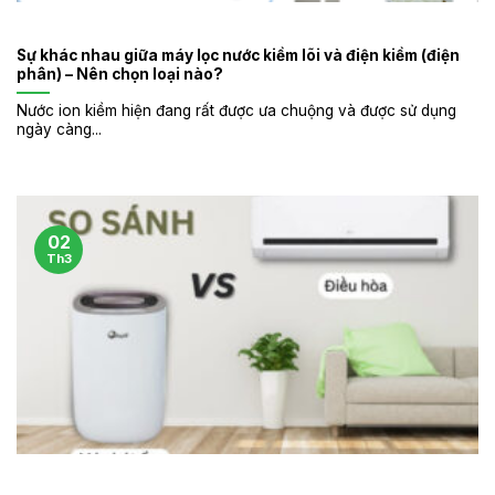
Sự khác nhau giữa máy lọc nước kiềm lõi và điện kiềm (điện
phân) – Nên chọn loại nào?
Nước ion kiềm hiện đang rất được ưa chuộng và được sử dụng
ngày càng...
02
Th3