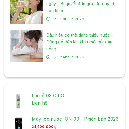
ngày – Bí quyết đơn giản để duy trì
sức khỏe
15 Tháng 7, 2026
Dấu hiệu cơ thể đang thiếu nước –
Đừng để đến khi khát mới bắt đầu
uống
12 Tháng 7, 2026
Lõi số 03 C.T.O
Liên hệ
Máy lọc nước ION 99 - Phiên bản 2026
24,500,000
₫