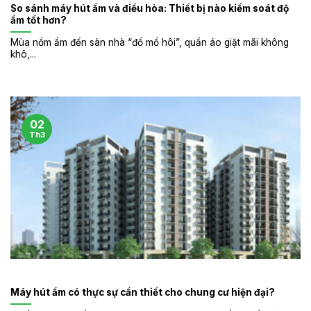
So sánh máy hút ẩm và điều hòa: Thiết bị nào kiểm soát độ
ẩm tốt hơn?
Mùa nồm ẩm đến sàn nhà “đổ mồ hôi”, quần áo giặt mãi không
khô,...
02
Th3
Máy hút ẩm có thực sự cần thiết cho chung cư hiện đại?