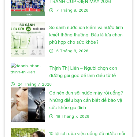
TRANH CÚP ĐIỆN MÁY 2026
7 Tháng 8, 2026
So sánh nước ion kiềm và nước tinh
khiết thông thường: Đâu là lựa chọn
phù hợp cho sức khỏe?
6 Tháng 8, 2026
Thịnh Thị Liên – Người chọn con
đường gai góc để làm điều tử tế
24 Tháng 7, 2026
Có nên đun sôi nước máy rồi uống?
Những điều bạn cần biết để bảo vệ
sức khỏe gia đình
18 Tháng 7, 2026
10 lợi ích của việc uống đủ nước mỗi