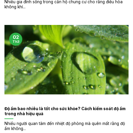
Nhiều gia đình sống trong căn hộ chung cư cho rằng điều hòa
không khí...
02
Th3
Độ ẩm bao nhiêu là tốt cho sức khỏe? Cách kiểm soát độ ẩm
trong nhà hiệu quả
Nhiều người quan tâm đến nhiệt độ phòng mà quên mất rằng độ
ẩm không...