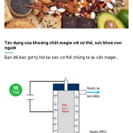
Tác dụng của khoáng chất magie với cơ thể, sức khoẻ con
người
Bạn đã bao giờ tự hỏi tại sao cơ thể chúng ta lại cần magie...
16
Th3