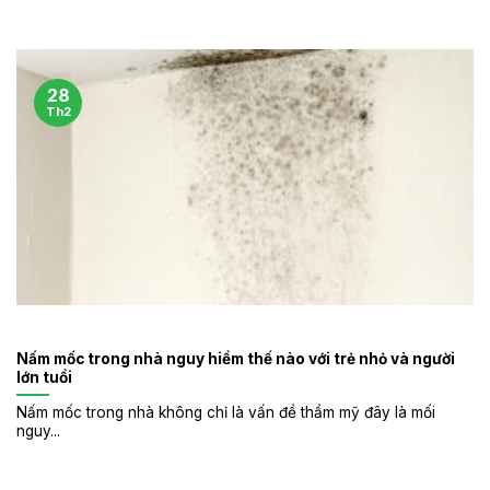
28
Th2
Nấm mốc trong nhà nguy hiểm thế nào với trẻ nhỏ và người
lớn tuổi
Nấm mốc trong nhà không chỉ là vấn đề thẩm mỹ đây là mối
nguy...