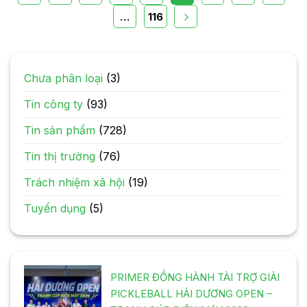
…
116
Chưa phân loại
(3)
Tin công ty
(93)
Tin sản phẩm
(728)
Tin thị trường
(76)
Trách nhiệm xã hội
(19)
Tuyển dụng
(5)
PRIMER ĐỒNG HÀNH TÀI TRỢ GIẢI
PICKLEBALL HẢI DƯƠNG OPEN –