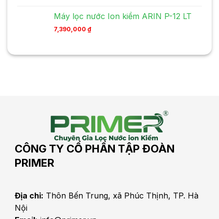
Máy lọc nước Ion kiềm ARIN P-12 LT
7,390,000
₫
CÔNG TY CỔ PHẦN TẬP ĐOÀN
PRIMER
Địa chỉ:
Thôn Bến Trung, xã Phúc Thịnh, TP. Hà
Nội