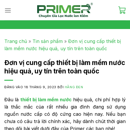
Skip
to
content
Trang chủ
»
Tin sản phẩm
»
Đơn vị cung cấp thiết bị
làm mềm nước hiệu quả, uy tín trên toàn quốc
Đơn vị cung cấp thiết bị làm mềm nước
hiệu quả, uy tín trên toàn quốc
ĐĂNG VÀO
18 THÁNG 9, 2023
BỞI
HẰNG ĐEN
Đâu là
thiết bị làm mềm nước
hiệu quả, chi phí hợp lý
là thắc mắc của rất nhiều gia đình đang sử dụng
nguồn nước cấp có độ cứng cao hiện nay. Nếu bạn
chưa có câu trả lời chính xác, hãy dành chút thời gian
theo dõi bài viết dưới đây của Primer các bạn nhé!