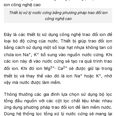
Thiết bị xử lý nước cứng bằng phương pháp trao đổi ion
công nghệ cao
Đây là các thiết bị sử dụng công nghệ trao đổi ion để
loại bỏ độ cứng của nước. Thiết bị giúp trao đổi ion
bằng cách sử dụng một số loại hạt nhựa không tan có
+
+
chứa ion Na
, K
bổ sung vào nguồn nước cứng. Khi
các ion này đi vào nước cứng sẽ tạo ra quá trình trao
2+,
2+
đổi ion. Khi đó ion Mg
Ca
sẽ được giữ lại trong
+
+
thiết bị và thay thế vào đó là ion Na
hoặc K
, nhờ
vậy mà nước được làm mềm.
Thông thường các gia đình lựa chọn sử dụng bộ lọc
tổng đầu nguồn với các cột lọc chất liệu khác nhau
ứng dụng phương pháp trao đổi ion để làm mềm nước.
Dùng hệ thống lọc tổng xử lý nước cứng sẽ mang lại