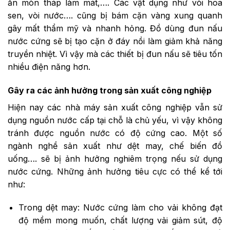
ăn mòn tháp làm mát,…. Các vật dụng như vòi hoa
sen, vòi nước…. cũng bị bám cặn vàng xung quanh
gây mất thẩm mỹ và nhanh hỏng. Đồ dùng đun nấu
nước cứng sẽ bị tạo cặn ở đáy nồi làm giảm khả năng
truyền nhiệt. Vì vậy mà các thiết bị đun nấu sẽ tiêu tốn
nhiều điện năng hơn.
Gây ra các ảnh hưởng trong sản xuất công nghiệp
Hiện nay các nhà máy sản xuất công nghiệp vẫn sử
dụng nguồn nước cấp tại chỗ là chủ yếu, vì vậy không
tránh được nguồn nước có độ cứng cao. Một số
ngành nghề sản xuất như dệt may, chế biến đồ
uống…. sẽ bị ảnh hưởng nghiêm trọng nếu sử dụng
nước cứng. Những ảnh hưởng tiêu cực có thể kể tới
như:
Trong dệt may: Nước cứng làm cho vải không đạt
độ mềm mong muốn, chất lượng vải giảm sút, độ