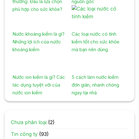
thường: Đâu là lựa chọn
nguồn gốc
phù hợp cho sức khỏe?
Nước khoáng kiềm là gì?
Các loại nước có tính
Những lợi ích của nước
kiềm tốt cho sức khỏe
khoáng kiềm
mà bạn nên dùng
Nước ion kiềm là gì? Các
5 cách làm nước kiềm
tác dụng tuyệt vời của
đơn giản, nhanh chóng
nước ion kiềm
ngay tại nhà
Chưa phân loại
(2)
Tin công ty
(93)