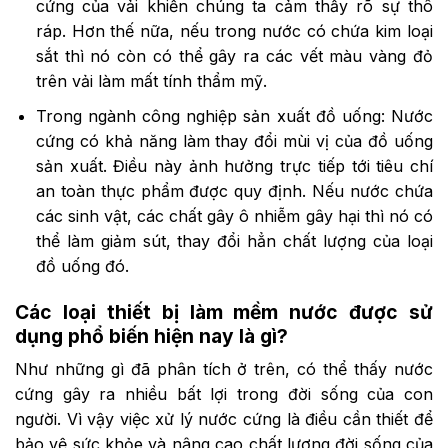
cứng của vải khiến chúng ta cảm thấy rõ sự thô
ráp. Hơn thế nữa, nếu trong nước có chứa kim loại
sắt thì nó còn có thể gây ra các vết màu vàng đỏ
trên vải làm mất tính thẩm mỹ.
Trong ngành công nghiệp sản xuất đồ uống: Nước
cứng có khả năng làm thay đổi mùi vị của đồ uống
sản xuất. Điều này ảnh hưởng trực tiếp tới tiêu chí
an toàn thực phẩm được quy định. Nếu nước chứa
các sinh vật, các chất gây ô nhiễm gây hại thì nó có
thể làm giảm sút, thay đổi hẳn chất lượng của loại
đồ uống đó.
Các loại thiết bị làm mềm nước được sử
dụng phổ biến hiện nay là gì?
Như những gì đã phân tích ở trên, có thể thấy nước
cứng gây ra nhiều bất lợi trong đời sống của con
người. Vì vậy việc xử lý nước cứng là điều cần thiết để
bảo vệ sức khỏe và nâng cao chất lượng đời sống của