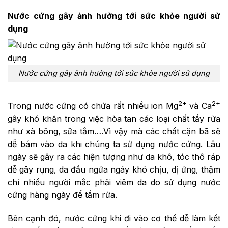
Nước cứng gây ảnh hưởng tới sức khỏe người sử
dụng
Nước cứng gây ảnh hưởng tới sức khỏe người sử dụng
2+
2+
Trong nước cứng có chứa rất nhiều ion Mg
và Ca
gây khó khăn trong việc hòa tan các loại chất tẩy rửa
như xà bông, sữa tắm….Vì vậy mà các chất cặn bã sẽ
dễ bám vào da khi chúng ta sử dụng nước cứng. Lâu
ngày sẽ gây ra các hiện tượng như da khô, tóc thô ráp
dễ gãy rụng, da đầu ngứa ngáy khó chịu, dị ứng, thậm
chí nhiều người mắc phải viêm da do sử dụng nước
cứng hàng ngày để tắm rửa.
Bên cạnh đó, nước cứng khi đi vào cơ thể dễ làm kết