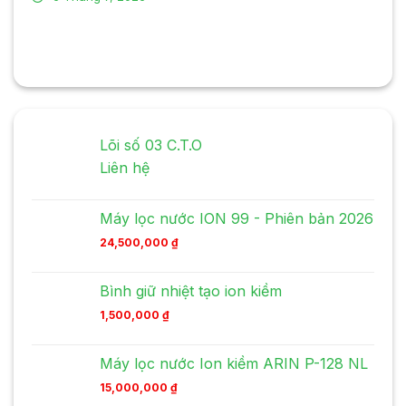
Lõi số 03 C.T.O
Liên hệ
Máy lọc nước ION 99 - Phiên bản 2026
24,500,000
₫
Bình giữ nhiệt tạo ion kiềm
1,500,000
₫
Máy lọc nước Ion kiềm ARIN P-128 NL
15,000,000
₫