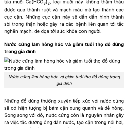
tủa muối Ca(HCO
)
, loại muối này không thẩm thấu
3
2
được qua thành ruột và mạch máu mà tạo thành các
cục cặn. Những cục cặn này sẽ dần dần hình thành
sỏi trong thận hoặc gây ra các bệnh liên quan tới tắc
nghẽn mạch, đe dọa tới sức khỏe con người.
Nước cứng làm hỏng hóc và giảm tuổi thọ đồ dùng
trong gia đình
Nước cứng làm hỏng hóc và giảm tuổi thọ đồ dùng trong
gia đình
Những đồ dùng thường xuyên tiếp xúc với nước cứng
sẽ có hiện tượng bị bám cặn xung quanh và dễ hỏng.
Song song với đó, nước cứng còn là nguyên nhân gây
ra việc tắc đường ống dẫn nước, tạo cặn trong nồi hơi,