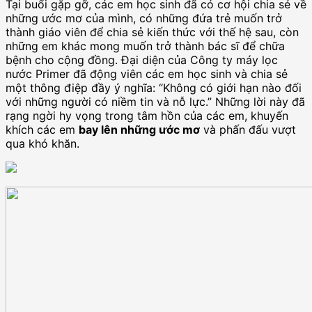
Tại buổi gặp gỡ, các em học sinh đã có cơ hội chia sẻ về
những ước mơ của mình, có những đứa trẻ muốn trở
thành giáo viên để chia sẻ kiến thức với thế hệ sau, còn
những em khác mong muốn trở thành bác sĩ để chữa
bệnh cho cộng đồng. Đại diện của Công ty máy lọc
nước Primer đã động viên các em học sinh và chia sẻ
một thông điệp đầy ý nghĩa: “Không có giới hạn nào đối
với những người có niềm tin và nỗ lực.” Những lời này đã
rạng ngời hy vọng trong tâm hồn của các em, khuyến
khích các em
bay lên những ước mơ
và phấn đấu vượt
qua khó khăn.