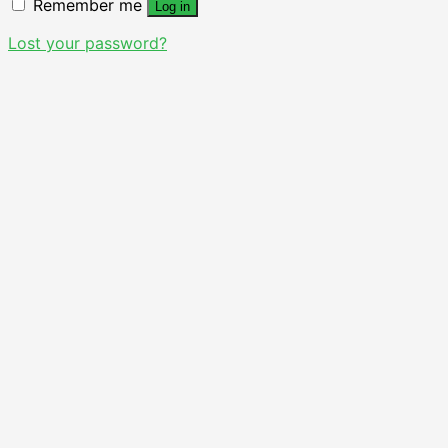
Remember me
Log in
Lost your password?