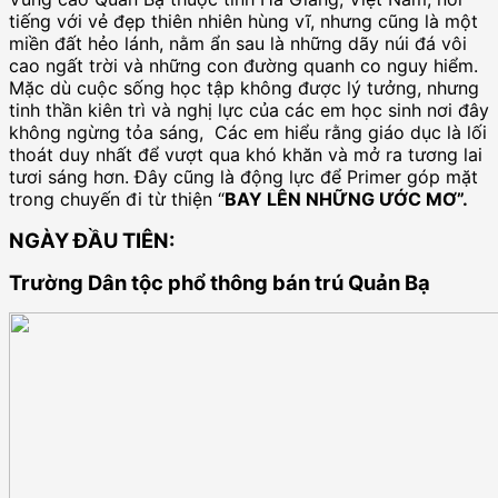
tiếng với vẻ đẹp thiên nhiên hùng vĩ, nhưng cũng là một
miền đất hẻo lánh, nằm ẩn sau là những dãy núi đá vôi
cao ngất trời và những con đường quanh co nguy hiểm.
Mặc dù cuộc sống học tập không được lý tưởng, nhưng
tinh thần kiên trì và nghị lực của các em học sinh nơi đây
không ngừng tỏa sáng, Các em hiểu rằng giáo dục là lối
thoát duy nhất để vượt qua khó khăn và mở ra tương lai
tươi sáng hơn. Đây cũng là động lực để Primer góp mặt
trong chuyến đi từ thiện “
BAY LÊN NHỮNG ƯỚC MƠ”.
NGÀY ĐẦU TIÊN:
Trường Dân tộc phổ thông bán trú Quản Bạ