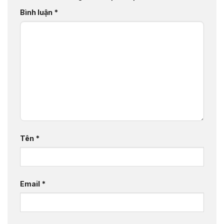
Bình luận
*
Tên
*
Email
*