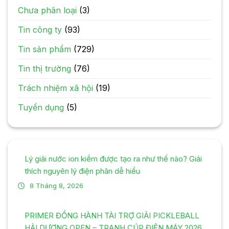
Chưa phân loại
(3)
Tin công ty
(93)
Tin sản phẩm
(729)
Tin thị trường
(76)
Trách nhiệm xã hội
(19)
Tuyển dụng
(5)
Lý giải nước ion kiềm được tạo ra như thế nào? Giải
thích nguyên lý điện phân dễ hiểu
8 Tháng 8, 2026
PRIMER ĐỒNG HÀNH TÀI TRỢ GIẢI PICKLEBALL
HẢI DƯƠNG OPEN – TRANH CÚP ĐIỆN MÁY 2026