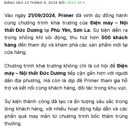
ĐĂNG VÀO
23 THÁNG 9, 2024
BỞI
HẰNG ĐEN
Vào ngày
21/09/2024
,
Primer
đã vinh dự đồng hành
cùng chương trình khai trương của
Điện máy – Nội
thất Đức Dương
tại
Phù Yên, Sơn La
. Sự kiện diễn ra
trong không khí sôi động, thu hút hơn
500 khách
hàng
đến tham dự và khám phá các sản phẩm mới tại
cửa hàng.
Chương trình khai trương không chỉ là cơ hội để
Điện
máy – Nội thất Đức Dương
tiếp cận gần hơn với người
dân địa phương, mà còn là dịp để Primer tham gia hỗ
trợ và kết nối cùng khách hàng, đối tác trong khu vực.
Sự kiện thành công đã tạo ra ấn tượng sâu sắc trong
lòng khách hàng, với nhiều hoạt động hấp dẫn và các
phần quà may mắn từ chương trình bốc thăm trúng
thưởng.