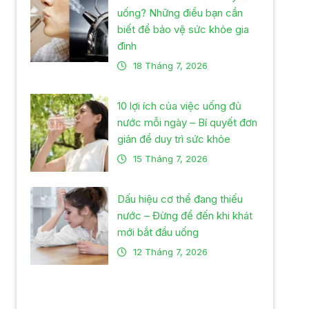
uống? Những điều bạn cần
biết để bảo vệ sức khỏe gia
đình
18 Tháng 7, 2026
10 lợi ích của việc uống đủ
nước mỗi ngày – Bí quyết đơn
giản để duy trì sức khỏe
15 Tháng 7, 2026
Dấu hiệu cơ thể đang thiếu
nước – Đừng để đến khi khát
mới bắt đầu uống
12 Tháng 7, 2026