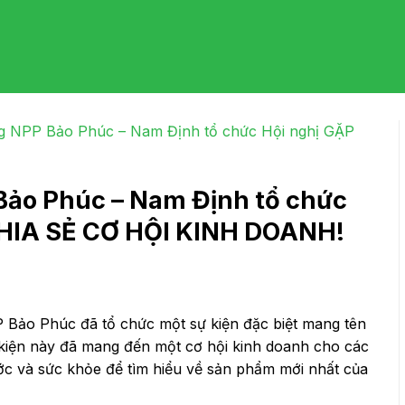
g NPP Bảo Phúc – Nam Định tổ chức Hội nghị GẶP
Bảo Phúc – Nam Định tổ chức
CHIA SẺ CƠ HỘI KINH DOANH!
 Bảo Phúc đã tổ chức một sự kiện đặc biệt mang tên
 kiện này đã mang đến một cơ hội kinh doanh cho các
ớc và sức khỏe để tìm hiểu về sản phẩm mới nhất của