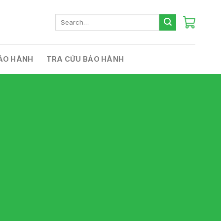
Search
for:
ẢO HÀNH
TRA CỨU BẢO HÀNH