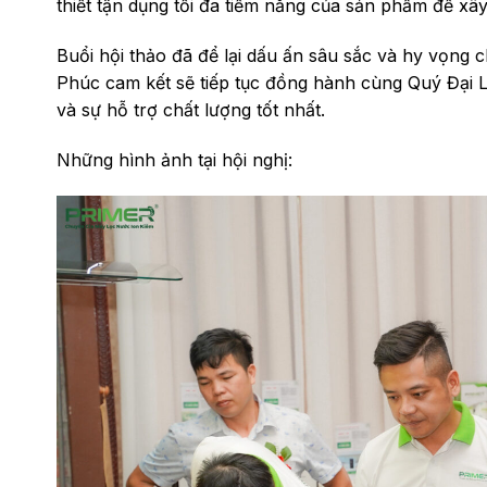
thiết tận dụng tối đa tiềm năng của sản phẩm để xây
Buổi hội thảo đã để lại dấu ấn sâu sắc và hy vọng 
Phúc cam kết sẽ tiếp tục đồng hành cùng Quý Đại 
và sự hỗ trợ chất lượng tốt nhất.
Những hình ảnh tại hội nghị: