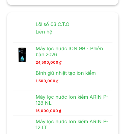
Lõi số 03 C.T.O
Liên hệ
Máy lọc nước ION 99 - Phiên
bản 2026
24,500,000
₫
Bình giữ nhiệt tạo ion kiềm
1,500,000
₫
Máy lọc nước Ion kiềm ARIN P-
128 NL
15,000,000
₫
Máy lọc nước Ion kiềm ARIN P-
12 LT