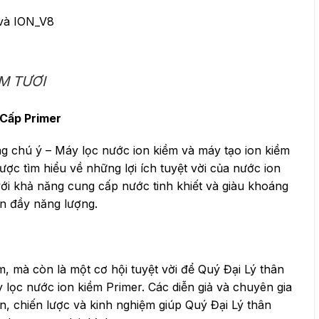
 và ION_V8
M TƯƠI
Cấp Primer
áng chú ý – Máy lọc nước ion kiềm và máy tạo ion kiềm
ược tìm hiểu về những lợi ích tuyệt vời của nước ion
với khả năng cung cấp nước tinh khiết và giàu khoáng
n đầy năng lượng.
ẩm, mà còn là một cơ hội tuyệt vời để Quý Đại Lý thân
y lọc nước ion kiềm Primer. Các diễn giả và chuyên gia
n, chiến lược và kinh nghiệm giúp Quý Đại Lý thân