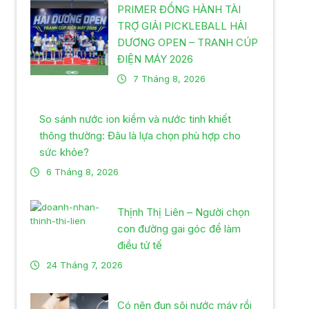
PRIMER ĐỒNG HÀNH TÀI
TRỢ GIẢI PICKLEBALL HẢI
DƯƠNG OPEN – TRANH CÚP
ĐIỆN MÁY 2026
7 Tháng 8, 2026
So sánh nước ion kiềm và nước tinh khiết
thông thường: Đâu là lựa chọn phù hợp cho
sức khỏe?
6 Tháng 8, 2026
Thịnh Thị Liên – Người chọn
con đường gai góc để làm
điều tử tế
24 Tháng 7, 2026
Có nên đun sôi nước máy rồi