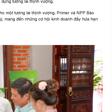
 dựng tương lai thịnh vượng.
cho một tương lai thịnh vượng. Primer và NPP Bảo
Lý, mang đến những cơ hội kinh doanh đầy hứa hẹn