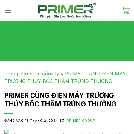
Skip
to
content
Trang chủ
»
Tin công ty
»
PRIMER CÙNG ĐIỆN MÁY
TRƯỜNG THỦY BỐC THĂM TRÚNG THƯỞNG
PRIMER CÙNG ĐIỆN MÁY TRƯỜNG
THỦY BỐC THĂM TRÚNG THƯỞNG
ĐĂNG VÀO
18 THÁNG 2, 2024
BỞI
PRIMER GROUP