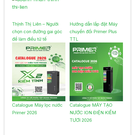
Thịnh Thị Liên – Người
Hướng dẫn lắp đặt Máy
chọn con đường gai góc
chuyển đổi Primer Plus
để làm điều tử tế
TTL
Catalogue Máy lọc nước
Catalogue MÁY TẠO
Primer 2026
NƯỚC ION ĐIỆN KIỀM
TƯƠI 2026