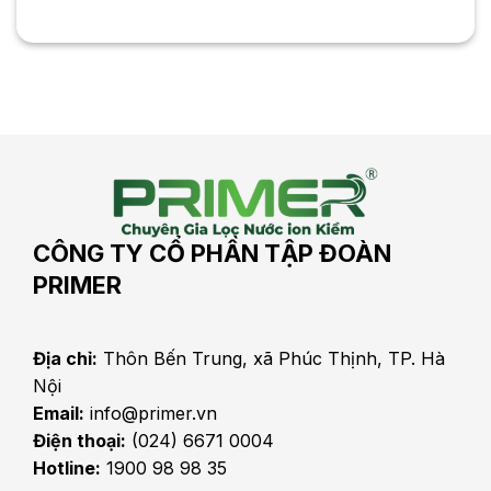
CÔNG TY CỔ PHẦN TẬP ĐOÀN
PRIMER
Địa chỉ:
Thôn Bến Trung, xã Phúc Thịnh, TP. Hà
Nội
Email:
info@primer.vn
Điện thoại:
(024) 6671 0004
Hotline:
1900 98 98 35