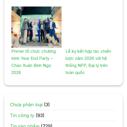
Primer tổ chức chương
Lễ ký kết hợp tác chiến
trình Year End Party –
lược năm 2026 với hệ
Chào Xuân Bính Ngọ
thống NPP, Đại lý trên
2026
toàn quốc
Chưa phân loại
(3)
Tin công ty
(93)
Tin sản phẩm
(729)