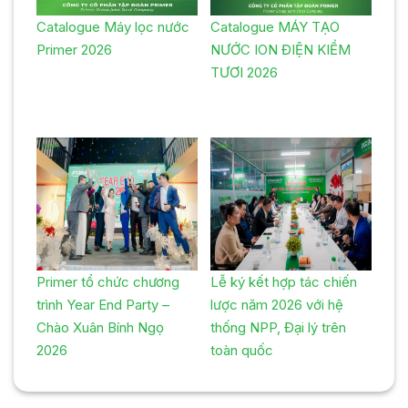
Catalogue Máy lọc nước
Catalogue MÁY TẠO
Primer 2026
NƯỚC ION ĐIỆN KIỀM
TƯƠI 2026
Primer tổ chức chương
Lễ ký kết hợp tác chiến
trình Year End Party –
lược năm 2026 với hệ
Chào Xuân Bính Ngọ
thống NPP, Đại lý trên
2026
toàn quốc