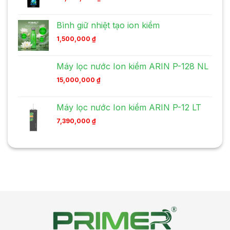
Bình giữ nhiệt tạo ion kiềm
1,500,000
₫
Máy lọc nước Ion kiềm ARIN P-128 NL
15,000,000
₫
Máy lọc nước Ion kiềm ARIN P-12 LT
7,390,000
₫