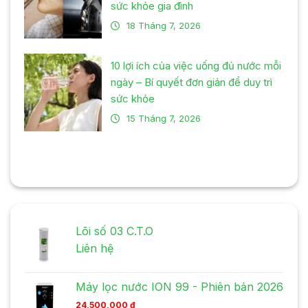
sức khỏe gia đình
18 Tháng 7, 2026
10 lợi ích của việc uống đủ nước mỗi
ngày – Bí quyết đơn giản để duy trì
sức khỏe
15 Tháng 7, 2026
Lõi số 03 C.T.O
Liên hệ
Máy lọc nước ION 99 - Phiên bản 2026
24,500,000
₫