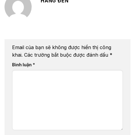
HẰNG ĐEN
Email của bạn sẽ không được hiển thị công
khai.
Các trường bắt buộc được đánh dấu
*
Bình luận
*