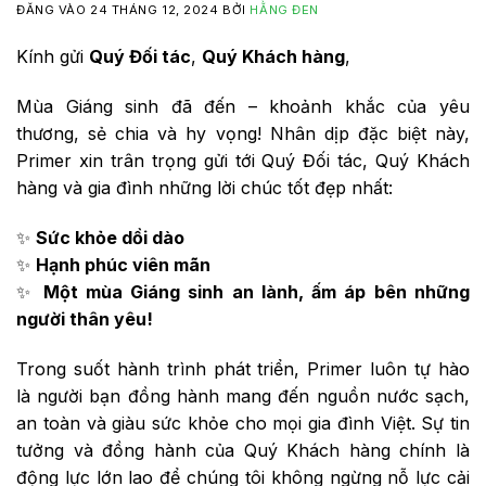
ĐĂNG VÀO
24 THÁNG 12, 2024
BỞI
HẰNG ĐEN
Kính gửi
Quý Đối tác
,
Quý Khách hàng
,
Mùa Giáng sinh đã đến – khoảnh khắc của yêu
thương, sẻ chia và hy vọng! Nhân dịp đặc biệt này,
Primer xin trân trọng gửi tới Quý Đối tác, Quý Khách
hàng và gia đình những lời chúc tốt đẹp nhất:
✨
Sức khỏe dồi dào
✨
Hạnh phúc viên mãn
✨
Một mùa Giáng sinh an lành, ấm áp bên những
người thân yêu!
Trong suốt hành trình phát triển, Primer luôn tự hào
là người bạn đồng hành mang đến nguồn nước sạch,
an toàn và giàu sức khỏe cho mọi gia đình Việt. Sự tin
tưởng và đồng hành của Quý Khách hàng chính là
động lực lớn lao để chúng tôi không ngừng nỗ lực cải