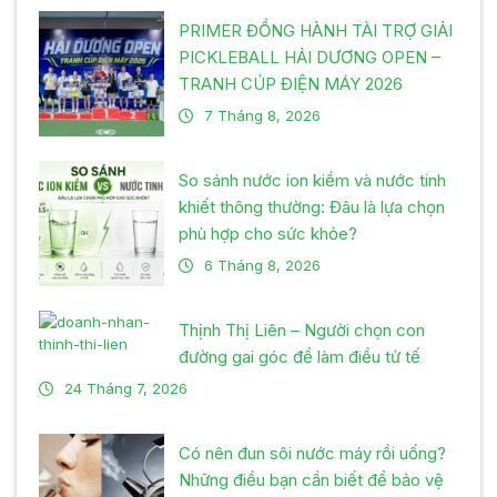
PRIMER ĐỒNG HÀNH TÀI TRỢ GIẢI
PICKLEBALL HẢI DƯƠNG OPEN –
TRANH CÚP ĐIỆN MÁY 2026
7 Tháng 8, 2026
So sánh nước ion kiềm và nước tinh
khiết thông thường: Đâu là lựa chọn
phù hợp cho sức khỏe?
6 Tháng 8, 2026
Thịnh Thị Liên – Người chọn con
đường gai góc để làm điều tử tế
24 Tháng 7, 2026
Có nên đun sôi nước máy rồi uống?
Những điều bạn cần biết để bảo vệ