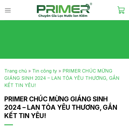
Skip
to
content
Trang chủ
»
Tin công ty
»
PRIMER CHÚC MỪNG
GIÁNG SINH 2024 – LAN TỎA YÊU THƯƠNG, GẮN
KẾT TIN YÊU!
PRIMER CHÚC MỪNG GIÁNG SINH
2024 – LAN TỎA YÊU THƯƠNG, GẮN
KẾT TIN YÊU!