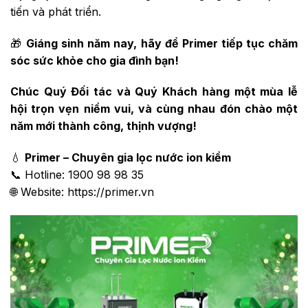
tiến và phát triển.
🎁
Giáng sinh năm nay, hãy để Primer tiếp tục chăm
sóc sức khỏe cho gia đình bạn!
Chúc Quý Đối tác và Quý Khách hàng một mùa lễ
hội trọn vẹn niềm vui, và cùng nhau đón chào một
năm mới thành công, thịnh vượng!
💧
Primer – Chuyên gia lọc nước ion kiềm
📞 Hotline: 1900 98 98 35
🌐 Website: https://primer.vn