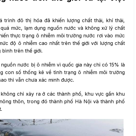
trình đô thị hóa đã khiến lượng chất thải, khí thải,
óa quá mức, lạm dụng nguồn nước và không xử lý chất
khiến thực trạng ô nhiễm môi trường nước rơi vào mức
ức độ ô nhiễm cao nhất trên thế giới với lượng chất
bình trên thế giới.
g nguồn nước bị ô nhiễm vì quốc gia này chỉ có 15% là
g con số thống kê về tình trạng ô nhiễm môi trường
ao thì vẫn chưa xác minh được.
 không chỉ xảy ra ở các thành phố, khu vực gần khu
 nông thôn, trong đó thành phố Hà Nội và thành phố
.