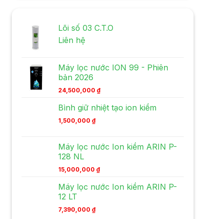
Lõi số 03 C.T.O
Liên hệ
Máy lọc nước ION 99 - Phiên
bản 2026
24,500,000
₫
Bình giữ nhiệt tạo ion kiềm
1,500,000
₫
Máy lọc nước Ion kiềm ARIN P-
128 NL
15,000,000
₫
Máy lọc nước Ion kiềm ARIN P-
12 LT
7,390,000
₫