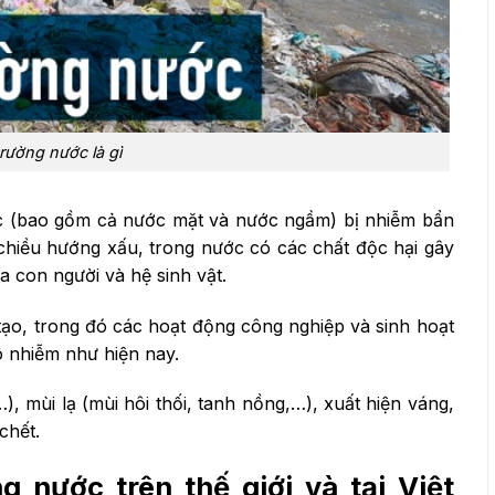
rường nước là gì
c (bao gồm cả nước mặt và nước ngầm) bị nhiễm bẩn
chiều hướng xấu, trong nước có các chất độc hại gây
 con người và hệ sinh vật.
ạo, trong đó các hoạt động công nghiệp và sinh hoạt
ô nhiễm như hiện nay.
, mùi lạ (mùi hôi thối, tanh nồng,…), xuất hiện váng,
chết.
 nước trên thế giới và tại Việt