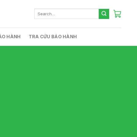
Search
for:
ẢO HÀNH
TRA CỨU BẢO HÀNH