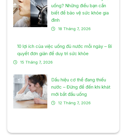
uống? Những điều bạn cần
biết để bảo vệ sức khỏe gia
đình
18 Tháng 7, 2026
10 lợi ích của việc uống đủ nước mỗi ngày – Bí
quyết đơn giản để duy trì sức khỏe
15 Tháng 7, 2026
Dấu hiệu cơ thể đang thiếu
nước – Đừng để đến khi khát
mới bắt đầu uống
12 Tháng 7, 2026