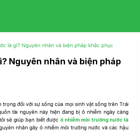
ớc là gì? Nguyên nhân và biện pháp khắc phục
gì? Nguyên nhân và biện pháp
 trọng đối với sự sống của mọi sinh vật sống trên Trái
guồn tài nguyên này hiện đang bị ô nhiễm ngày càng
tôi sẽ giúp bạn biết được
ô nhiễm môi trường nước là
guyên nhân gây ô nhiễm môi trường nước và các hậu