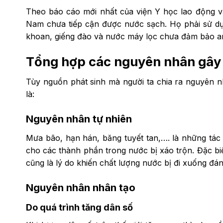
Theo báo cáo mới nhất của viện Y học lao động và 
Nam chưa tiếp cận được nước sạch. Họ phải sử d
khoan, giếng đào và nước máy lọc chưa đảm bảo a
Tổng hợp các nguyên nhân gây
Tùy nguồn phát sinh mà người ta chia ra nguyên n
là:
Nguyên nhân tự nhiên
Mưa bão, hạn hán, băng tuyết tan,…. là những tá
cho các thành phần trong nước bị xáo trộn. Đặc bi
cũng là lý do khiến chất lượng nước bị đi xuống đán
Nguyên nhân nhân tạo
Do quá trình tăng dân số