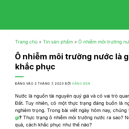
Trang chủ
»
Tin sản phẩm
»
Ô nhiễm môi trường nư
Ô nhiễm môi trường nước là 
khắc phục
ĐĂNG VÀO
2 THÁNG 7, 2023
BỞI
HẰNG ĐEN
Nước là nguồn tài nguyên quý giá và có vai trò quan
Đất. Tuy nhiên, có một thực trạng đáng buồn là n
nghiêm trọng. Trong bài viết ngày hôm nay, chúng 
gì
?
Thực trạng ô nhiễm môi trường nước ra sao? N
quả, cách khắc phục như thế nào?