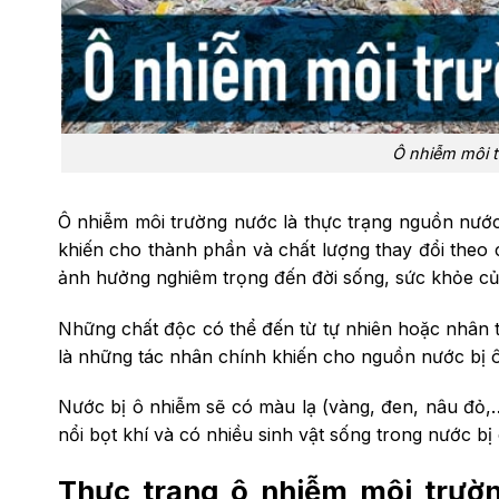
Ô nhiễm môi t
Ô nhiễm môi trường nước là thực trạng nguồn nướ
khiến cho thành phần và chất lượng thay đổi theo 
ảnh hưởng nghiêm trọng đến đời sống, sức khỏe của
Những chất độc có thể đến từ tự nhiên hoặc nhân t
là những tác nhân chính khiến cho nguồn nước bị 
Nước bị ô nhiễm sẽ có màu lạ (vàng, đen, nâu đỏ,…)
nổi bọt khí và có nhiều sinh vật sống trong nước bị 
Thực trạng ô nhiễm môi trường