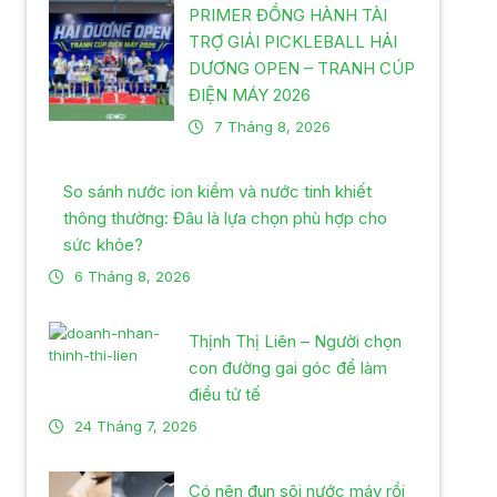
PRIMER ĐỒNG HÀNH TÀI
TRỢ GIẢI PICKLEBALL HẢI
DƯƠNG OPEN – TRANH CÚP
ĐIỆN MÁY 2026
7 Tháng 8, 2026
So sánh nước ion kiềm và nước tinh khiết
thông thường: Đâu là lựa chọn phù hợp cho
sức khỏe?
6 Tháng 8, 2026
Thịnh Thị Liên – Người chọn
con đường gai góc để làm
điều tử tế
24 Tháng 7, 2026
Có nên đun sôi nước máy rồi