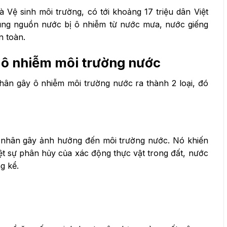
Vệ sinh môi trường, có tới khoảng 17 triệu dân Việt
ụng nguồn nước bị ô nhiễm từ nước mưa, nước giếng
n toàn.
 ô nhiễm môi trường nước
hân gây ô nhiễm môi trường nước ra thành 2 loại, đó
c nhân gây ảnh hưởng đến môi trường nước. Nó khiến
ệt sự phân hủy của xác động thực vật trong đất, nước
g kể.