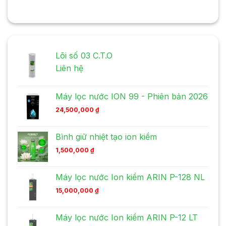
Lõi số 03 C.T.O
Liên hệ
Máy lọc nước ION 99 - Phiên bản 2026
24,500,000
₫
Bình giữ nhiệt tạo ion kiềm
1,500,000
₫
Máy lọc nước Ion kiềm ARIN P-128 NL
15,000,000
₫
Máy lọc nước Ion kiềm ARIN P-12 LT