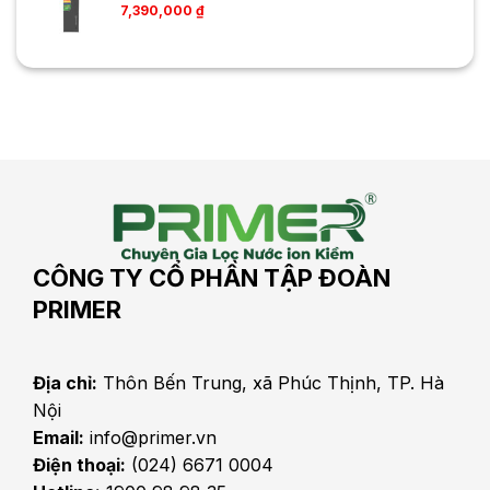
7,390,000
₫
CÔNG TY CỔ PHẦN TẬP ĐOÀN
PRIMER
Địa chỉ:
Thôn Bến Trung, xã Phúc Thịnh, TP. Hà
Nội
Email:
info@primer.vn
Điện thoại:
(024) 6671 0004