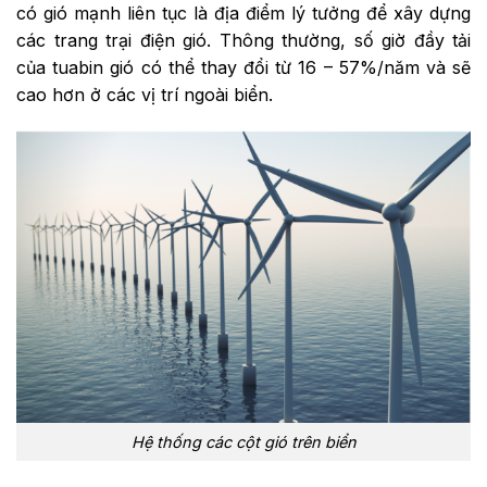
có gió mạnh liên tục là địa điểm lý tưởng để xây dựng
các trang trại điện gió. Thông thường, số giờ đầy tải
của tuabin gió có thể thay đổi từ 16 – 57%/năm và sẽ
cao hơn ở các vị trí ngoài biển.
Hệ thống các cột gió trên biển