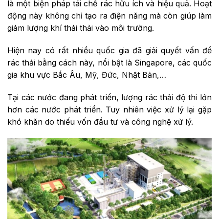
là một biện pháp tái chế rác hữu ích và hiệu quả. Hoạt
động này không chỉ tạo ra điện năng mà còn giúp làm
giảm lượng khí thải thải vào môi trường.
Hiện nay có rất nhiều quốc gia đã giải quyết vấn đề
rác thải bằng cách này, nổi bật là Singapore, các quốc
gia khu vực Bắc Âu, Mỹ, Đức, Nhật Bản,…
Tại các nước đang phát triển, lượng rác thải độ thi lớn
hơn các nước phát triển. Tuy nhiên việc xử lý lại gặp
khó khăn do thiếu vốn đầu tư và công nghệ xử lý.