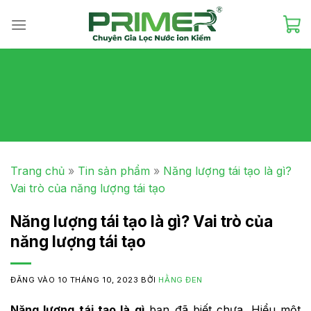
Skip
to
content
Trang chủ
»
Tin sản phẩm
»
Năng lượng tái tạo là gì?
Vai trò của năng lượng tái tạo
Năng lượng tái tạo là gì? Vai trò của
năng lượng tái tạo
ĐĂNG VÀO
10 THÁNG 10, 2023
BỞI
HẰNG ĐEN
Năng lượng tái tạo là gì
bạn đã biết chưa. Hiểu một