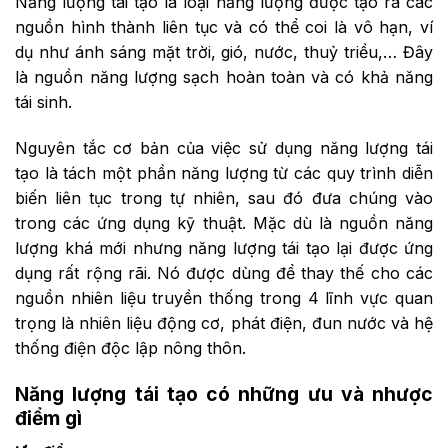
Năng lượng tái tạo là loại năng lượng được tạo ra các
nguồn hình thành liên tục và có thể coi là vô hạn, ví
dụ như ánh sáng mặt trời, gió, nước, thuỷ triều,… Đây
là nguồn năng lượng sạch hoàn toàn và có khả năng
tái sinh.
Nguyên tắc cơ bản của việc sử dụng năng lượng tái
tạo là tách một phần năng lượng từ các quy trình diễn
biến liên tục trong tự nhiên, sau đó đưa chúng vào
trong các ứng dụng kỹ thuật. Mặc dù là nguồn năng
lượng khá mới nhưng năng lượng tái tạo lại được ứng
dụng rất rộng rãi. Nó được dùng để thay thế cho các
nguồn nhiên liệu truyền thống trong 4 lĩnh vực quan
trọng là nhiên liệu động cơ, phát điện, đun nước và hệ
thống điện độc lập nông thôn.
Năng lượng tái tạo có những ưu và nhược
điểm gì