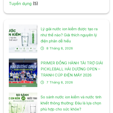
Tuyển dụng
(5)
Lý giải nước ion kiềm được tạo ra
như thế nào? Giải thích nguyên lý
điện phân dễ hiểu
8 Tháng 8, 2026
PRIMER ĐỒNG HÀNH TÀI TRỢ GIẢI
PICKLEBALL HẢI DƯƠNG OPEN –
TRANH CÚP ĐIỆN MÁY 2026
7 Tháng 8, 2026
So sánh nước ion kiềm và nước tinh
khiết thông thường: Đâu là lựa chọn
phù hợp cho sức khỏe?