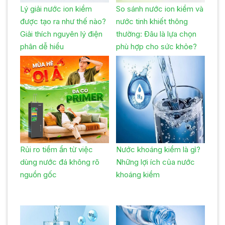
Lý giải nước ion kiềm
So sánh nước ion kiềm và
được tạo ra như thế nào?
nước tinh khiết thông
Giải thích nguyên lý điện
thường: Đâu là lựa chọn
phân dễ hiểu
phù hợp cho sức khỏe?
Rủi ro tiềm ẩn từ việc
Nước khoáng kiềm là gì?
dùng nước đá không rõ
Những lợi ích của nước
nguồn gốc
khoáng kiềm