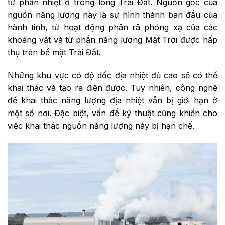
từ phần nhiệt ở trong lòng Trái Đất. Nguồn gốc của
nguồn năng lượng này là sự hình thành ban đầu của
hành tinh, từ hoạt động phân rã phóng xạ của các
khoáng vật và từ phần năng lượng Mặt Trời được hấp
thụ trên bề mặt Trái Đất.
Những khu vực có độ dốc địa nhiệt đủ cao sẽ có thể
khai thác và tạo ra điện được. Tuy nhiên, công nghệ
để khai thác năng lượng địa nhiệt vẫn bị giới hạn ở
một số nơi. Đặc biệt, vấn đề kỹ thuật cũng khiến cho
việc khai thác nguồn năng lượng này bị hạn chế.