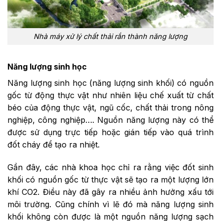
Nhà máy xử lý chất thải rắn thành năng lượng
Năng lượng sinh học
Năng lượng sinh học (năng lượng sinh khối) có nguồn
gốc từ động thực vật như nhiên liệu chế xuất từ chất
béo của động thực vật, ngũ cốc, chất thải trong nông
nghiệp, công nghiệp…. Nguồn năng lượng này có thể
được sử dụng trực tiếp hoặc gián tiếp vào quá trình
đốt cháy để tạo ra nhiệt.
Gần đây, các nhà khoa học chỉ ra rằng việc đốt sinh
khối có nguồn gốc từ thực vật sẽ tạo ra một lượng lớn
khí CO2. Điều này đã gây ra nhiều ảnh hưởng xấu tới
môi trường. Cũng chính vì lẽ đó mà năng lượng sinh
khối không còn được là một nguồn năng lượng sạch