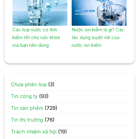
Các loại nước có tính
Nước ion kiềm là gì? Các
kiềm tốt cho sức khỏe
tác dụng tuyệt vời của
mà bạn nên dùng
nước ion kiềm
Chưa phân loại
(3)
Tin công ty
(93)
Tin sản phẩm
(729)
Tin thị trường
(76)
Trách nhiệm xã hội
(19)