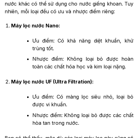
nước khác có thể sử dụng cho nước giếng khoan. Tuy
nhiên, mỗi loại đều có ưu và nhược điểm riêng:
Máy lọc nước Nano:
Ưu điểm: Có khả năng diệt khuẩn, khử
trùng tốt.
Nhược điểm: Không loại bỏ được hoàn
toàn các chất hóa học và kim loại nặng.
Máy lọc nước UF (Ultra Filtration):
Ưu điểm: Có màng lọc siêu nhỏ, loại bỏ
được vi khuẩn.
Nhược điểm: Không loại bỏ được các chất
hòa tan trong nước.
Bạn có thể thấy, mặc dù các loại máy lọc này cũng có