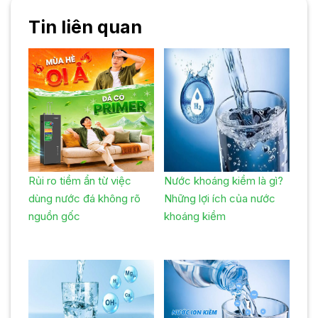
Tin liên quan
Rủi ro tiềm ẩn từ việc
Nước khoáng kiềm là gì?
dùng nước đá không rõ
Những lợi ích của nước
nguồn gốc
khoáng kiềm