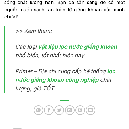
sống chất lượng hơn. Bạn đã sẵn sàng để có một
nguồn nước sạch, an toàn từ giếng khoan của mình
chưa?
>> Xem thêm:
Các loại
vật liệu lọc nước giếng khoan
phổ biến, tốt nhất hiện nay
Primer – Địa chỉ cung cấp hệ thống
lọc
nước giếng khoan công nghiệp
chất
lượng, giá TỐT