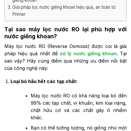
giếng khoan
Giải pháp lọc nước giếng khoan hiệu quả, an toàn từ
Primer
Tại sao máy lọc nước RO lại phù hợp với
nước giếng khoan?
Máy lọc nước RO (Reverse Osmosis) được coi là giải
pháp hiệu quả nhất để
xử lý nước giếng khoan
. Tại
sao vậy? Hãy cùng điểm qua những ưu điểm nổi bật
của công nghệ này:
Loại bỏ hầu hết các tạp chất:
Máy lọc nước RO có khả năng loại bỏ đến
99% các tạp chất, vi khuẩn, kim loại nặng,
chất hữu cơ và các chất gây ô nhiễm
khác.
Bạn có thể tưởng tượng, nó giống như một