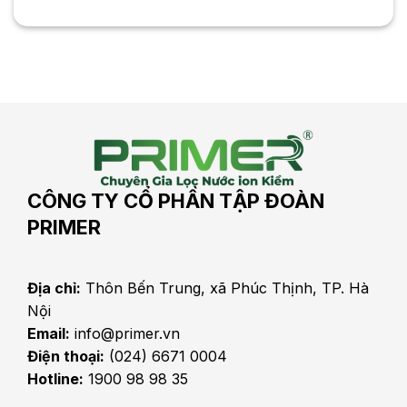
CÔNG TY CỔ PHẦN TẬP ĐOÀN
PRIMER
Địa chỉ:
Thôn Bến Trung, xã Phúc Thịnh, TP. Hà
Nội
Email:
info@primer.vn
Điện thoại:
(024) 6671 0004
Hotline:
1900 98 98 35