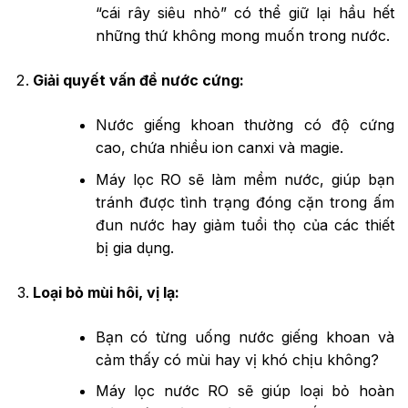
“cái rây siêu nhỏ” có thể giữ lại hầu hết
những thứ không mong muốn trong nước.
Giải quyết vấn đề nước cứng:
Nước giếng khoan thường có độ cứng
cao, chứa nhiều ion canxi và magie.
Máy lọc RO sẽ làm mềm nước, giúp bạn
tránh được tình trạng đóng cặn trong ấm
đun nước hay giảm tuổi thọ của các thiết
bị gia dụng.
Loại bỏ mùi hôi, vị lạ:
Bạn có từng uống nước giếng khoan và
cảm thấy có mùi hay vị khó chịu không?
Máy lọc nước RO sẽ giúp loại bỏ hoàn