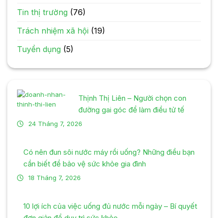
Tin thị trường
(76)
Trách nhiệm xã hội
(19)
Tuyển dụng
(5)
Thịnh Thị Liên – Người chọn con
đường gai góc để làm điều tử tế
24 Tháng 7, 2026
Có nên đun sôi nước máy rồi uống? Những điều bạn
cần biết để bảo vệ sức khỏe gia đình
18 Tháng 7, 2026
10 lợi ích của việc uống đủ nước mỗi ngày – Bí quyết
đơn giản để duy trì sức khỏe