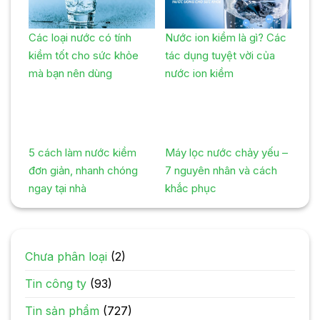
Các loại nước có tính
Nước ion kiềm là gì? Các
kiềm tốt cho sức khỏe
tác dụng tuyệt vời của
mà bạn nên dùng
nước ion kiềm
5 cách làm nước kiềm
Máy lọc nước chảy yếu –
đơn giản, nhanh chóng
7 nguyên nhân và cách
ngay tại nhà
khắc phục
Chưa phân loại
(2)
Tin công ty
(93)
Tin sản phẩm
(727)