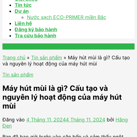
Tin tức
Dự án
Nước sạch ECO-PRIMER miền Bắc
Liên hệ
Đăng ký bảo hành
Tra cứu bảo hành
Trang chủ
»
Tin sản phẩm
»
Máy hút mùi là gì? Cấu tạo
và nguyên lý hoạt động của máy hút mùi
Tin sản phẩm
Máy hút mùi là gì? Cấu tạo và
nguyên lý hoạt động của máy hút
mùi
Đăng vào
4 Tháng 11, 2024
4 Tháng 11, 2024
bởi
Hằng
Đen
Bạn đã bao giờ bước vào căn bếp và cảm thấy ngột