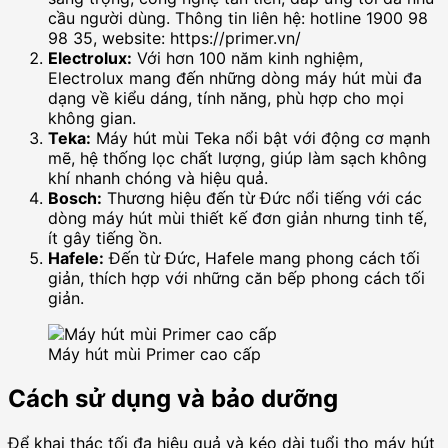
cầu người dùng. Thông tin liên hệ: hotline 1900 98
98 35, website: https://primer.vn/
Electrolux:
Với hơn 100 năm kinh nghiệm,
Electrolux mang đến những dòng máy hút mùi đa
dạng về kiểu dáng, tính năng, phù hợp cho mọi
không gian.
Teka:
Máy hút mùi Teka nổi bật với động cơ mạnh
mẽ, hệ thống lọc chất lượng, giúp làm sạch không
khí nhanh chóng và hiệu quả.
Bosch:
Thương hiệu đến từ Đức nổi tiếng với các
dòng máy hút mùi thiết kế đơn giản nhưng tinh tế,
ít gây tiếng ồn.
Hafele:
Đến từ Đức, Hafele mang phong cách tối
giản, thích hợp với những căn bếp phong cách tối
giản.
Máy hút mùi Primer cao cấp
Cách sử dụng và bảo dưỡng
Để khai thác tối đa hiệu quả và kéo dài tuổi thọ máy hút