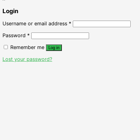
Login
Username or email address
*
Password
*
Remember me
Log in
Lost your password?