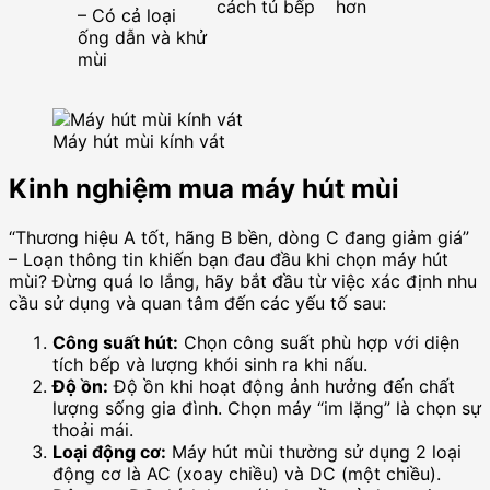
cách tủ bếp
hơn
– Có cả loại
ống dẫn và khử
mùi
Máy hút mùi kính vát
Kinh nghiệm mua máy hút mùi
“Thương hiệu A tốt, hãng B bền, dòng C đang giảm giá”
– Loạn thông tin khiến bạn đau đầu khi chọn máy hút
mùi? Đừng quá lo lắng, hãy bắt đầu từ việc xác định nhu
cầu sử dụng và quan tâm đến các yếu tố sau:
Công suất hút:
Chọn công suất phù hợp với diện
tích bếp và lượng khói sinh ra khi nấu.
Độ ồn:
Độ ồn khi hoạt động ảnh hưởng đến chất
lượng sống gia đình. Chọn máy “im lặng” là chọn sự
thoải mái.
Loại động cơ:
Máy hút mùi thường sử dụng 2 loại
động cơ là AC (xoay chiều) và DC (một chiều).