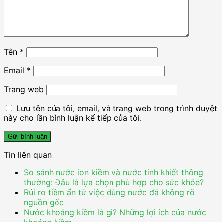
Tên
*
Email
*
Trang web
Lưu tên của tôi, email, và trang web trong trình duyệt
này cho lần bình luận kế tiếp của tôi.
Tin liên quan
So sánh nước ion kiềm và nước tinh khiết thông
thường: Đâu là lựa chọn phù hợp cho sức khỏe?
Rủi ro tiềm ẩn từ việc dùng nước đá không rõ
nguồn gốc
Nước khoáng kiềm là gì? Những lợi ích của nước