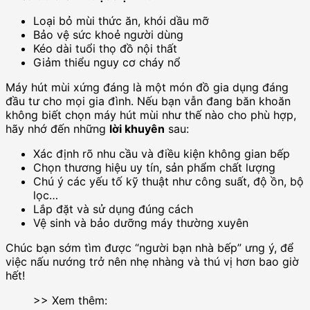
Loại bỏ mùi thức ăn, khói dầu mỡ
Bảo vệ sức khoẻ người dùng
Kéo dài tuổi thọ đồ nội thất
Giảm thiểu nguy cơ cháy nổ
Máy hút mùi xứng đáng là một món đồ gia dụng đáng
đầu tư cho mọi gia đình. Nếu bạn vẫn đang băn khoăn
không biết chọn máy hút mùi như thế nào cho phù hợp,
hãy nhớ đến những
lời khuyên
sau:
Xác định rõ nhu cầu và điều kiện không gian bếp
Chọn thương hiệu uy tín, sản phẩm chất lượng
Chú ý các yếu tố kỹ thuật như công suất, độ ồn, bộ
lọc…
Lắp đặt và sử dụng đúng cách
Vệ sinh và bảo dưỡng máy thường xuyên
Chúc bạn sớm tìm được “người bạn nhà bếp” ưng ý, để
việc nấu nướng trở nên nhẹ nhàng và thú vị hơn bao giờ
hết!
>> Xem thêm: