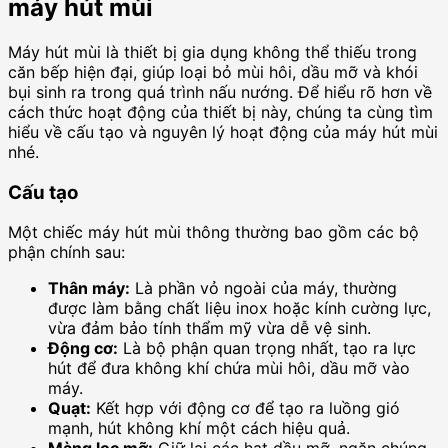
máy hút mùi
Máy hút mùi là thiết bị gia dụng không thể thiếu trong
căn bếp hiện đại, giúp loại bỏ mùi hôi, dầu mỡ và khói
bụi sinh ra trong quá trình nấu nướng. Để hiểu rõ hơn về
cách thức hoạt động của thiết bị này, chúng ta cùng tìm
hiểu về cấu tạo và nguyên lý hoạt động của máy hút mùi
nhé.
Cấu tạo
Một chiếc máy hút mùi thông thường bao gồm các bộ
phận chính sau:
Thân máy:
Là phần vỏ ngoài của máy, thường
được làm bằng chất liệu inox hoặc kính cường lực,
vừa đảm bảo tính thẩm mỹ vừa dễ vệ sinh.
Động cơ:
Là bộ phận quan trọng nhất, tạo ra lực
hút để đưa không khí chứa mùi hôi, dầu mỡ vào
máy.
Quạt:
Kết hợp với động cơ để tạo ra luồng gió
mạnh, hút không khí một cách hiệu quả.