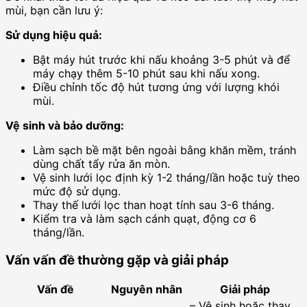
mùi, bạn cần lưu ý:
Sử dụng hiệu quả:
Bật máy hút trước khi nấu khoảng 3-5 phút và để
máy chạy thêm 5-10 phút sau khi nấu xong.
Điều chỉnh tốc độ hút tương ứng với lượng khói
mùi.
Vệ sinh và bảo dưỡng:
Làm sạch bề mặt bên ngoài bằng khăn mềm, tránh
dùng chất tẩy rửa ăn mòn.
Vệ sinh lưới lọc định kỳ 1-2 tháng/lần hoặc tuỳ theo
mức độ sử dụng.
Thay thế lưới lọc than hoạt tính sau 3-6 tháng.
Kiểm tra và làm sạch cánh quạt, động cơ 6
tháng/lần.
Vấn vấn đề thường gặp và giải pháp
Vấn đề
Nguyên nhân
Giải pháp
– Vệ sinh hoặc thay