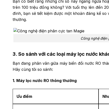
Bạn có biết rằng những chỉ số này ngang ngửa hoặc
trên 100 triệu đồng không? Với tuổi thọ lên đến 
đình, bạn sẽ tiết kiệm được một khoản đáng kể so v
thường.
Công nghệ điện 
3. So sánh với các loại máy lọc nước khá
Bạn đang phân vân giữa máy biến đổi nước RO thàn
Hãy cùng tôi so sánh:
1. Máy lọc nước RO thông thường
Ưu điểm
Nh