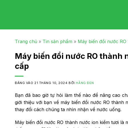
Trang chủ
»
Tin sản phẩm
»
Máy biến đổi nước RO 
Máy biến đổi nước RO thành n
cấp
ĐĂNG VÀO
21 THÁNG 10, 2024
BỞI
HẰNG ĐEN
Bạn đã bao giờ tự hỏi làm thế nào để nâng cao c
giới thiệu với bạn về máy biến đổi nước RO thành n
thay đổi cách chúng ta nhìn nhận về nước uống.
Máy biến đổi nước RO thành nước ion kiềm tươi là mộ