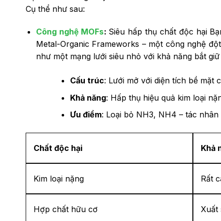
Cụ thể như sau:
Công nghệ MOFs
:
Siêu hấp thụ chất độc hại Bạ
Metal-Organic Frameworks – một công nghệ đột
như một mạng lưới siêu nhỏ với khả năng bắt giữ 
Cấu trúc
: Lưới mở với diện tích bề mặt 
Khả năng
: Hấp thụ hiệu quả kim loại n
Ưu điểm
: Loại bỏ NH3, NH4 – tác nhân
Chất độc hại
Khả 
Kim loại nặng
Rất 
Hợp chất hữu cơ
Xuất