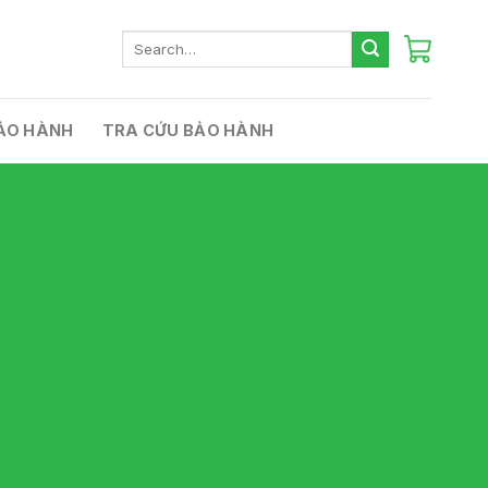
Search
for:
ẢO HÀNH
TRA CỨU BẢO HÀNH