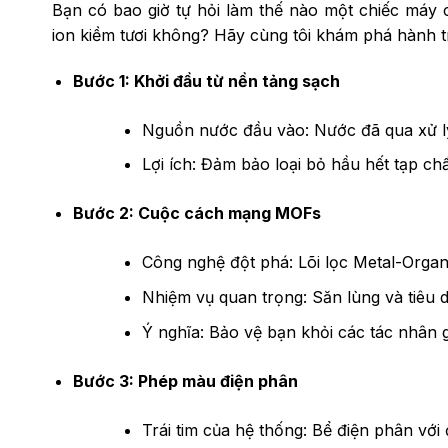
Bạn có bao giờ tự hỏi làm thế nào một chiếc máy 
ion kiềm tươi không? Hãy cùng tôi khám phá hành t
Bước 1: Khởi đầu từ nền tảng sạch
Nguồn nước đầu vào: Nước đã qua xử lý
Lợi ích: Đảm bảo loại bỏ hầu hết tạp ch
Bước 2: Cuộc cách mạng MOFs
Công nghệ đột phá: Lõi lọc Metal-Org
Nhiệm vụ quan trọng: Săn lùng và tiêu
Ý nghĩa: Bảo vệ bạn khỏi các tác nhân 
Bước 3: Phép màu điện phân
Trái tim của hệ thống: Bể điện phân với