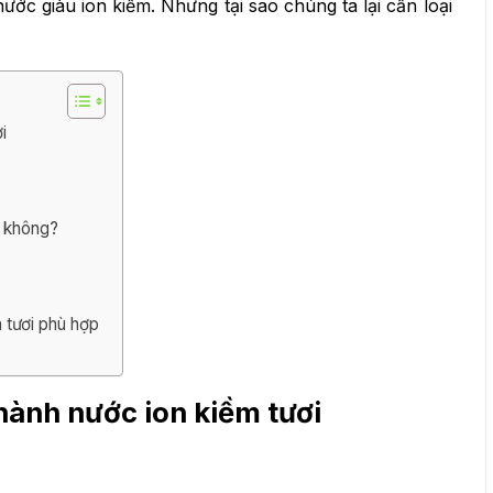
ước giàu ion kiềm. Nhưng tại sao chúng ta lại cần loại
i
t không?
 tươi phù hợp
hành nước ion kiềm tươi