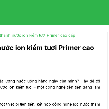
thành nước ion kiềm tươi Primer cao cấp
ước ion kiềm tươi Primer cao
hất lượng nước uống hàng ngày của mình? Hãy để tôi
ước ion kiềm tươi – một công nghệ tiên tiến đang làm
t thiết bị tiên tiến, kết hợp công nghệ lọc nước thẩm