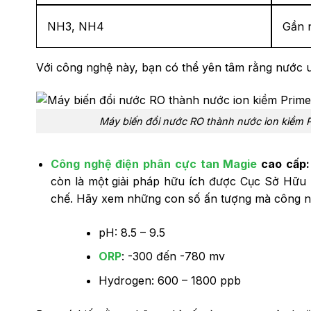
NH3, NH4
Gần 
Với công nghệ này, bạn có thể yên tâm rằng nước 
Máy biến đổi nước RO thành nước ion kiềm P
Công nghệ điện phân cực tan Magie
cao cấp:
còn là một giải pháp hữu ích được Cục Sở Hữu
chế. Hãy xem những con số ấn tượng mà công ng
pH: 8.5 – 9.5
ORP
: -300 đến -780 mv
Hydrogen: 600 – 1800 ppb