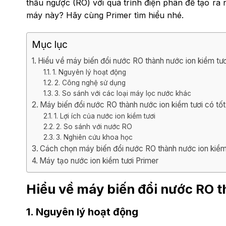
thấu ngược (RO) với quá trình điện phân để tạo ra n
máy này? Hãy cùng Primer tìm hiểu nhé.
Mục lục
Hiểu về máy biến đổi nước RO thành nước ion kiềm tươ
1. Nguyên lý hoạt động
2. Công nghệ sử dụng
3. So sánh với các loại máy lọc nước khác
Máy biến đổi nước RO thành nước ion kiềm tươi có tố
1. Lợi ích của nước ion kiềm tươi
2. So sánh với nước RO
3. Nghiên cứu khoa học
Cách chọn máy biến đổi nước RO thành nước ion kiềm
Máy tạo nước ion kiềm tươi Primer
Hiểu về máy biến đổi nước RO t
1. Nguyên lý hoạt động