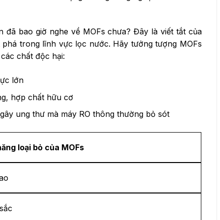
n đã bao giờ nghe về MOFs chưa? Đây là viết tắt của
 phá trong lĩnh vực lọc nước. Hãy tưởng tượng MOFs
các chất độc hại:
cực lớn
ặng, hợp chất hữu cơ
 gây ung thư mà máy RO thông thường bỏ sót
năng loại bỏ của MOFs
cao
 sắc