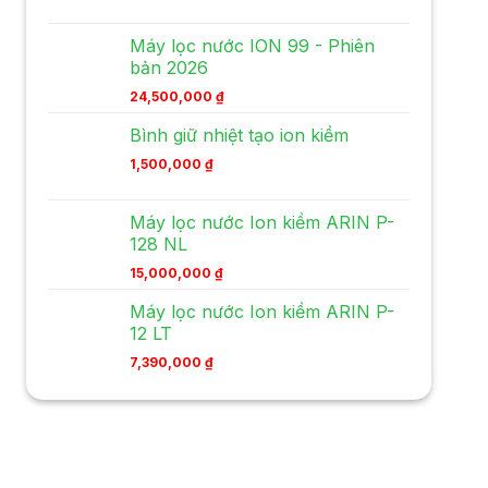
Máy lọc nước ION 99 - Phiên
bản 2026
24,500,000
₫
Bình giữ nhiệt tạo ion kiềm
1,500,000
₫
Máy lọc nước Ion kiềm ARIN P-
128 NL
15,000,000
₫
Máy lọc nước Ion kiềm ARIN P-
12 LT
7,390,000
₫