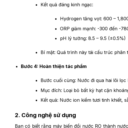
Kết quả đáng kinh ngạc:
Hydrogen tăng vọt: 600 – 1,8
ORP giảm mạnh: -300 đến -78
pH lý tưởng: 8.5 – 9.5 (±0.5%)
Bí mật: Quá trình này tái cấu trúc phân
Bước 4: Hoàn thiện tác phẩm
Bước cuối cùng: Nước đi qua hai lõi lọc
Mục đích: Loại bỏ bất kỳ hạt cặn khoán
Kết quả: Nước ion kiềm tươi tinh khiết, 
2. Công nghệ sử dụng
Bạn có biết rằng máy biến đổi nước RO thành nước 