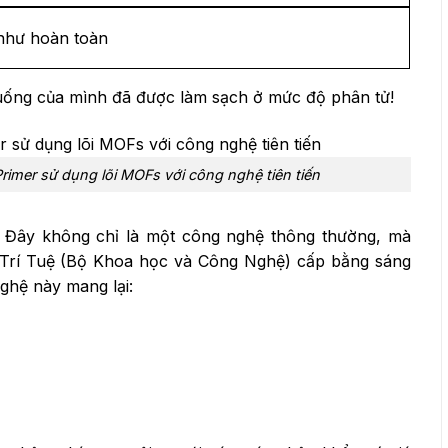
như hoàn toàn
uống của mình đã được làm sạch ở mức độ phân tử!
rimer sử dụng lõi MOFs với công nghệ tiên tiến
Đây không chỉ là một công nghệ thông thường, mà
 Trí Tuệ (Bộ Khoa học và Công Nghệ) cấp bằng sáng
hệ này mang lại: