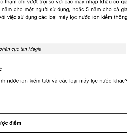
 thậm chí vượt trội so với các máy nhập khẩu có giá
20 năm cho một người sử dụng, hoặc 5 năm cho cả gia
ới việc sử dụng các loại máy lọc nước ion kiềm thông
phân cực tan Magie
c
h nước ion kiềm tươi và các loại máy lọc nước khác?
ược điểm