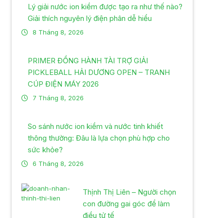
Lý giải nước ion kiềm được tạo ra như thế nào?
Giải thích nguyên lý điện phân dễ hiểu
8 Tháng 8, 2026
PRIMER ĐỒNG HÀNH TÀI TRỢ GIẢI
PICKLEBALL HẢI DƯƠNG OPEN – TRANH
CÚP ĐIỆN MÁY 2026
7 Tháng 8, 2026
So sánh nước ion kiềm và nước tinh khiết
thông thường: Đâu là lựa chọn phù hợp cho
sức khỏe?
6 Tháng 8, 2026
Thịnh Thị Liên – Người chọn
con đường gai góc để làm
điều tử tế