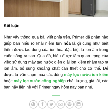
Kết luận
Như vậy thông qua bài viết phía trên, Primer đã phần nào
giúp bạn hiểu rõ khái niệm
Ion hóa là gì
cũng như biết
thêm được tác dụng của ion hóa đặc biệt là ion âm trong
cuộc sống ra sao. Qua đó, hiểu được tầm quan trọng của
việc sử dụng máy tạo nước điện giải ion kiềm nhằm tạo ra
ion âm, bổ sung khoáng chất cần thiết cho cơ thể. Để
được tư vấn chọn mua các dòng
máy lọc nước ion kiềm
hoặc
máy lọc nước công nghiệp
chất lượng, giá tốt, các
bạn hãy liên hệ với Primer ngay hôm nay bạn nhé.