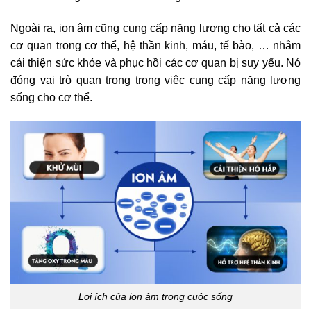
Ngoài ra, ion âm cũng cung cấp năng lượng cho tất cả các
cơ quan trong cơ thể, hệ thần kinh, máu, tế bào, … nhằm
cải thiện sức khỏe và phục hồi các cơ quan bị suy yếu. Nó
đóng vai trò quan trọng trong việc cung cấp năng lượng
sống cho cơ thể.
Lợi ích của ion âm trong cuộc sống