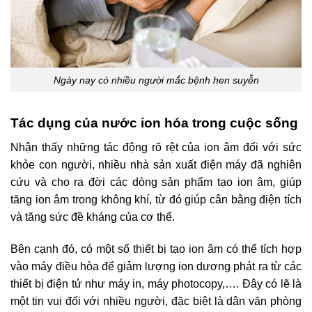
Ngày nay có nhiều người mắc bệnh hen suyễn
Tác dụng của nước ion hóa trong cuộc sống
Nhận thấy những tác động rõ rệt của ion âm đối với sức
khỏe con người, nhiều nhà sản xuất điện máy đã nghiên
cứu và cho ra đời các dòng sản phẩm tạo ion âm, giúp
tăng ion âm trong không khí, từ đó giúp cân bằng điện tích
và
tăng sức đề kháng của cơ thể.
Bên cạnh đó, có một số thiết bị tạo ion âm có thể tích hợp
vào máy điều hòa để giảm lượng ion dương phát ra từ các
thiết bị điện tử như máy in, máy photocopy,…. Đây có lẽ là
một tin vui đối với nhiều người, đặc biệt là dân văn phòng