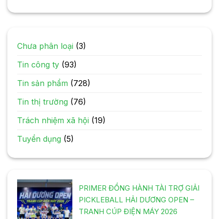
Chưa phân loại
(3)
Tin công ty
(93)
Tin sản phẩm
(728)
Tin thị trường
(76)
Trách nhiệm xã hội
(19)
Tuyển dụng
(5)
PRIMER ĐỒNG HÀNH TÀI TRỢ GIẢI
PICKLEBALL HẢI DƯƠNG OPEN –
TRANH CÚP ĐIỆN MÁY 2026