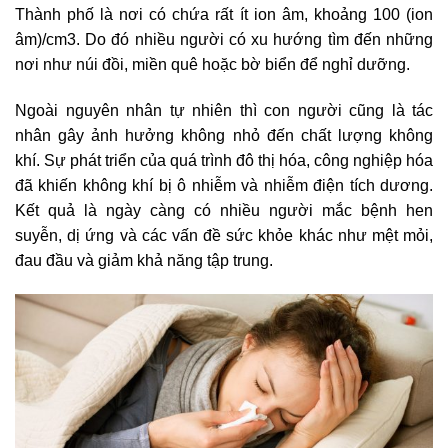
Thành phố là nơi có chứa rất ít ion âm, khoảng 100 (ion
âm)/cm3. Do đó nhiều người có xu hướng tìm đến những
nơi như núi đồi, miền quê hoặc bờ biển để nghỉ dưỡng.
Ngoài nguyên nhân tự nhiên thì con người cũng là tác
nhân gây ảnh hưởng không nhỏ đến chất lượng không
khí. Sự phát triển của quá trình đô thị hóa, công nghiệp hóa
đã khiến không khí bị ô nhiễm và nhiễm điện tích dương.
Kết quả là ngày càng có nhiều người mắc bệnh hen
suyễn, dị ứng và các vấn đề sức khỏe khác như mệt mỏi,
đau đầu và giảm khả năng tập trung.