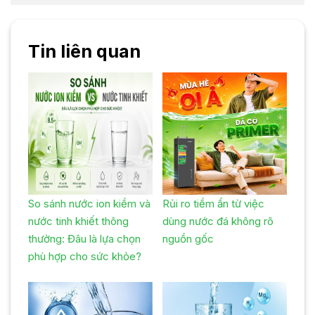
Tin liên quan
So sánh nước ion kiềm và
Rủi ro tiềm ẩn từ việc
nước tinh khiết thông
dùng nước đá không rõ
thường: Đâu là lựa chọn
nguồn gốc
phù hợp cho sức khỏe?