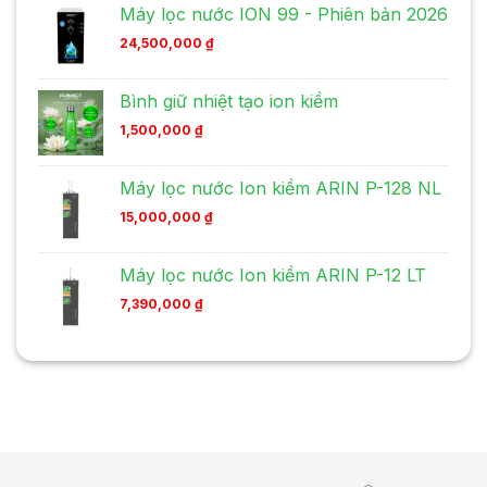
Máy lọc nước ION 99 - Phiên bản 2026
24,500,000
₫
Bình giữ nhiệt tạo ion kiềm
1,500,000
₫
Máy lọc nước Ion kiềm ARIN P-128 NL
15,000,000
₫
Máy lọc nước Ion kiềm ARIN P-12 LT
7,390,000
₫