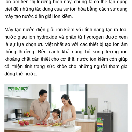
ion âm trên thị trường hiện nay, chúng ta có thể tận dụng
triệt để những tác dụng của sự ion hóa bằng cách sử dụng
máy tạo nước điện giải ion kiềm.
Máy tạo nước điện giải ion kiềm với tính năng tạo ra loại
nước giàu ion hydroxide và phân tử hydrogen được xem
là sự lựa chọn ưu việt nhất so với các thiết bị tạo ion âm
thông thường. Bên cạnh khả năng bổ sung lượng ion
khoáng chất cần thiết cho cơ thể, nước ion kiềm còn giúp
cải thiện tình trạng sức khỏe cho những người tham gia
dùng thử nước.