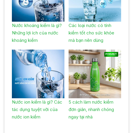
Nước khoáng kiềm là gì?
Các loại nước có tính
Những lợi ích của nước
kiềm tốt cho sức khỏe
khoáng kiềm
mà bạn nên dùng
Nước ion kiềm là gì? Các
5 cách làm nước kiềm
tác dụng tuyệt vời của
đơn giản, nhanh chóng
nước ion kiềm
ngay tại nhà