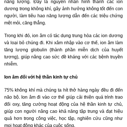
năng lượng. Đây là nguyên nhân hình thành các ion
dương trong không khí, gây ảnh hưởng không tốt đến con
người, làm tiêu hao năng lượng dẫn đến các triệu chứng
mệt mỏi, căng thẳng.
Trong khi đó, ion âm có tác dụng trung hòa các ion dương
và loại bỏ chúng đi. Khi xâm nhập vào cơ thể, ion âm làm
tăng lượng globulin (thành phần miễn dịch của huyết
tương), giúp nâng cao sức đề kháng với các bệnh truyền
nhiễm.
Ion âm đối với hệ thần kinh tự chủ
75% không khí mà chúng ta hít thở hàng ngày đều đi đến
não bộ. Ion âm đi vào cơ thể giúp cải thiện quá trình trao
đổi oxy, tăng cường hoạt động của hệ thần kinh tự chủ,
giúp con người nâng cao khả năng tập trung và đạt hiệu
quả hơn trong công việc, học tập, nghiên cứu cũng như
mọi hoạt động khác của cuộc sống.