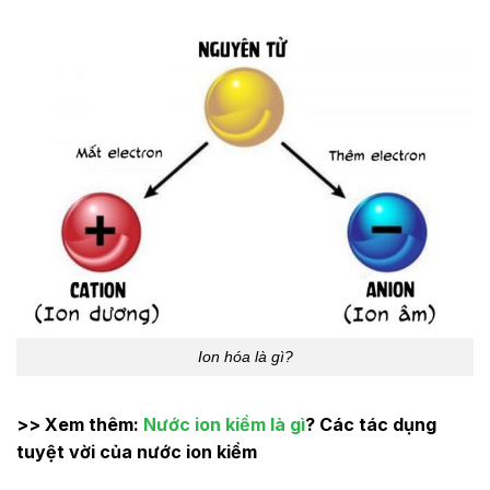
Ion hóa là gì?
>> Xem thêm:
Nước ion kiềm là gì
? Các tác dụng
tuyệt vời của nước ion kiềm