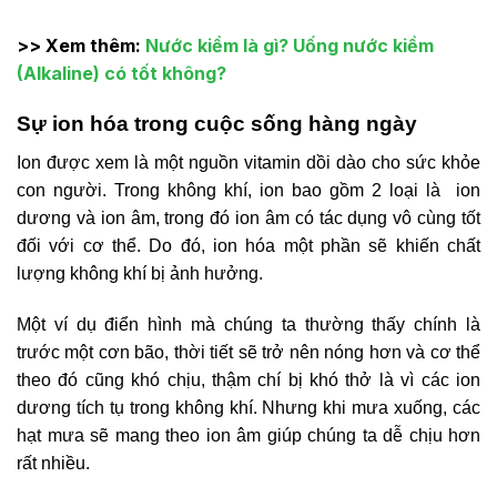
>> Xem thêm:
Nước kiềm là gì? Uống nước kiềm
(Alkaline) có tốt không?
Sự ion hóa trong cuộc sống hàng ngày
Ion được xem là một nguồn vitamin dồi dào cho sức khỏe
con người. Trong không khí, ion bao gồm 2 loại là ion
dương và ion âm, trong đó ion âm có tác dụng vô cùng tốt
đối với cơ thể. Do đó, ion hóa một phần sẽ khiến chất
lượng không khí bị ảnh hưởng.
Một ví dụ điển hình mà chúng ta thường thấy chính là
trước một cơn bão, thời tiết sẽ trở nên nóng hơn và cơ thể
theo đó cũng khó chịu, thậm chí bị khó thở là vì các ion
dương tích tụ trong không khí. Nhưng khi mưa xuống, các
hạt mưa sẽ mang theo ion âm giúp chúng ta dễ chịu hơn
rất nhiều.