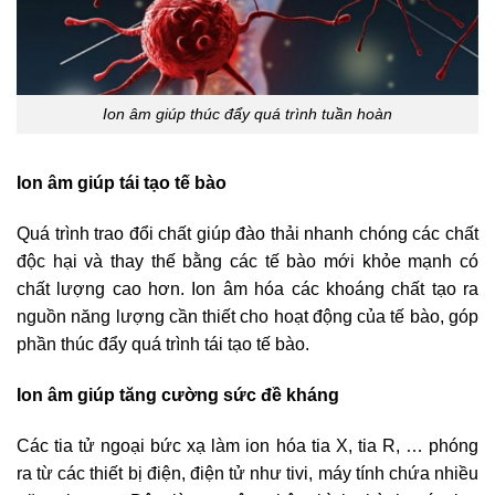
Ion âm giúp thúc đẩy quá trình tuần hoàn
Ion âm giúp tái tạo tế bào
Quá trình trao đổi chất giúp đào thải nhanh chóng các chất
độc hại và thay thế bằng các tế bào mới khỏe mạnh có
chất lượng cao hơn. Ion âm hóa các khoáng chất tạo ra
nguồn năng lượng cần thiết cho hoạt động của tế bào, góp
phần thúc đẩy quá trình tái tạo tế bào.
Ion âm giúp tăng cường sức đề kháng
Các tia tử ngoại bức xạ làm ion hóa tia X, tia R, … phóng
ra từ các thiết bị điện, điện tử như tivi, máy tính chứa nhiều