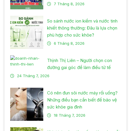
7 Tháng 8, 2026
So sánh nước ion kiềm và nước tinh
khiết thông thường: Đâu là lựa chọn
phù hợp cho sức khỏe?
6 Tháng 8, 2026
Thịnh Thị Liên – Người chọn con
đường gai góc để làm điều tử tế
24 Tháng 7, 2026
Có nên đun sôi nước máy rồi uống?
Những điều bạn cần biết để bảo vệ
sức khỏe gia đình
18 Tháng 7, 2026