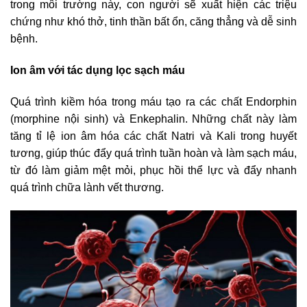
trong môi trường này, con người sẽ xuất hiện các triệu
chứng như khó thở, tinh thần bất ổn, căng thẳng và dễ sinh
bệnh.
Ion âm với tác dụng lọc sạch máu​
Quá trình kiềm hóa trong máu tạo ra các chất Endorphin
(morphine nội sinh) và Enkephalin. Những chất này làm
tăng tỉ lệ ion âm hóa các chất Natri và Kali trong huyết
tương, giúp thúc đẩy quá trình tuần hoàn và làm sạch máu,
từ đó làm giảm mệt mỏi, phục hồi thể lực và đẩy nhanh
quá trình chữa lành vết thương.