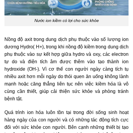
Nước ion kiềm có lợi cho sức khỏe
Nồng độ axit trong dung dịch phụ thuộc vào số lượng ion
dương Hydro( H+), trong khi nồng độ kiềm trong dung dịch
phụ thuộc vào sự kết hợp giữa hydro và oxy, các electron
tự do và điện tích âm được thêm vào tạo thành ion
hydroxide (OH-). Vì cơ thể con người ngày càng tích tụ
nhiều axit hơn mỗi ngày do thói quen ăn uống không lành
mạnh hoặc căng thẳng liên tục nên việc kiềm hóa là vô
cùng cần thiết, giúp cải thiện sức khỏe và phòng tránh
bệnh tật.
Quá trình ion hóa luôn tồn tại trong đời sống sinh hoạt
hàng ngày của con người và có những tác động tích cực
đối với sức khỏe con người. Bên cạnh những thiết bị tạo