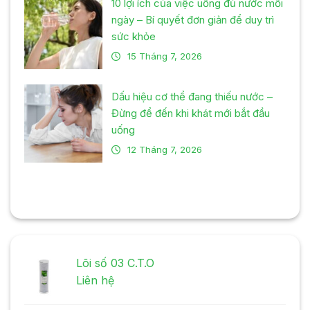
10 lợi ích của việc uống đủ nước mỗi
ngày – Bí quyết đơn giản để duy trì
sức khỏe
15 Tháng 7, 2026
Dấu hiệu cơ thể đang thiếu nước –
Đừng để đến khi khát mới bắt đầu
uống
12 Tháng 7, 2026
Lõi số 03 C.T.O
Liên hệ