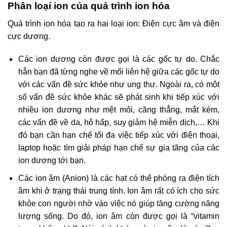
Phân loại ion của quá trình ion hóa
Quá trình ion hóa tạo ra hai loại ion: Điện cực âm và điện
cực dương.
Các ion dương còn được gọi là các gốc tự do. Chắc
hẳn bạn đã từng nghe về mối liên hệ giữa các gốc tự do
với các vấn đề sức khỏe như ung thư. Ngoài ra, có một
số vấn đề sức khỏe khác sẽ phát sinh khi tiếp xúc với
nhiều ion dương như mệt mỏi, căng thẳng, mắt kém,
các vấn đề về da, hô hấp, suy giảm hệ miễn dịch,… Khi
đó bạn cần hạn chế tối đa việc tiếp xúc với điện thoại,
laptop hoặc tìm giải pháp hạn chế sự gia tăng của các
ion dương tới bạn.
Các ion âm (Anion) là các hạt có thể phóng ra điện tích
âm khi ở trạng thái trung tính. Ion âm rất có ích cho sức
khỏe con người nhờ vào việc nó giúp tăng cường năng
lượng sống. Do đó, ion âm còn được gọi là “vitamin