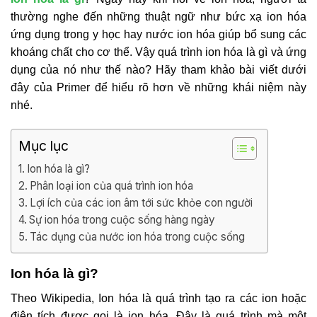
thường nghe đến những thuật ngữ như bức xạ ion hóa
ứng dụng trong y học hay nước ion hóa giúp bổ sung các
khoáng chất cho cơ thể. Vậy quá trình ion hóa là gì và ứng
dụng của nó như thế nào? Hãy tham khảo bài viết dưới
đây của Primer để hiểu rõ hơn về những khái niệm này
nhé.
Mục lục
Ion hóa là gì?
Phân loại ion của quá trình ion hóa
Lợi ích của các ion âm tới sức khỏe con người
Sự ion hóa trong cuộc sống hàng ngày
Tác dụng của nước ion hóa trong cuộc sống
Ion hóa là gì?
Theo Wikipedia, Ion hóa là quá trình tạo ra các ion hoặc
điện tích được gọi là ion hóa. Đây là quá trình mà một