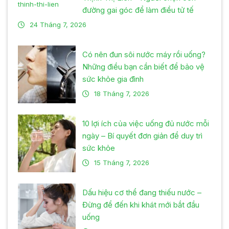
đường gai góc để làm điều tử tế
24 Tháng 7, 2026
Có nên đun sôi nước máy rồi uống?
Những điều bạn cần biết để bảo vệ
sức khỏe gia đình
18 Tháng 7, 2026
10 lợi ích của việc uống đủ nước mỗi
ngày – Bí quyết đơn giản để duy trì
sức khỏe
15 Tháng 7, 2026
Dấu hiệu cơ thể đang thiếu nước –
Đừng để đến khi khát mới bắt đầu
uống