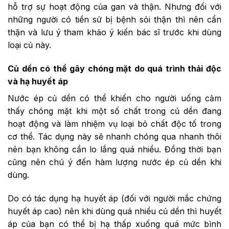
hỗ trợ sự hoạt động của gan và thận. Nhưng đối với
những người có tiền sử bị bệnh sỏi thận thì nên cẩn
thận và lưu ý tham khảo ý kiến bác sĩ trước khi dùng
loại củ này.
Củ dền có thể gây chóng mặt do quá trình thải độc
và hạ huyết áp
Nước ép củ dền có thể khiến cho người uống cảm
thấy chóng mặt khi một số chất trong củ dền đang
hoạt động và làm nhiệm vụ loại bỏ chất độc tố trong
cơ thể. Tác dụng này sẽ nhanh chóng qua nhanh thôi
nên bạn không cần lo lắng quá nhiều. Đồng thời bạn
cũng nên chú ý đến hàm lượng nước ép củ dền khi
dùng.
Do có tác dụng hạ huyết áp (đối với người mắc chứng
huyết áp cao) nên khi dùng quá nhiều củ dền thì huyết
áp của bạn có thể bị hạ thấp xuống quá mức bình