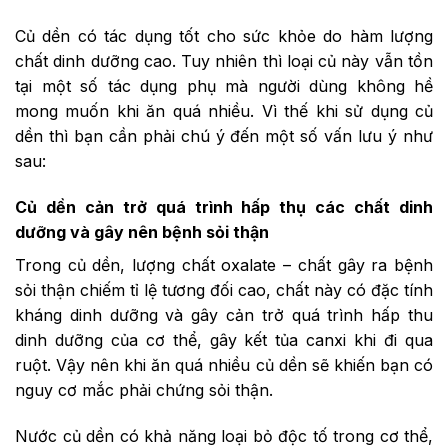
Củ dền có tác dụng tốt cho sức khỏe do hàm lượng
chất dinh dưỡng cao. Tuy nhiên thì loại củ này vẫn tồn
tại một số tác dụng phụ mà người dùng không hề
mong muốn khi ăn quá nhiều. Vì thế khi sử dụng củ
dền thì bạn cần phải chú ý đến một số vấn lưu ý như
sau:
Củ dền cản trở quá trình hấp thụ các chất dinh
dưỡng và gây nên bệnh sỏi thận
Trong củ dền, lượng chất oxalate – chất gây ra bệnh
sỏi thận chiếm tỉ lệ tương đối cao, chất này có đặc tính
kháng dinh dưỡng và gây cản trở quá trình hấp thu
dinh dưỡng của cơ thể, gây kết tủa canxi khi đi qua
ruột. Vậy nên khi ăn quá nhiều củ dền sẽ khiến bạn có
nguy cơ mắc phải chứng sỏi thận.
Nước củ dền có khả năng loại bỏ độc tố trong cơ thể,