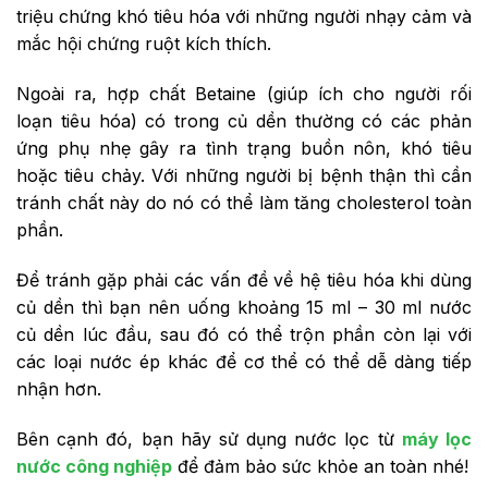
triệu chứng khó tiêu hóa với những người nhạy cảm và
mắc hội chứng ruột kích thích.
Ngoài ra, hợp chất Betaine (giúp ích cho người rối
loạn tiêu hóa) có trong củ dền thường có các phản
ứng phụ nhẹ gây ra tình trạng buồn nôn, khó tiêu
hoặc tiêu chảy. Với những người bị bệnh thận thì cần
tránh chất này do nó có thể làm tăng cholesterol toàn
phần.
Để tránh gặp phải các vấn đề về hệ tiêu hóa khi dùng
củ dền thì bạn nên uống khoảng 15 ml – 30 ml nước
củ dền lúc đầu, sau đó có thể trộn phần còn lại với
các loại nước ép khác để cơ thể có thể dễ dàng tiếp
nhận hơn.
Bên cạnh đó, bạn hãy sử dụng nước lọc từ
máy lọc
nước công nghiệp
để đảm bảo sức khỏe an toàn nhé!