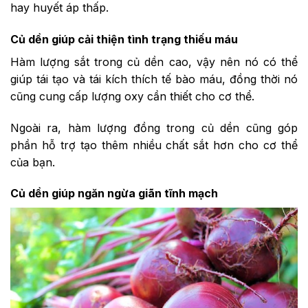
hay huyết áp thấp.
Củ dền giúp cải thiện tình trạng thiếu máu
Hàm lượng sắt trong củ dền cao, vậy nên nó có thể
giúp tái tạo và tái kích thích tế bào máu, đồng thời nó
cũng cung cấp lượng oxy cần thiết cho cơ thể.
Ngoài ra, hàm lượng đồng trong củ dền cũng góp
phần hỗ trợ tạo thêm nhiều chất sắt hơn cho cơ thể
của bạn.
Củ dền giúp ngăn ngừa giãn tĩnh mạch