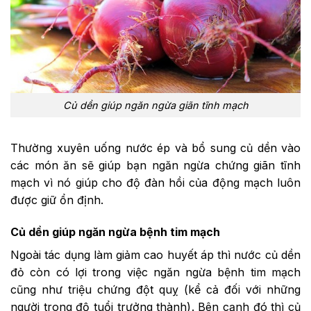
Củ dền giúp ngăn ngừa giãn tĩnh mạch
Thường xuyên uống nước ép và bổ sung củ dền vào
các món ăn sẽ giúp bạn ngăn ngừa chứng giãn tĩnh
mạch vì nó giúp cho độ đàn hồi của động mạch luôn
được giữ ổn định.
Củ dền giúp ngăn ngừa bệnh tim mạch
Ngoài tác dụng làm giảm cao huyết áp thì nước củ dền
đỏ còn có lợi trong việc ngăn ngừa bệnh tim mạch
cũng như triệu chứng đột quỵ (kể cả đối với những
người trong độ tuổi trưởng thành). Bên cạnh đó thì củ