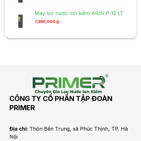
Máy lọc nước Ion kiềm ARIN P-12 LT
7,390,000
₫
CÔNG TY CỔ PHẦN TẬP ĐOÀN
PRIMER
Địa chỉ:
Thôn Bến Trung, xã Phúc Thịnh, TP. Hà
Nội