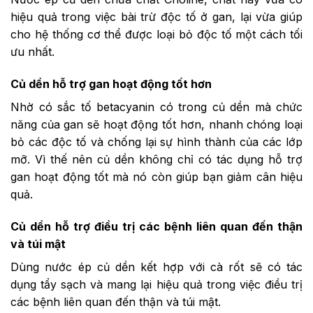
hiệu quả trong việc bài trừ độc tố ở gan, lại vừa giúp
cho hệ thống cơ thể được loại bỏ độc tố một cách tối
ưu nhất.
Củ dền hỗ trợ gan hoạt động tốt hơn
Nhờ có sắc tố betacyanin có trong củ dền mà chức
năng của gan sẽ hoạt động tốt hơn, nhanh chóng loại
bỏ các độc tố và chống lại sự hình thành của các lớp
mỡ. Vì thế nên củ dền không chỉ có tác dụng hỗ trợ
gan hoạt động tốt mà nó còn giúp bạn giảm cân hiệu
quả.
Củ dền hỗ trợ điều trị các bệnh liên quan đến thận
và túi mật
Dùng nước ép củ dền kết hợp với cà rốt sẽ có tác
dụng tẩy sạch và mang lại hiệu quả trong việc điều trị
các bệnh liên quan đến thận và túi mật.