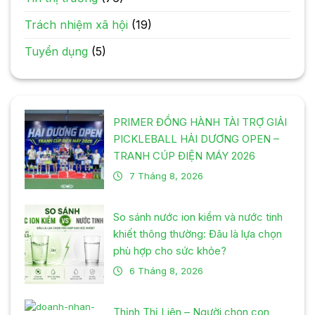
Trách nhiệm xã hội
(19)
Tuyển dụng
(5)
PRIMER ĐỒNG HÀNH TÀI TRỢ GIẢI
PICKLEBALL HẢI DƯƠNG OPEN –
TRANH CÚP ĐIỆN MÁY 2026
7 Tháng 8, 2026
So sánh nước ion kiềm và nước tinh
khiết thông thường: Đâu là lựa chọn
phù hợp cho sức khỏe?
6 Tháng 8, 2026
Thịnh Thị Liên – Người chọn con