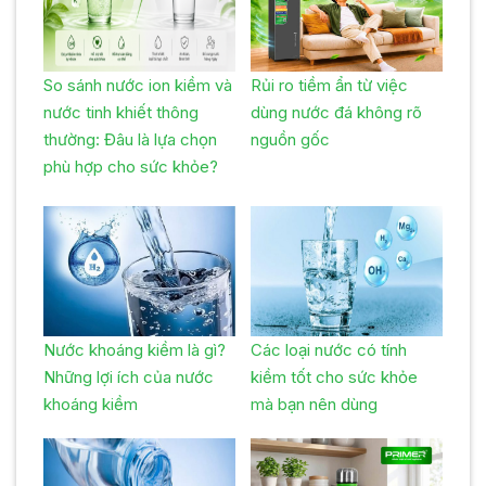
So sánh nước ion kiềm và
Rủi ro tiềm ẩn từ việc
nước tinh khiết thông
dùng nước đá không rõ
thường: Đâu là lựa chọn
nguồn gốc
phù hợp cho sức khỏe?
Nước khoáng kiềm là gì?
Các loại nước có tính
Những lợi ích của nước
kiềm tốt cho sức khỏe
khoáng kiềm
mà bạn nên dùng