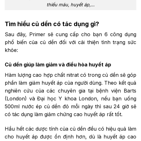
thiếu máu, huyết áp,…
Tìm hiểu củ dền có tác dụng gì?
Sau đây, Primer sẽ cung cấp cho bạn 6 công dụng
phổ biến của củ dền đối với cải thiện tình trạng sức
khỏe:
Củ dền giúp làm giảm và điều hòa huyết áp
Hàm lượng cao hợp chất nitrat có trong củ dền sẽ góp
phần làm giảm huyết áp của người dùng.
Theo kết quả
nghiên cứu của các chuyên gia tại bệnh viện Barts
(London) và Đại học Y khoa London, nếu bạn uống
500ml nước ép củ dền đỏ mỗi ngày thì sau 24 giờ sẽ
có tác dụng làm giảm chứng cao huyết áp rất tốt.
Hầu hết các dược tính của củ dền đều có hiệu quả làm
cho huyết áp được ổn định hơn, dù là huyết áp cao