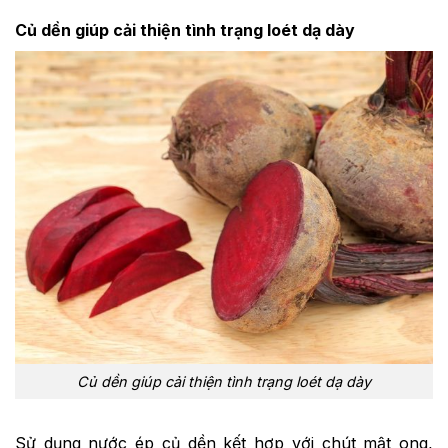
Củ dền giúp cải thiện tình trạng loét dạ dày
Củ dền giúp cải thiện tình trạng loét dạ dày
Sử dụng nước ép củ dền kết hợp với chút mật ong,