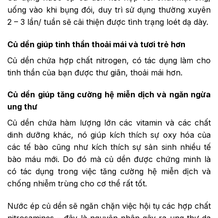
uống vào khi bụng đói, duy trì sử dụng thường xuyên
2 – 3 lần/ tuần sẽ cải thiện được tình trạng loét dạ dày.
Củ dền giúp tinh thần thoải mái và tươi trẻ hơn
Củ dền chứa hợp chất nitrogen, có tác dụng làm cho
tinh thần của bạn được thư giãn, thoải mái hơn.
Củ dền giúp tăng cường hệ miễn dịch và ngăn ngừa
ung thư
Củ dền chứa hàm lượng lớn các vitamin và các chất
dinh dưỡng khác, nó giúp kích thích sự oxy hóa của
các tế bào cũng như kích thích sự sản sinh nhiều tế
bào máu mới.
Do đó mà củ dền được chứng minh là
có tác dụng trong việc tăng cường hệ miễn dịch và
chống nhiễm trùng cho cơ thể rất tốt.
Nước ép củ dền sẽ ngăn chặn việc hội tụ các hợp chất