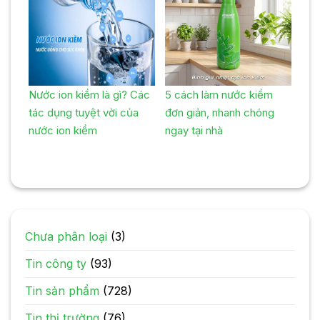
Nước ion kiềm là gì? Các
5 cách làm nước kiềm
tác dụng tuyệt vời của
đơn giản, nhanh chóng
nước ion kiềm
ngay tại nhà
Chưa phân loại
(3)
Tin công ty
(93)
Tin sản phẩm
(728)
Tin thị trường
(76)