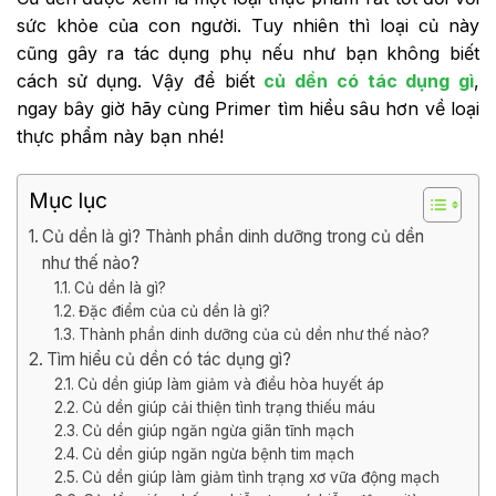
sức khỏe của con người. Tuy nhiên thì loại củ này
cũng gây ra tác dụng phụ nếu như bạn không biết
cách sử dụng. Vậy để biết
củ dền có tác dụng gì
,
ngay bây giờ hãy cùng Primer tìm hiểu sâu hơn về loại
thực phẩm này bạn nhé!
Mục lục
Củ dền là gì? Thành phần dinh dưỡng trong củ dền
như thế nào?
Củ dền là gì?
Đặc điểm của củ dền là gì?
Thành phần dinh dưỡng của củ dền như thế nào?
Tìm hiểu củ dền có tác dụng gì?
Củ dền giúp làm giảm và điều hòa huyết áp
Củ dền giúp cải thiện tình trạng thiếu máu
Củ dền giúp ngăn ngừa giãn tĩnh mạch
Củ dền giúp ngăn ngừa bệnh tim mạch
Củ dền giúp làm giảm tình trạng xơ vữa động mạch