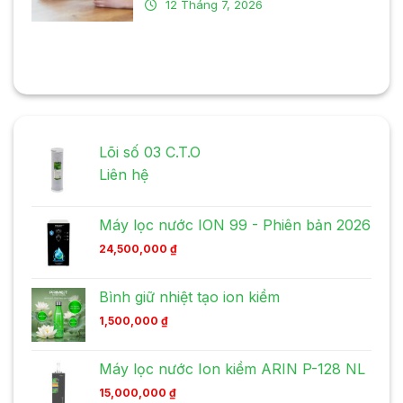
12 Tháng 7, 2026
Lõi số 03 C.T.O
Liên hệ
Máy lọc nước ION 99 - Phiên bản 2026
24,500,000
₫
Bình giữ nhiệt tạo ion kiềm
1,500,000
₫
Máy lọc nước Ion kiềm ARIN P-128 NL
15,000,000
₫