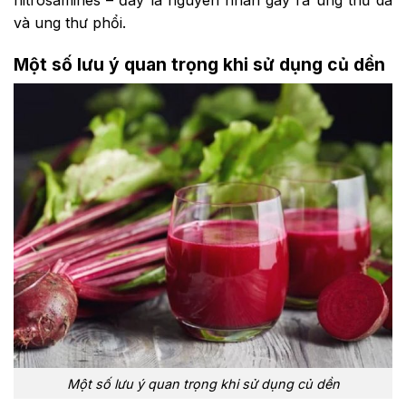
nitrosamines – đây là nguyên nhân gây ra ung thư da
và ung thư phổi.
Một số lưu ý quan trọng khi sử dụng củ dền
Một số lưu ý quan trọng khi sử dụng củ dền