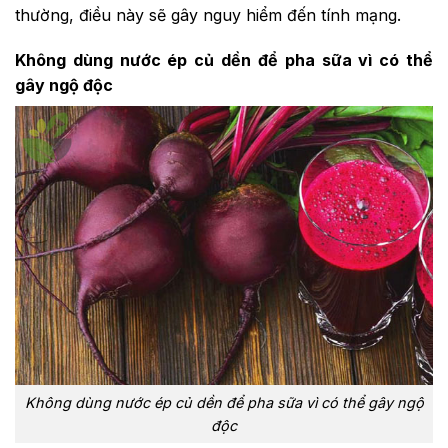
thường, điều này sẽ gây nguy hiểm đến tính mạng.
Không dùng nước ép củ dền để pha sữa vì có thể
gây ngộ độc
Không dùng nước ép củ dền để pha sữa vì có thể gây ngộ
độc