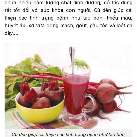
chứa nhiều hàm lượng chất dinh dưỡng, có tác dụng
rất tốt đối với sức khỏe con người. Củ dền giúp cải
thiện các tình trạng bệnh như táo bón, thiếu máu,
huyết áp, xơ vữa động mạch, gout, gàu tóc và loét dạ
dày,…
Củ dền giúp cải thiện các tình trạng bệnh như táo bón,