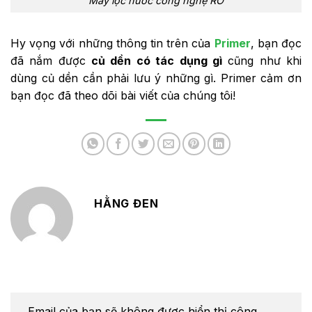
Máy lọc nước công nghệ RO
Hy vọng với những thông tin trên của
Primer
, bạn đọc
đã nắm được
củ dền có tác dụng gì
cũng như khi
dùng củ dền cần phải lưu ý những gì. Primer cảm ơn
bạn đọc đã theo dõi bài viết của chúng tôi!
HẰNG ĐEN
Email của bạn sẽ không được hiển thị công