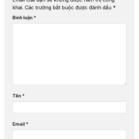
khai.
Các trường bắt buộc được đánh dấu
*
Bình luận
*
Tên
*
Email
*