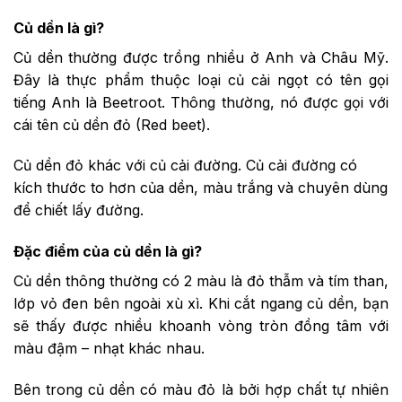
Củ dền là gì?
Củ dền thường được trồng nhiều ở Anh và Châu Mỹ.
Đây
là thực phẩm thuộc loại củ cải ngọt có tên gọi
tiếng Anh là Beetroot. Thông thường, nó được gọi với
cái tên củ dền đỏ (Red beet).
Củ dền đỏ khác với củ cải đường. Củ cải đường có
kích thước to hơn của dền, màu trắng và chuyên dùng
để chiết lấy đường.
Đặc điểm của củ dền là gì?
Củ dền thông thường có 2 màu là đỏ thẫm và tím than,
lớp vỏ đen bên ngoài xù xì. Khi cắt ngang củ dền, bạn
sẽ thấy được nhiều khoanh vòng tròn đồng tâm với
màu đậm – nhạt khác nhau.
Bên trong củ dền có màu đỏ là bởi hợp chất tự nhiên