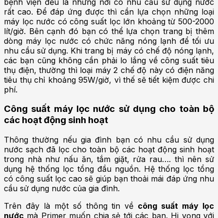
bệnh viện đều là những nơi có nhu cầu sử dụng nước
rất cao. Để đáp ứng được thì cần lựa chọn những loại
máy lọc nước có công suất lọc lớn khoảng từ 500-2000
lít/giờ. Bên cạnh đó bạn có thể lựa chọn trang bị thêm
dòng máy lọc nước có chức năng nóng lạnh để tối ưu
nhu cầu sử dụng. Khi trang bị máy có chế độ nóng lạnh,
các bạn cũng không cần phải lo lắng về công suất tiêu
thụ điện, thường thì loại máy 2 chế độ này có điện năng
tiêu thụ chỉ khoảng 95W/giờ, vì thế sẽ tiết kiệm được chi
phí.
Công suất máy lọc nước sử dụng cho toàn bộ
các hoạt động sinh hoạt
Thông thường nếu gia đình bạn có nhu cầu sử dụng
nước sạch đã lọc cho toàn bộ các hoạt động sinh hoạt
trong nhà như nấu ăn, tắm giặt, rửa rau…. thì nên sử
dụng hệ thống lọc tổng đầu nguồn. Hệ thống lọc tổng
có công suất lọc cao sẽ giúp bạn thoải mái đáp ứng nhu
cầu sử dụng nước của gia đình.
Trên đây là một số thông tin về
công suất máy lọc
nước
mà Primer muốn chia sẻ tới các bạn. Hi vọng với