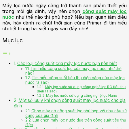
Máy lọc nước ngày càng trở thành sản phẩm thiết yếu
trong mỗi gia đình, vậy nên chọn
công suất máy lọc
nước
như thế nào thì phù hợp? Nếu bạn quan tâm điều
này, hãy dành ra chút thời gian cùng Primer đi tìm hiểu
chi tiết trong bài viết ngay sau đây nhé!
Mục lục
Các loại công suất của máy lọc nước bạn nên biết
Tìm hiểu công suất lọc của máy lọc nước như thế
nào?
Tìm hiểu công suất tiêu thụ điện năng của máy lọc
nước ra sao?
Máy lọc nước sử dụng công nghệ lọc RO tiêu thụ
điện ra sao?
Máy lọc nước sử dụng công nghệ lọc Nano
Một số lưu ý khi chọn công suất máy lọc nước cho gia
đình
Chọn máy có công suất lọc phù hợp với nhu cầu sử
dụng của gia đình
Lựa chọn máy lọc nước dựa trên công suất tiêu thụ
điện