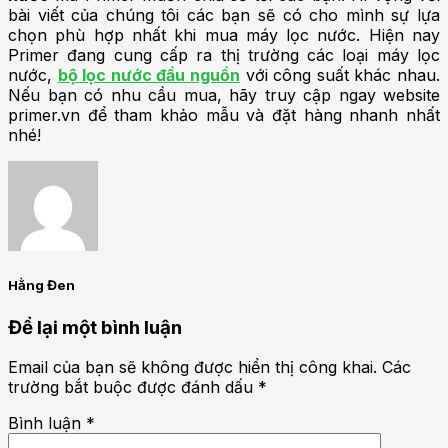
bài viết của chúng tôi các bạn sẽ có cho mình sự lựa
chọn phù hợp nhất khi mua máy lọc nước. Hiện nay
Primer đang cung cấp ra thị trường các loại máy lọc
nước,
bộ lọc nước đầu nguồn
với công suất khác nhau.
Nếu bạn có nhu cầu mua, hãy truy cập ngay website
primer.vn để tham khảo mẫu và đặt hàng nhanh nhất
nhé!
Hằng Đen
Để lại một bình luận
Email của bạn sẽ không được hiển thị công khai.
Các
trường bắt buộc được đánh dấu
*
Bình luận
*