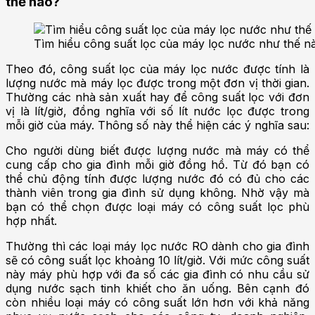
thế nào?
Tìm hiểu công suất lọc của máy lọc nước như thế n
Theo đó, công suất lọc của máy lọc nước được tính là
lượng nước mà máy lọc được trong một đơn vị thời gian.
Thường các nhà sản xuất hay để công suất lọc với đơn
vị là lít/giờ, đồng nghĩa với số lít nước lọc được trong
mỗi giờ của máy. Thông số này thể hiện các ý nghĩa sau:
Cho người dùng biết được lượng nước mà máy có thể
cung cấp cho gia đình mỗi giờ đồng hồ. Từ đó bạn có
thể chủ động tính được lượng nước đó có đủ cho các
thành viên trong gia đình sử dụng không. Nhờ vậy mà
bạn có thể chọn được loại máy có công suất lọc phù
hợp nhất.
Thường thì các loại máy lọc nước RO dành cho gia đình
sẽ có công suất lọc khoảng 10 lít/giờ. Với mức công suất
này máy phù hợp với đa số các gia đình có nhu cầu sử
dụng nước sạch tinh khiết cho ăn uống. Bên cạnh đó
còn nhiều loại máy có công suất lớn hơn với khả năng