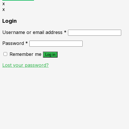
x
x
Login
Username or email address
*
Password
*
Remember me
Log in
Lost your password?