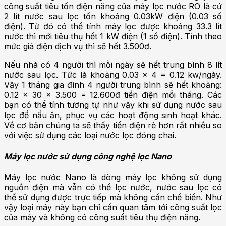
công suất tiêu tốn điện năng của máy lọc nước RO là cứ
2 lít nước sau lọc tốn khoảng 0.03kW điện (0.03 số
điện). Từ đó có thể tính máy lọc được khoảng 33.3 lít
nước thì mới tiêu thụ hết 1 kW điện (1 số điện). Tính theo
mức giá điện dịch vụ thì sẽ hết 3.500đ.
Nếu nhà có 4 người thì mỗi ngày sẽ hết trung bình 8 lít
nước sau lọc. Tức là khoảng 0.03 x 4 = 0.12 kw/ngày.
Vậy 1 tháng gia đình 4 người trung bình sẽ hết khoảng:
0.12 x 30 x 3.500 = 12.600đ tiền điện mỗi tháng. Các
bạn có thể tính tương tự như vậy khi sử dụng nước sau
lọc để nấu ăn, phục vụ các hoạt động sinh hoạt khác.
Về cơ bản chúng ta sẽ thấy tiền điện rẻ hơn rất nhiều so
với việc sử dụng các loại nước lọc đóng chai.
Máy lọc nước sử dụng công nghệ lọc
Nano
Máy lọc nước Nano là dòng máy lọc không sử dụng
nguồn điện mà vẫn có thể lọc nước, nước sau lọc có
thể sử dụng được trực tiếp mà không cần chế biến. Như
vậy loại máy này bạn chỉ cần quan tâm tới công suất lọc
của máy và không có công suất tiêu thụ điện năng.