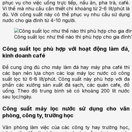
phục vụ cho việc uống trực tiếp, nấu ăn, pha trà, café.
Vì thế mà nhu cầu cần thiết chỉ khoảng từ 2-6 lít/phút là
đủ. Với công suất này có thể phục vụ nhu cầu sử dụng
nước cho gia đình từ 4-10 người.
Công suất lọc như thế nào thì phù hợp cho gia đình
Công suất lọc phù hợp với hoạt động làm đá,
kinh doanh café
Để cung ứng đủ cho máy làm đá hay máy pha café thì
các bạn nên lựa chọn các loại máy lọc nước có công
suất lọc từ 6-8 lít/phút. Công suất này phù hợp với đa
phần các xưởng sản xuất đá sạch, các quán cafe, đồ
uống. Theo đó trung bình sẽ có khoảng 200 lít nước
sau lọc/ngày.
Công suất máy lọc nước sử dụng cho văn
phòng, công ty, trường học
Văn phòng làm việc của các công ty hay trường học,