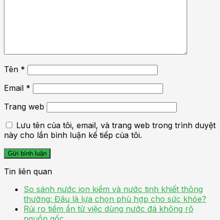
Tên
*
Email
*
Trang web
Lưu tên của tôi, email, và trang web trong trình duyệt
này cho lần bình luận kế tiếp của tôi.
Tin liên quan
So sánh nước ion kiềm và nước tinh khiết thông
thường: Đâu là lựa chọn phù hợp cho sức khỏe?
Rủi ro tiềm ẩn từ việc dùng nước đá không rõ
nguồn gốc