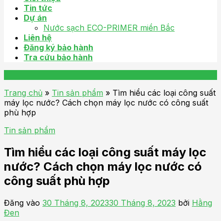
Tin tức
Dự án
Nước sạch ECO-PRIMER miền Bắc
Liên hệ
Đăng ký bảo hành
Tra cứu bảo hành
Trang chủ
»
Tin sản phẩm
»
Tìm hiểu các loại công suất
máy lọc nước? Cách chọn máy lọc nước có công suất
phù hợp
Tin sản phẩm
Tìm hiểu các loại công suất máy lọc
nước? Cách chọn máy lọc nước có
công suất phù hợp
Đăng vào
30 Tháng 8, 2023
30 Tháng 8, 2023
bởi
Hằng
Đen