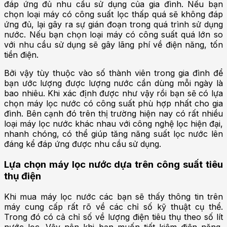
đáp ứng đủ nhu cầu sử dụng của gia đình. Nếu bạn
chọn loại máy có công suất lọc thấp quá sẽ không đáp
ứng đủ, lại gây ra sự gián đoạn trong quá trình sử dụng
nước. Nếu bạn chọn loại máy có công suất quá lớn so
với nhu cầu sử dụng sẽ gây lãng phí về điện năng, tốn
tiền điện.
Bởi vậy tùy thuộc vào số thành viên trong gia đình để
bạn ước lượng được lượng nước cần dùng mỗi ngày là
bao nhiêu. Khi xác định được như vậy rồi bạn sẽ có lựa
chọn máy lọc nước có công suất phù hợp nhất cho gia
đình. Bên cạnh đó trên thị trường hiện nay có rất nhiều
loại máy lọc nước khác nhau với công nghệ lọc hiện đại,
nhanh chóng, c
ó thể giúp tăng năng suất lọc nước lên
đáng kể đáp ứng được nhu cầu sử dụng.
Lựa chọn máy lọc nước dựa trên công suất tiêu
thụ điện
Khi mua máy lọc nước các bạn sẽ thấy thông tin trên
máy cung cấp rất rõ về các chỉ số kỹ thuật cụ thể.
Trong đó có cả chỉ số về lượng điện tiêu thụ theo số lít
nước lọc. Vậy nên khi bạn muốn tiết kiệm điện năng,