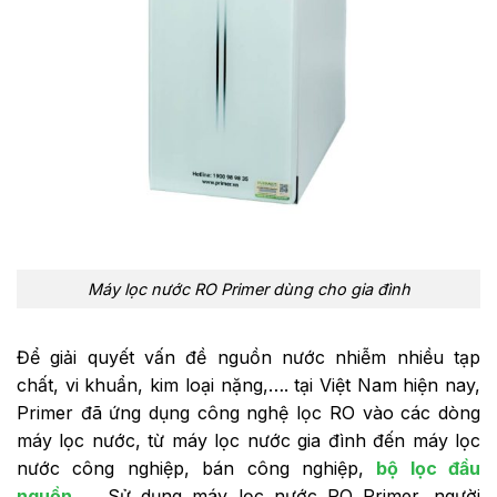
Máy lọc nước RO Primer dùng cho gia đình
Để giải quyết vấn đề nguồn nước nhiễm nhiều tạp
chất, vi khuẩn, kim loại nặng,…. tại Việt Nam hiện nay,
Primer đã ứng dụng công nghệ lọc RO vào các dòng
máy lọc nước, từ máy lọc nước gia đình đến máy lọc
nước công nghiệp, bán công nghiệp,
bộ lọc đầu
nguồn
,…. Sử dụng máy lọc nước RO Primer, người