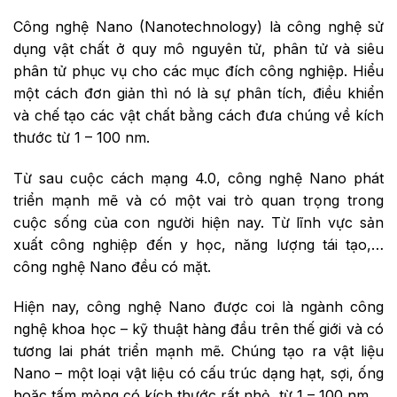
Công nghệ Nano (Nanotechnology) là công nghệ sử
dụng vật chất ở quy mô nguyên tử, phân tử và siêu
phân tử phục vụ cho các mục đích công nghiệp. Hiểu
một cách đơn giản thì nó là sự phân tích, điều khiển
và chế tạo các vật chất bằng cách đưa chúng về kích
thước từ 1 – 100 nm.
Từ sau cuộc cách mạng 4.0, công nghệ Nano phát
triển mạnh mẽ và có một vai trò quan trọng trong
cuộc sống của con người hiện nay. Từ lĩnh vực sản
xuất công nghiệp đến y học, năng lượng tái tạo,…
công nghệ Nano đều có mặt.
Hiện nay, công nghệ Nano được coi là ngành công
nghệ khoa học – kỹ thuật hàng đầu trên thế giới và có
tương lai phát triển mạnh mẽ. Chúng tạo ra vật liệu
Nano – một loại vật liệu có cấu trúc dạng hạt, sợi, ống
hoặc tấm mỏng có kích thước rất nhỏ, từ 1 – 100 nm.