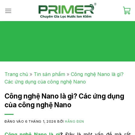
Skip
to
content
Trang chủ
»
Tin sản phẩm
»
Công nghệ Nano là gì?
Các ứng dụng của công nghệ Nano
Công nghệ Nano là gì? Các ứng dụng
của công nghệ Nano
ĐĂNG VÀO
6 THÁNG 1, 2026
BỞI
HẰNG ĐEN
Công nghệ Nano là gì
?
Đây là một vấn đề mà rất