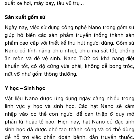
xuất xe hơi, máy bay, tàu vũ trụ…
Sản xuất gốm sứ
Ngày nay, việc sử dụng công nghệ Nano trong gốm sứ
giúp hô biến các sản phẩm truyền thống thành sản
phẩm cao cấp với thiết kế thu hút người dùng. Gốm sứ
Nano có tính năng chịu nhiệt, chịu ma sát tốt, chống
ăn mòn và dễ vệ sinh. Nano TiO2 có khả năng diệt
khuẩn tốt, có độ cứng vừa phải, không dễ bong tróc,
nứt vỡ như gốm thông thường.
Y học – Sinh học
Vật liệu Nano được ứng dụng ngày càng nhiều trong
lĩnh vực y học và sinh học. Các hạt Nano sẽ xâm
nhập vào cơ thể con người để can thiệp ở quy mô
phân tử hoặc tế bào. Hiện nay, hạt Nano có đặc tính
sinh học đã được chế tạo thành công và có thể dùng
để hỗ trợ việc chẩn đoán bệnh, dẫn truyền thuốc,