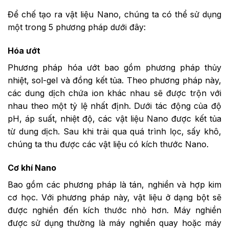
Để chế tạo ra vật liệu Nano, chúng ta có thể sử dụng
một trong 5 phương pháp dưới đây:
Hóa ướt
Phương pháp hóa ướt bao gồm phương pháp thủy
nhiệt, sol-gel và đồng kết tủa. Theo phương pháp này,
các dung dịch chứa ion khác nhau sẽ được trộn với
nhau theo một tỷ lệ nhất định. Dưới tác động của độ
pH, áp suất, nhiệt độ, các vật liệu Nano được kết tủa
từ dung dịch. Sau khi trải qua quá trình lọc, sấy khô,
chúng ta thu được các vật liệu có kích thước Nano.
Cơ khí Nano
Bao gồm các phương pháp là tán, nghiền và hợp kim
cơ học. Với phương pháp này, vật liệu ở dạng bột sẽ
được nghiền đến kích thước nhỏ hơn. Máy nghiền
được sử dụng thường là máy nghiền quay hoặc máy