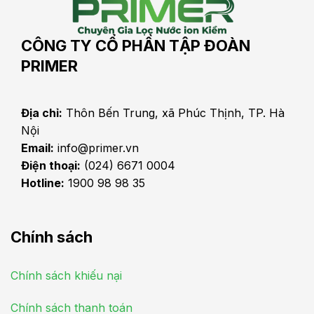
CÔNG TY CỔ PHẦN TẬP ĐOÀN
PRIMER
Địa chỉ:
Thôn Bến Trung, xã Phúc Thịnh, TP. Hà
Nội
Email:
info@primer.vn
Điện thoại:
(024) 6671 0004
Hotline:
1900 98 98 35
Chính sách
Chính sách khiếu nại
Chính sách thanh toán