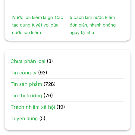
Nước ion kiềm là gì? Các
5 cách làm nước kiềm
tác dụng tuyệt vời của
đơn giản, nhanh chóng
nước ion kiềm
ngay tại nhà
Chưa phân loại
(3)
Tin công ty
(93)
Tin sản phẩm
(728)
Tin thị trường
(76)
Trách nhiệm xã hội
(19)
Tuyển dụng
(5)