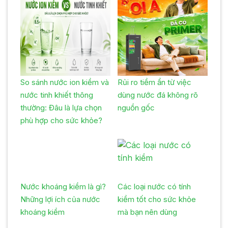
So sánh nước ion kiềm và
Rủi ro tiềm ẩn từ việc
nước tinh khiết thông
dùng nước đá không rõ
thường: Đâu là lựa chọn
nguồn gốc
phù hợp cho sức khỏe?
Nước khoáng kiềm là gì?
Các loại nước có tính
Những lợi ích của nước
kiềm tốt cho sức khỏe
khoáng kiềm
mà bạn nên dùng