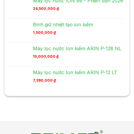
Máy lọc nước ION 99 - Phiên bản 2026
24,500,000
₫
Bình giữ nhiệt tạo ion kiềm
1,500,000
₫
Máy lọc nước Ion kiềm ARIN P-128 NL
15,000,000
₫
Máy lọc nước Ion kiềm ARIN P-12 LT
7,390,000
₫