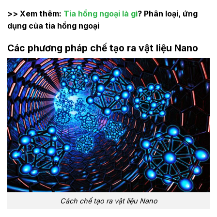
>> Xem thêm:
Tia hồng ngoại là gì
? Phân loại, ứng
dụng của tia hồng ngoại
Các phương pháp chế tạo ra vật liệu Nano
Cách chế tạo ra vật liệu Nano