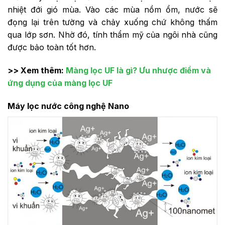
nhiệt đới gió mùa. Vào các mùa nồm ổm, nước sẽ
đọng lại trên tường và chảy xuống chứ không thấm
qua lớp sơn. Nhờ đó, tính thẩm mỹ của ngôi nhà cũng
được bảo toàn tốt hơn.
>> Xem thêm:
Màng lọc UF là gì? Ưu nhược điểm và
ứng dụng của màng lọc UF
Máy lọc nước công nghệ Nano