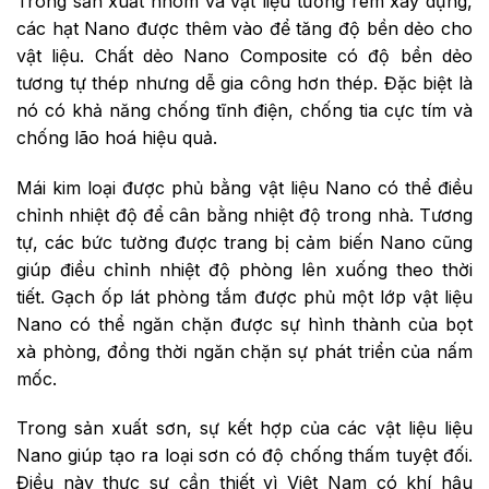
Trong sản xuất nhôm và vật liệu tường rèm xây dựng,
các hạt Nano được thêm vào để tăng độ bền dẻo cho
vật liệu. Chất dẻo Nano Composite có độ bền dẻo
tương tự thép nhưng dễ gia công hơn thép. Đặc biệt là
nó có khả năng chống tĩnh điện, chống tia cực tím và
chống lão hoá hiệu quả.
Mái kim loại được phủ bằng vật liệu Nano có thể điều
chỉnh nhiệt độ để cân bằng nhiệt độ trong nhà. Tương
tự, các bức tường được trang bị cảm biến Nano cũng
giúp điều chỉnh nhiệt độ phòng lên xuống theo thời
tiết. Gạch ốp lát phòng tắm được phủ một lớp vật liệu
Nano có thể ngăn chặn được sự hình thành của bọt
xà phòng, đồng thời ngăn chặn sự phát triển của nấm
mốc.
Trong sản xuất sơn, sự kết hợp của các vật liệu liệu
Nano giúp tạo ra loại sơn có độ chống thấm tuyệt đối.
Điều này thực sự cần thiết vì Việt Nam có khí hậu