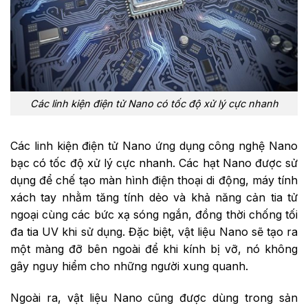
Các linh kiện điện tử Nano có tốc độ xử lý cực nhanh
Các linh kiện điện tử Nano ứng dụng công nghệ Nano
bạc có tốc độ xử lý cực nhanh. Các hạt Nano được sử
dụng để chế tạo màn hình điện thoại di động, máy tính
xách tay nhằm tăng tính dẻo và khả năng cản tia tử
ngoại cùng các bức xạ sóng ngắn, đồng thời chống tối
đa tia UV khi sử dụng. Đặc biệt, vật liệu Nano sẽ tạo ra
một màng đỡ bên ngoài để khi kính bị vỡ, nó không
gây nguy hiểm cho những người xung quanh.
Ngoài ra, vật liệu Nano cũng được dùng trong sản