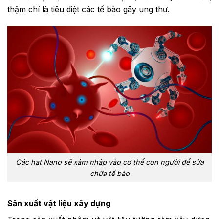
thậm chí là tiêu diệt các tế bào gây ung thư.
Các hạt Nano sẽ xâm nhập vào cơ thể con người để sửa
chữa tế bào
Sản xuất vật liệu xây dựng