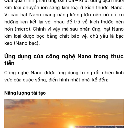
Qua quá trình phản ứng oxi hóa – khử, dung dịch muối
kim loại chuyển ion sang kim loại ở kích thước Nano.
Vì các hạt Nano mang năng lượng lớn nên nó có xu
hướng liên kết lại với nhau để trở về kích thước bền
hơn (micro). Chính vì vậy mà sau phản ứng, hạt Nano
kim loại được bọc bằng chất bảo vệ, chủ yếu là bạc
keo (Nano bạc).
Ứng dụng của công nghệ Nano trong thực
tiễn
Công nghệ Nano được ứng dụng trong rất nhiều lĩnh
vực của cuộc sống, điển hình nhất phải kể đến:
Năng lượng tái tạo