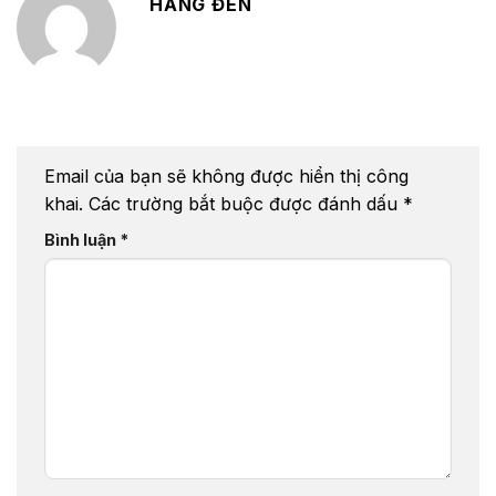
HẰNG ĐEN
Email của bạn sẽ không được hiển thị công
khai.
Các trường bắt buộc được đánh dấu
*
Bình luận
*