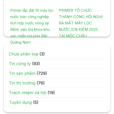
Primer lắp đặt 10 máy lọc
PRIMER TỔ CHỨC
nước bán công nghiệp
THÀNH CÔNG HỘI NGHỊ
tích hợp nước nóng tại
RA MẮT MÁY LỌC
Bệnh viện Đa khoa khu
NƯỚC ION KIỀM 2025
vực miền núi phía Bắc
TẠI MỘC CHÂU
Quảng Nam
Chưa phân loại
(3)
Tin công ty
(93)
Tin sản phẩm
(729)
Tin thị trường
(76)
Trách nhiệm xã hội
(19)
Tuyển dụng
(5)