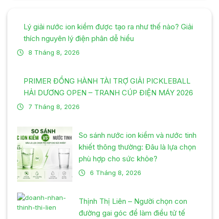
Lý giải nước ion kiềm được tạo ra như thế nào? Giải
thích nguyên lý điện phân dễ hiểu
8 Tháng 8, 2026
PRIMER ĐỒNG HÀNH TÀI TRỢ GIẢI PICKLEBALL
HẢI DƯƠNG OPEN – TRANH CÚP ĐIỆN MÁY 2026
7 Tháng 8, 2026
So sánh nước ion kiềm và nước tinh
khiết thông thường: Đâu là lựa chọn
phù hợp cho sức khỏe?
6 Tháng 8, 2026
Thịnh Thị Liên – Người chọn con
đường gai góc để làm điều tử tế