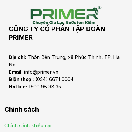
CÔNG TY CỔ PHẦN TẬP ĐOÀN
PRIMER
Địa chỉ:
Thôn Bến Trung, xã Phúc Thịnh, TP. Hà
Nội
Email:
info@primer.vn
Điện thoại:
(024) 6671 0004
Hotline:
1900 98 98 35
Chính sách
Chính sách khiếu nại