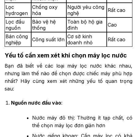
Lọc
Chống oxy
Người yêu công
Rất cao
hydrogen
hóa
nghệ
Lọc đầu
Bảo vệ hệ
Toàn bộ hộ gia
Cao
nguồn
thống
đình
Bán công
Cơ sở kinh
Công suất lớn
Rất cao
nghiệp
doanh nhỏ
Yếu tố cần xem xét khi chọn máy lọc nước
Bạn đã biết về các loại máy lọc nước khác nhau,
nhưng làm thế nào để chọn được chiếc máy phù hợp
nhất? Hãy cùng xem xét những yếu tố quan trọng
sau:
Nguồn nước đầu vào
:
Nước máy đô thị: Thường ít tạp chất, có
thể chọn máy lọc đơn giản hơn
Nước giếng khoan: Cần máy lọc có khả