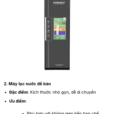
2. Máy lọc nước để bàn
Đặc điểm
: Kích thước nhỏ gọn, dễ di chuyển
Ưu điểm
:
Phù hợp với không gian bếp hạn chế