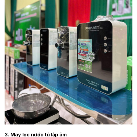
3. Máy lọc nước tủ lắp âm