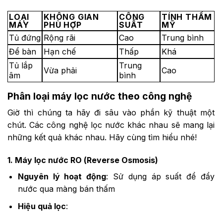
LOẠI
KHÔNG GIAN
CÔNG
TÍNH THẨM
MÁY
PHÙ HỢP
SUẤT
MỸ
Tủ đứng
Rộng rãi
Cao
Trung bình
Để bàn
Hạn chế
Thấp
Khá
Tủ lắp
Trung
Vừa phải
Cao
âm
bình
Phân loại máy lọc nước theo công nghệ
Giờ thì chúng ta hãy đi sâu vào phần kỹ thuật một
chút. Các công nghệ lọc nước khác nhau sẽ mang lại
những kết quả khác nhau. Hãy cùng tìm hiểu nhé!
1. Máy lọc nước RO (Reverse Osmosis)
Nguyên lý hoạt động
: Sử dụng áp suất để đẩy
nước qua màng bán thấm
Hiệu quả lọc
: