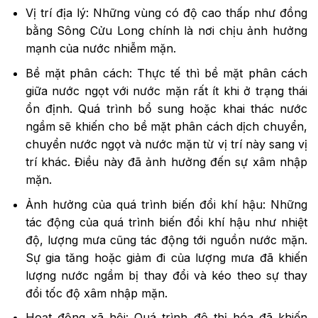
Vị trí địa lý: Những vùng có độ cao thấp như đồng
bằng Sông Cửu Long chính là nơi chịu ảnh hưởng
mạnh của nước nhiễm mặn.
Bề mặt phân cách: Thực tế thì bề mặt phân cách
giữa nước ngọt với nước mặn rất ít khi ở trạng thái
ổn định. Quá trình bổ sung hoặc khai thác nước
ngầm sẽ khiến cho bề mặt phân cách dịch chuyển,
chuyển nước ngọt và nước mặn từ vị trí này sang vị
trí khác. Điều này đã ảnh hưởng đến sự xâm nhập
mặn.
Ảnh hưởng của quá trình biến đổi khí hậu: Những
tác động của quá trình biến đổi khí hậu như nhiệt
độ, lượng mưa cũng tác động tới nguồn nước mặn.
Sự gia tăng hoặc giảm đi của lượng mưa đã khiến
lượng nước ngầm bị thay đổi và kéo theo sự thay
đổi tốc độ xâm nhập mặn.
Hoạt động xã hội: Quá trình đô thị hóa đã khiến