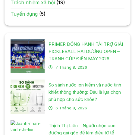
Trách nhiệm xã hội
(19)
Tuyển dụng
(5)
PRIMER ĐỒNG HÀNH TÀI TRỢ GIẢI
PICKLEBALL HẢI DƯƠNG OPEN –
TRANH CÚP ĐIỆN MÁY 2026
7 Tháng 8, 2026
So sánh nước ion kiềm và nước tinh
khiết thông thường: Đâu là lựa chọn
phù hợp cho sức khỏe?
6 Tháng 8, 2026
Thịnh Thị Liên – Người chọn con
đường gai góc để làm điều tử tế