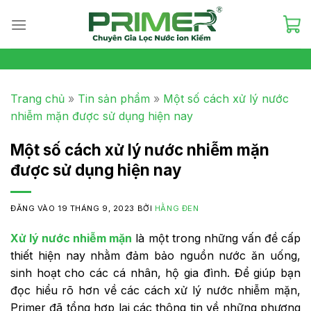
Skip
to
content
Trang chủ
»
Tin sản phẩm
»
Một số cách xử lý nước
nhiễm mặn được sử dụng hiện nay
Một số cách xử lý nước nhiễm mặn
được sử dụng hiện nay
ĐĂNG VÀO
19 THÁNG 9, 2023
BỞI
HẰNG ĐEN
Xử lý nước nhiễm mặn
là một trong những vấn đề cấp
thiết hiện nay nhằm đảm bảo nguồn nước ăn uống,
sinh hoạt cho các cá nhân, hộ gia đình. Để giúp bạn
đọc hiểu rõ hơn về các cách xử lý nước nhiễm mặn,
Primer đã tổng hợp lại các thông tin về những phương