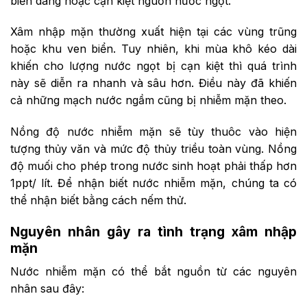
biển dâng hoặc cạn kiệt nguồn nước ngọt.
Xâm nhập mặn thường xuất hiện tại các vùng trũng
hoặc khu ven biển. Tuy nhiên, khi mùa khô kéo dài
khiến cho lượng nước ngọt bị cạn kiệt thì quá trình
này sẽ diễn ra nhanh và sâu hơn. Điều này đã khiến
cả những mạch nước ngầm cũng bị nhiễm mặn theo.
Nồng độ nước nhiễm mặn sẽ tùy thuôc vào hiện
tượng thủy văn và mức độ thủy triều toàn vùng. Nồng
độ muối cho phép trong nước sinh hoạt phải thấp hơn
1ppt/ lít. Để nhận biết nước nhiễm mặn, chúng ta có
thể nhận biết bằng cách nếm thử.
Nguyên nhân gây ra tình trạng xâm nhập
mặn
Nước nhiễm mặn có thể bắt nguồn từ các nguyên
nhân sau đây: