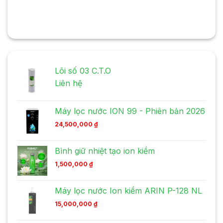
Lõi số 03 C.T.O
Liên hệ
Máy lọc nước ION 99 - Phiên bản 2026
24,500,000
₫
Bình giữ nhiệt tạo ion kiềm
1,500,000
₫
Máy lọc nước Ion kiềm ARIN P-128 NL
15,000,000
₫