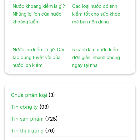
Nước khoáng kiềm là gì?
Các loại nước có tính
Những lợi ích của nước
kiềm tốt cho sức khỏe
khoáng kiềm
mà bạn nên dùng
Nước ion kiềm là gì? Các
5 cách làm nước kiềm
tác dụng tuyệt vời của
đơn giản, nhanh chóng
nước ion kiềm
ngay tại nhà
Chưa phân loại
(3)
Tin công ty
(93)
Tin sản phẩm
(728)
Tin thị trường
(76)