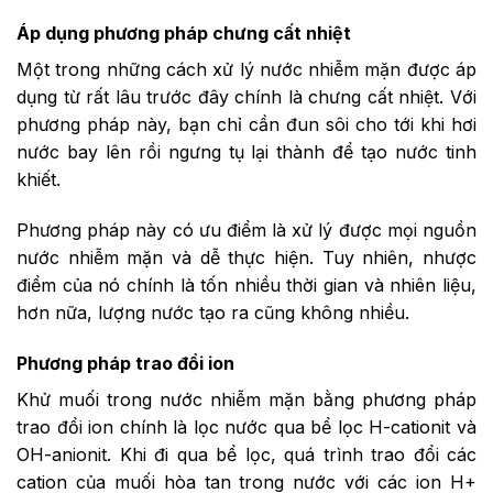
Áp dụng phương pháp chưng cất nhiệt
Một trong những cách xử lý nước nhiễm mặn được áp
dụng từ rất lâu trước đây chính là chưng cất nhiệt. Với
phương pháp này, bạn chỉ cần đun sôi cho tới khi hơi
nước bay lên rồi ngưng tụ lại thành để tạo nước tinh
khiết.
Phương pháp này có ưu điểm là xử lý được mọi nguồn
nước nhiễm mặn và dễ thực hiện. Tuy nhiên, nhược
điểm của nó chính là tốn nhiều thời gian và nhiên liệu,
hơn nữa, lượng nước tạo ra cũng không nhiều.
Phương pháp trao đổi ion
Khử muối trong nước nhiễm mặn bằng phương pháp
trao đổi ion chính là lọc nước qua bể lọc H-cationit và
OH-anionit. Khi đi qua bể lọc, quá trình trao đổi các
cation của muối hòa tan trong nước với các ion H+