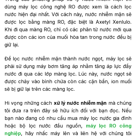
dùng máy lọc công nghệ RO được xem là cách lọc
nước hiện đại nhất. Với cách này, nước nhiễm mặn sẽ
được lọc bằng màng RO, đặc biệt là Axetyl Xenlulo.
Khi đi qua màng RO, chỉ có các phân tử nước mới qua
được còn các ion của muối hòa tan trong nước đều bị
giữ lại.
Để lọc nước nhiễm mặn thành nước ngọt, máy lọc sẽ
phải sử dụng máy bơm tăng áp nhằm tăng áp lực đẩy
nước đi qua các lớp màng lọc. Lúc này, nước ngọt sẽ
được chảy vào bình chứa còn các cặn bẩn, ion muối
sẽ bị giữ lại trên các màng lọc.
Hi vọng những cách
xử lý nước nhiễm mặn
mà chúng
tôi đưa ra trên đây sẽ hữu ích đối với bạn đọc. Nếu
bạn nào đang có nhu cầu mua máy lọc nước gia đình
hoặc bộ lọc nước đầu nguồn,
máy lọc RO công
nghiệp
, hãy nhấc máy lên và liên hệ với chúng tôi