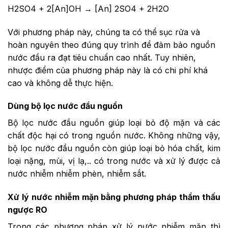
H2SO4 + 2[An]OH → [An] 2SO4 + 2H2O
Với phương pháp này, chúng ta có thể sục rửa và
hoàn nguyên theo đúng quy trình để đảm bảo nguồn
nước đầu ra đạt tiêu chuẩn cao nhất. Tuy nhiên,
nhược điểm của phương pháp này là có chi phí khá
cao và không dễ thực hiện.
Dùng bộ lọc nước đầu nguồn
Bộ lọc nước đầu nguồn giúp loại bỏ độ mặn và các
chất độc hại có trong nguồn nước. Không những vậy,
bộ lọc nước đầu nguồn còn giúp loại bỏ hóa chất, kim
loại nặng, mùi, vị lạ,.. có trong nước và xử lý được cả
nước nhiễm nhiễm phèn, nhiễm sắt.
Xử lý nước nhiễm mặn bằng phương pháp thẩm thấu
ngược RO
Trong các phương pháp xử lý nước nhiễm mặn thì