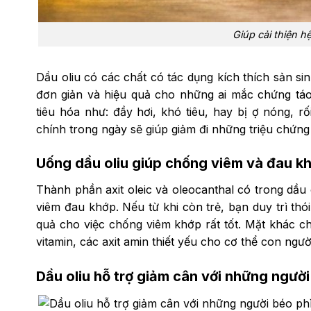
Giúp cải thiện hệ
Dầu oliu có các chất có tác dụng kích thích sản si
đơn giản và hiệu quả cho những ai mắc chứng tá
tiêu hóa như: đầy hơi, khó tiêu, hay bị ợ nóng, r
chính trong ngày sẽ giúp giảm đi những triệu chứng
Uống dầu oliu giúp chống viêm và đau k
Thành phần axit oleic và oleocanthal có trong dầu 
viêm đau khớp. Nếu từ khi còn trẻ, bạn duy trì thó
quả cho việc chống viêm khớp rất tốt. Mặt khác ch
vitamin, các axit amin thiết yếu cho cơ thể con ngườ
Dầu oliu hỗ trợ giảm cân với những người