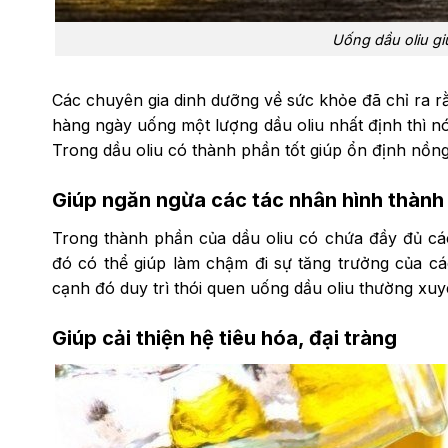
Uống dầu oliu g
Các chuyên gia dinh dưỡng về sức khỏe đã chỉ ra rằ
hàng ngày uống một lượng dầu oliu nhất định thì nó 
Trong dầu oliu có thành phần tốt giúp ổn định nồng
Giúp ngăn ngừa các tác nhân hình thành
Trong thành phần của dầu oliu có chứa đầy đủ cá
đó có thể giúp làm chậm đi sự tăng trưởng của cá
cạnh đó duy trì thói quen uống dầu oliu thường xu
Giúp cải thiện hệ tiêu hóa, đại tràng