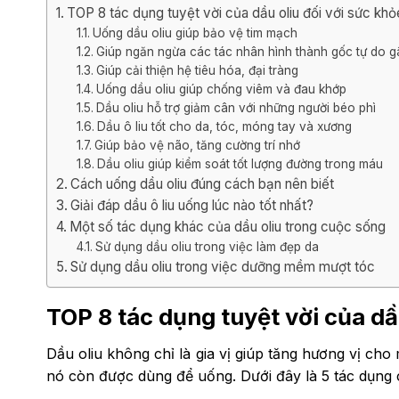
TOP 8 tác dụng tuyệt vời của dầu oliu đối với sức khỏ
Uống dầu oliu giúp bảo vệ tim mạch
Giúp ngăn ngừa các tác nhân hình thành gốc tự do g
Giúp cải thiện hệ tiêu hóa, đại tràng
Uống dầu oliu giúp chống viêm và đau khớp
Dầu oliu hỗ trợ giảm cân với những người béo phì
Dầu ô liu tốt cho da, tóc, móng tay và xương
Giúp bảo vệ não, tăng cường trí nhớ
Dầu oliu giúp kiểm soát tốt lượng đường trong máu
Cách uống dầu oliu đúng cách bạn nên biết
Giải đáp dầu ô liu uống lúc nào tốt nhất?
Một số tác dụng khác của dầu oliu trong cuộc sống
Sử dụng dầu oliu trong việc làm đẹp da
Sử dụng dầu oliu trong việc dưỡng mềm mượt tóc
TOP 8 tác dụng tuyệt vời của dầ
Dầu oliu không chỉ là gia vị giúp tăng hương vị c
nó còn được dùng để uống. Dưới đây là 5 tác dụng 