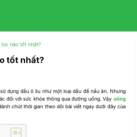
 lúc nào tốt nhất?
o tốt nhất?
sử dụng dầu ô liu như một loại dầu để nấu ăn. Nhưng
khác đối với sức khỏe thông qua đường uống. Vậy
uống
ành chút thời gian theo dõi bài viết ngay dưới đây của