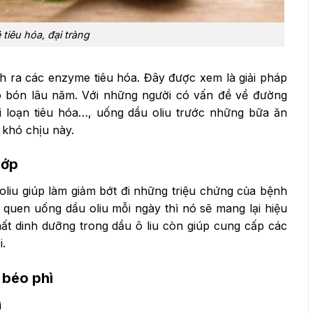
 tiêu hóa, đại tràng
nh ra các enzyme tiêu hóa. Đây được xem là giải pháp
o bón lâu năm. Với những người có vấn đề về đường
ối loạn tiêu hóa…, uống dầu oliu trước những bữa ăn
 khó chịu này.
hớp
oliu giúp làm giảm bớt đi những triệu chứng của bệnh
i quen uống dầu oliu mỗi ngày thì nó sẽ mang lại hiệu
ất dinh dưỡng trong dầu ô liu còn giúp cung cấp các
i.
 béo phì