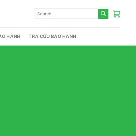
Search
for:
ẢO HÀNH
TRA CỨU BẢO HÀNH