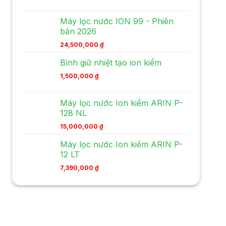
Máy lọc nước ION 99 - Phiên
bản 2026
24,500,000
₫
Bình giữ nhiệt tạo ion kiềm
1,500,000
₫
Máy lọc nước Ion kiềm ARIN P-
128 NL
15,000,000
₫
Máy lọc nước Ion kiềm ARIN P-
12 LT
7,390,000
₫