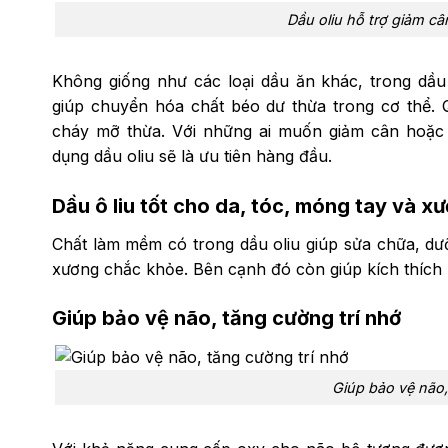
Dầu oliu hỗ trợ giảm c
Không giống như các loại dầu ăn khác, trong dầu
giúp chuyển hóa chất béo dư thừa trong cơ thể. 
cháy mỡ thừa. Với những ai muốn giảm cân hoặc 
dụng dầu oliu sẽ là ưu tiên hàng đầu.
Dầu ô liu tốt cho da, tóc, móng tay và x
Chất làm mềm có trong dầu oliu giúp sửa chữa, dư
xương chắc khỏe. Bên cạnh đó còn giúp kích thíc
Giúp bảo vệ não, tăng cường trí nhớ
Giúp bảo vệ não,