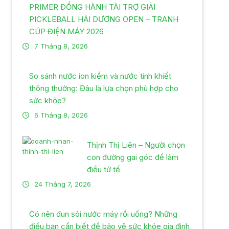
PRIMER ĐỒNG HÀNH TÀI TRỢ GIẢI
PICKLEBALL HẢI DƯƠNG OPEN – TRANH
CÚP ĐIỆN MÁY 2026
7 Tháng 8, 2026
So sánh nước ion kiềm và nước tinh khiết
thông thường: Đâu là lựa chọn phù hợp cho
sức khỏe?
6 Tháng 8, 2026
Thịnh Thị Liên – Người chọn
con đường gai góc để làm
điều tử tế
24 Tháng 7, 2026
Có nên đun sôi nước máy rồi uống? Những
điều bạn cần biết để bảo vệ sức khỏe gia đình