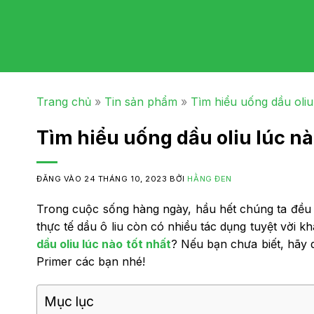
Trang chủ
»
Tin sản phẩm
»
Tìm hiểu uống dầu oliu
Tìm hiểu uống dầu oliu lúc nà
ĐĂNG VÀO
24 THÁNG 10, 2023
BỞI
HẰNG ĐEN
Trong cuộc sống hàng ngày, hầu hết chúng ta đều 
thực tế dầu ô liu còn có nhiều tác dụng tuyệt vời 
dầu oliu lúc nào tốt nhất
? Nếu bạn chưa biết, hãy d
Primer các bạn nhé!
Mục lục