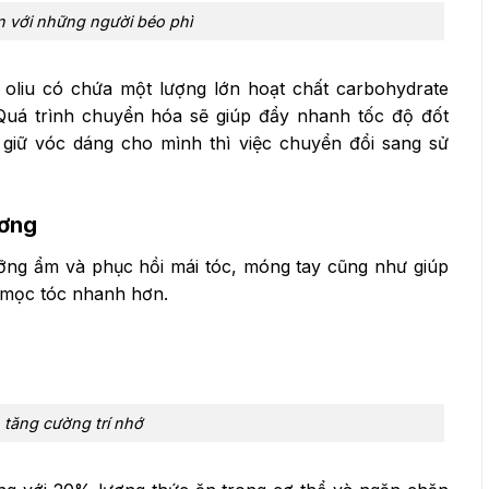
ân với những người béo phì
 oliu có chứa một lượng lớn hoạt chất carbohydrate
Quá trình chuyển hóa sẽ giúp đẩy nhanh tốc độ đốt
giữ vóc dáng cho mình thì việc chuyển đổi sang sử
ương
ỡng ẩm và phục hồi mái tóc, móng tay cũng như giúp
h mọc tóc nhanh hơn.
 tăng cường trí nhớ