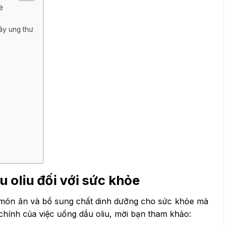
e
ây ung thư
u oliu đối với sức khỏe
ho món ăn và bổ sung chất dinh dưỡng cho sức khỏe mà
chính của việc uống dầu oliu, mời bạn tham khảo: