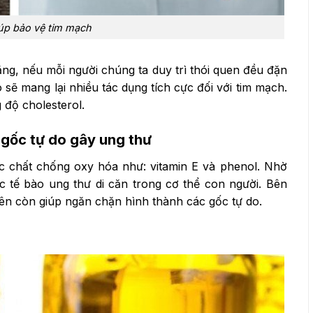
iúp bảo vệ tim mạch
ng, nếu mỗi người chúng ta duy trì thói quen đều đặn
sẽ mang lại nhiều tác dụng tích cực đối với tim mạch.
 độ cholesterol.
 gốc tự do gây ung thư
c chất chống oxy hóa như: vitamin E và phenol. Nhờ
c tế bào ung thư di căn trong cơ thể con người. Bên
yên còn giúp ngăn chặn hình thành các gốc tự do.