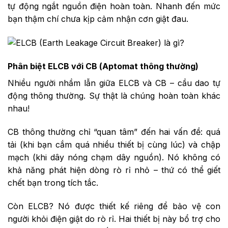
tự động ngắt nguồn điện hoàn toàn. Nhanh đến mức
bạn thậm chí chưa kịp cảm nhận cơn giật đau.
Phân biệt ELCB với CB (Aptomat thông thường)
Nhiều người nhầm lẫn giữa ELCB và CB – cầu dao tự
động thông thường. Sự thật là chúng hoàn toàn khác
nhau!
CB thông thường chỉ “quan tâm” đến hai vấn đề: quá
tải (khi bạn cắm quá nhiều thiết bị cùng lúc) và chập
mạch (khi dây nóng chạm dây nguồn). Nó không có
khả năng phát hiện dòng rò rỉ nhỏ – thứ có thể giết
chết bạn trong tích tắc.
Còn ELCB? Nó được thiết kế riêng để bảo vệ con
người khỏi điện giật do rò rỉ. Hai thiết bị này bổ trợ cho