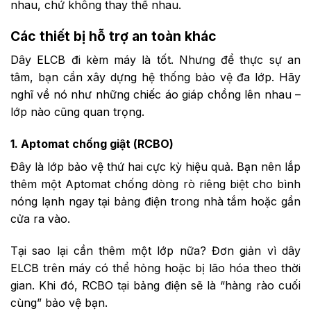
nhau, chứ không thay thế nhau.
Các thiết bị hỗ trợ an toàn khác
Dây ELCB đi kèm máy là tốt. Nhưng để thực sự an
tâm, bạn cần xây dựng hệ thống bảo vệ đa lớp. Hãy
nghĩ về nó như những chiếc áo giáp chồng lên nhau –
lớp nào cũng quan trọng.
1. Aptomat chống giật (RCBO)
Đây là lớp bảo vệ thứ hai cực kỳ hiệu quả. Bạn nên lắp
thêm một Aptomat chống dòng rò riêng biệt cho bình
nóng lạnh ngay tại bảng điện trong nhà tắm hoặc gần
cửa ra vào.
Tại sao lại cần thêm một lớp nữa? Đơn giản vì dây
ELCB trên máy có thể hỏng hoặc bị lão hóa theo thời
gian. Khi đó, RCBO tại bảng điện sẽ là “hàng rào cuối
cùng” bảo vệ bạn.