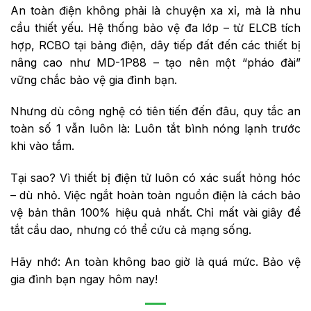
An toàn điện không phải là chuyện xa xỉ, mà là nhu
cầu thiết yếu. Hệ thống bảo vệ đa lớp – từ ELCB tích
hợp, RCBO tại bảng điện, dây tiếp đất đến các thiết bị
nâng cao như MD-1P88 – tạo nên một “pháo đài”
vững chắc bảo vệ gia đình bạn.
Nhưng dù công nghệ có tiên tiến đến đâu, quy tắc an
toàn số 1 vẫn luôn là: Luôn tắt bình nóng lạnh trước
khi vào tắm.
Tại sao? Vì thiết bị điện tử luôn có xác suất hỏng hóc
– dù nhỏ. Việc ngắt hoàn toàn nguồn điện là cách bảo
vệ bản thân 100% hiệu quả nhất. Chỉ mất vài giây để
tắt cầu dao, nhưng có thể cứu cả mạng sống.
Hãy nhớ: An toàn không bao giờ là quá mức. Bảo vệ
gia đình bạn ngay hôm nay!