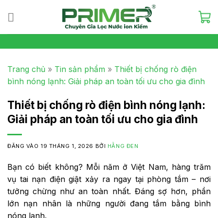
Skip
to
content
Trang chủ
»
Tin sản phẩm
»
Thiết bị chống rò điện
bình nóng lạnh: Giải pháp an toàn tối ưu cho gia đình
Thiết bị chống rò điện bình nóng lạnh:
Giải pháp an toàn tối ưu cho gia đình
ĐĂNG VÀO
19 THÁNG 1, 2026
BỞI
HẰNG ĐEN
Bạn có biết không? Mỗi năm ở Việt Nam, hàng trăm
vụ tai nạn điện giật xảy ra ngay tại phòng tắm – nơi
tưởng chừng như an toàn nhất. Đáng sợ hơn, phần
lớn nạn nhân là những người đang tắm bằng bình
nóng lạnh.