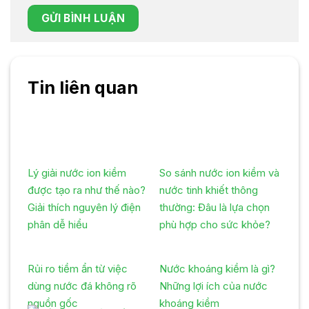
Tin liên quan
Lý giải nước ion kiềm
So sánh nước ion kiềm và
được tạo ra như thế nào?
nước tinh khiết thông
Giải thích nguyên lý điện
thường: Đâu là lựa chọn
phân dễ hiểu
phù hợp cho sức khỏe?
Rủi ro tiềm ẩn từ việc
Nước khoáng kiềm là gì?
dùng nước đá không rõ
Những lợi ích của nước
nguồn gốc
khoáng kiềm