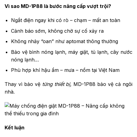
Vì sao MD-1P88 là bước nâng cấp vượt trội?
Ngắt điện ngay khi có rò – chạm – mất an toàn
Cảnh báo sớm, không chờ sự cố xảy ra
Không nhảy “oan” như aptomat thông thường
Bảo vệ bình nóng lạnh, máy giặt, tủ lạnh, cây nước
nóng lạnh…
Phù hợp khí hậu ẩm – mưa – nồm tại Việt Nam
Thay vì bảo vệ
từng thiết bị
, MD-1P88 bảo vệ cả ngôi
nhà.
Kết luận