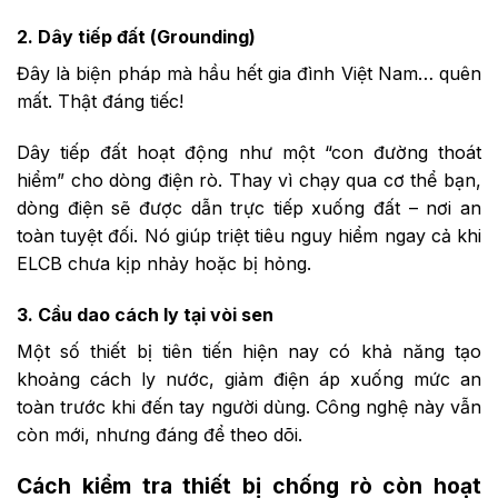
2. Dây tiếp đất (Grounding)
Đây là biện pháp mà hầu hết gia đình Việt Nam… quên
mất. Thật đáng tiếc!
Dây tiếp đất hoạt động như một “con đường thoát
hiểm” cho dòng điện rò. Thay vì chạy qua cơ thể bạn,
dòng điện sẽ được dẫn trực tiếp xuống đất – nơi an
toàn tuyệt đối. Nó giúp triệt tiêu nguy hiểm ngay cả khi
ELCB chưa kịp nhảy hoặc bị hỏng.
3. Cầu dao cách ly tại vòi sen
Một số thiết bị tiên tiến hiện nay có khả năng tạo
khoảng cách ly nước, giảm điện áp xuống mức an
toàn trước khi đến tay người dùng. Công nghệ này vẫn
còn mới, nhưng đáng để theo dõi.
Cách kiểm tra thiết bị chống rò còn hoạt