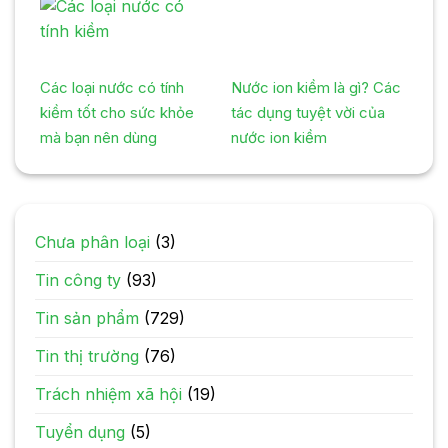
Các loại nước có tính
Nước ion kiềm là gì? Các
kiềm tốt cho sức khỏe
tác dụng tuyệt vời của
mà bạn nên dùng
nước ion kiềm
Chưa phân loại
(3)
Tin công ty
(93)
Tin sản phẩm
(729)
Tin thị trường
(76)
Trách nhiệm xã hội
(19)
Tuyển dụng
(5)