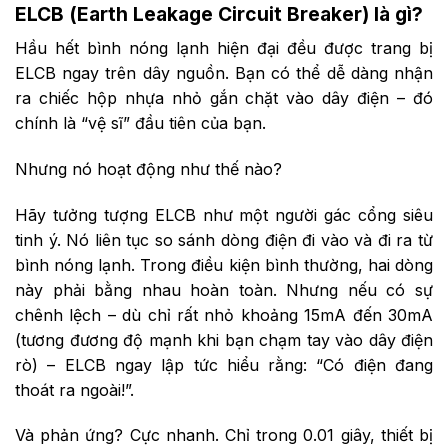
ELCB (Earth Leakage Circuit Breaker) là gì?
Hầu hết bình nóng lạnh hiện đại đều được trang bị
ELCB ngay trên dây nguồn. Bạn có thể dễ dàng nhận
ra chiếc hộp nhựa nhỏ gắn chặt vào dây điện – đó
chính là “vệ sĩ” đầu tiên của bạn.
Nhưng nó hoạt động như thế nào?
Hãy tưởng tượng ELCB như một người gác cổng siêu
tinh ý. Nó liên tục so sánh dòng điện đi vào và đi ra từ
bình nóng lạnh. Trong điều kiện bình thường, hai dòng
này phải bằng nhau hoàn toàn. Nhưng nếu có sự
chênh lệch – dù chỉ rất nhỏ khoảng 15mA đến 30mA
(tương đương độ mạnh khi bạn chạm tay vào dây điện
rò) – ELCB ngay lập tức hiểu rằng: “Có điện đang
thoát ra ngoài!”.
Và phản ứng? Cực nhanh. Chỉ trong 0.01 giây, thiết bị