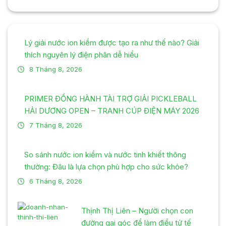
Lý giải nước ion kiềm được tạo ra như thế nào? Giải
thích nguyên lý điện phân dễ hiểu
8 Tháng 8, 2026
PRIMER ĐỒNG HÀNH TÀI TRỢ GIẢI PICKLEBALL
HẢI DƯƠNG OPEN – TRANH CÚP ĐIỆN MÁY 2026
7 Tháng 8, 2026
So sánh nước ion kiềm và nước tinh khiết thông
thường: Đâu là lựa chọn phù hợp cho sức khỏe?
6 Tháng 8, 2026
Thịnh Thị Liên – Người chọn con
đường gai góc để làm điều tử tế