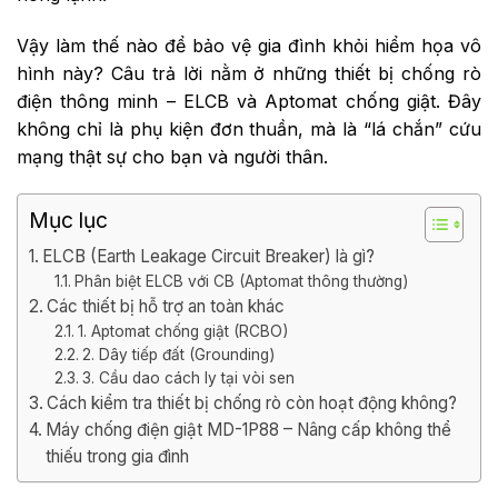
Vậy làm thế nào để bảo vệ gia đình khỏi hiểm họa vô
hình này? Câu trả lời nằm ở những thiết bị chống rò
điện thông minh – ELCB và Aptomat chống giật. Đây
không chỉ là phụ kiện đơn thuần, mà là “lá chắn” cứu
mạng thật sự cho bạn và người thân.
Mục lục
ELCB (Earth Leakage Circuit Breaker) là gì?
Phân biệt ELCB với CB (Aptomat thông thường)
Các thiết bị hỗ trợ an toàn khác
1. Aptomat chống giật (RCBO)
2. Dây tiếp đất (Grounding)
3. Cầu dao cách ly tại vòi sen
Cách kiểm tra thiết bị chống rò còn hoạt động không?
Máy chống điện giật MD-1P88 – Nâng cấp không thể
thiếu trong gia đình