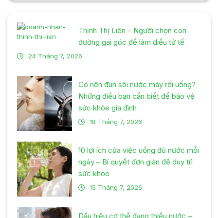
Thịnh Thị Liên – Người chọn con
đường gai góc để làm điều tử tế
24 Tháng 7, 2026
Có nên đun sôi nước máy rồi uống?
Những điều bạn cần biết để bảo vệ
sức khỏe gia đình
18 Tháng 7, 2026
10 lợi ích của việc uống đủ nước mỗi
ngày – Bí quyết đơn giản để duy trì
sức khỏe
15 Tháng 7, 2026
Dấu hiệu cơ thể đang thiếu nước –