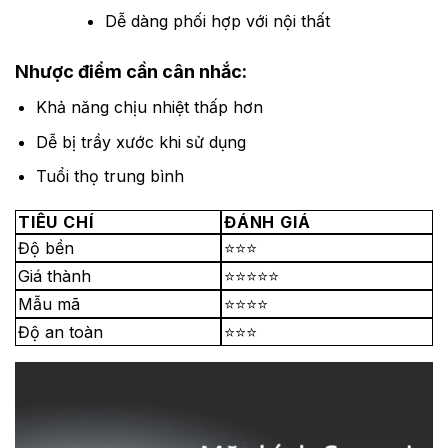
Dễ dàng phối hợp với nội thất
Nhược điểm cần cân nhắc:
Khả năng chịu nhiệt thấp hơn
Dễ bị trầy xước khi sử dụng
Tuổi thọ trung bình
TIÊU CHÍ
ĐÁNH GIÁ
Độ bền
⭐⭐⭐
Giá thành
⭐⭐⭐⭐⭐
Mẫu mã
⭐⭐⭐⭐
Độ an toàn
⭐⭐⭐