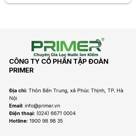
CÔNG TY CỔ PHẦN TẬP ĐOÀN
PRIMER
Địa chỉ:
Thôn Bến Trung, xã Phúc Thịnh, TP. Hà
Nội
Email:
info@primer.vn
Điện thoại:
(024) 6671 0004
Hotline:
1900 98 98 35