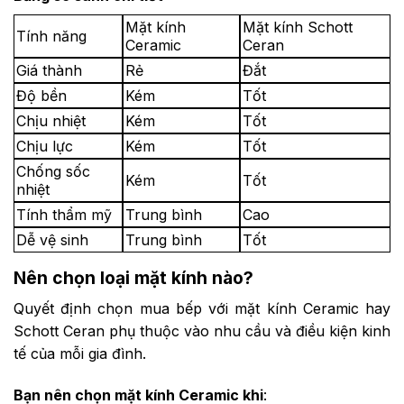
Mặt kính
Mặt kính Schott
Tính năng
Ceramic
Ceran
Giá thành
Rẻ
Đắt
Độ bền
Kém
Tốt
Chịu nhiệt
Kém
Tốt
Chịu lực
Kém
Tốt
Chống sốc
Kém
Tốt
nhiệt
Tính thẩm mỹ
Trung bình
Cao
Dễ vệ sinh
Trung bình
Tốt
Nên chọn loại mặt kính nào?
Quyết định chọn mua bếp với mặt kính Ceramic hay
Schott Ceran phụ thuộc vào nhu cầu và điều kiện kinh
tế của mỗi gia đình.
Bạn nên chọn mặt kính Ceramic khi
: