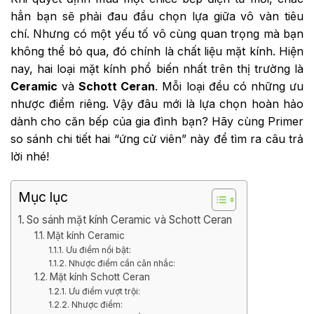
hẳn bạn sẽ phải đau đầu chọn lựa giữa vô vàn tiêu
chí. Nhưng có một yếu tố vô cùng quan trọng mà bạn
không thể bỏ qua, đó chính là chất liệu mặt kính. Hiện
nay, hai loại mặt kính phổ biến nhất trên thị trường là
Ceramic
và
Schott Ceran
. Mỗi loại đều có những ưu
nhược điểm riêng. Vậy đâu mới là lựa chọn hoàn hảo
dành cho căn bếp của gia đình bạn? Hãy cùng Primer
so sánh chi tiết hai “ứng cử viên” này để tìm ra câu trả
lời nhé!
Mục lục
So sánh mặt kính Ceramic và Schott Ceran
Mặt kính Ceramic
Ưu điểm nổi bật:
Nhược điểm cần cân nhắc:
Mặt kính Schott Ceran
Ưu điểm vượt trội:
Nhược điểm: