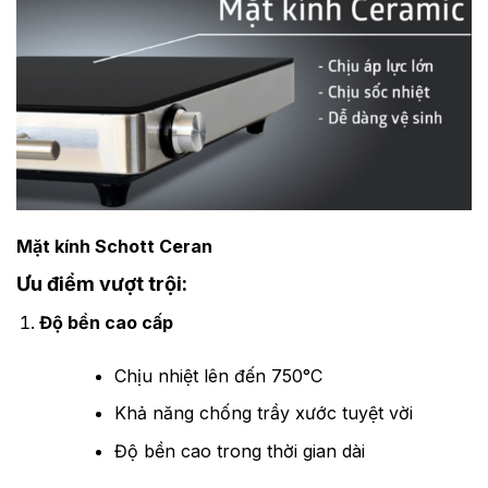
Mặt kính Schott Ceran
Ưu điểm vượt trội:
Độ bền cao cấp
Chịu nhiệt lên đến 750°C
Khả năng chống trầy xước tuyệt vời
Độ bền cao trong thời gian dài