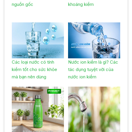
nguồn gốc
khoáng kiềm
Các loại nước có tính
Nước ion kiềm là gì? Các
kiềm tốt cho sức khỏe
tác dụng tuyệt vời của
mà bạn nên dùng
nước ion kiềm