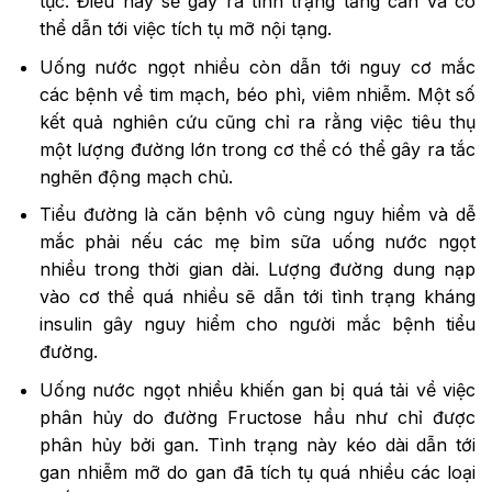
tục. Điều này sẽ gây ra tình trạng tăng cân và có
thể dẫn tới việc tích tụ mỡ nội tạng.
Uống nước ngọt nhiều còn dẫn tới nguy cơ mắc
các bệnh về tim mạch, béo phì, viêm nhiễm. Một số
kết quả nghiên cứu cũng chỉ ra rằng việc tiêu thụ
một lượng đường lớn trong cơ thể có thể gây ra tắc
nghẽn động mạch chủ.
Tiểu đường là căn bệnh vô cùng nguy hiểm và dễ
mắc phải nếu các mẹ bỉm sữa uống nước ngọt
nhiều trong thời gian dài. Lượng đường dung nạp
vào cơ thể quá nhiều sẽ dẫn tới tình trạng kháng
insulin gây nguy hiểm cho người mắc bệnh tiểu
đường.
Uống nước ngọt nhiều khiến gan bị quá tải về việc
phân hủy do đường Fructose hầu như chỉ được
phân hủy bởi gan. Tình trạng này kéo dài dẫn tới
gan nhiễm mỡ do gan đã tích tụ quá nhiều các loại