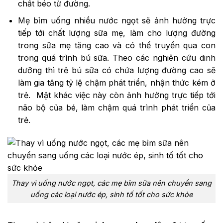
chất béo từ đường.
Mẹ bỉm uống nhiều nước ngọt sẽ ảnh hưởng trực
tiếp tới chất lượng sữa mẹ, làm cho lượng đường
trong sữa mẹ tăng cao và có thể truyền qua con
trong quá trình bú sữa. Theo các nghiên cứu dinh
dưỡng thì trẻ bú sữa có chứa lượng đường cao sẽ
làm gia tăng tỷ lệ chậm phát triển, nhận thức kém ở
trẻ. Mặt khác việc này còn ảnh hưởng trực tiếp tới
não bộ của bé, làm chậm quá trình phát triển của
trẻ.
Thay vì uống nước ngọt, các mẹ bỉm sữa nên chuyển sang
uống các loại nước ép, sinh tố tốt cho sức khỏe