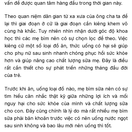
vấn đề được quan tâm hàng đầu trong thời gian này.
Theo quan niệm dân gian từ xa xưa của ông cha ta để
lại thì giai đoạn ở cữ là giai đoạn cần kiêng khem vô
cùng hà khắc. Tuy nhiên nhìn nhận dưới góc độ khoa
học thì các mẹ bỉm nên có sự chọn lọc để theo. Việc
kiêng cữ một số loại đồ ăn, thức uống có hại sẽ giúp
cho phụ nữ sau sinh nhanh chóng phục hồi sức khỏe
hơn và giúp nâng cao chất lượng sữa mẹ. Đây là điều
rất cần thiết cho sự phát triển những tháng đầu đời
của trẻ.
Trước khi ăn, uống loại đồ nào, mẹ bỉm sữa nên có sự
tìm hiểu cân nhắc thật kỹ giữa những lợi ích và mối
nguy hại cho sức khỏe của mình và chất lượng sữa
cho con. Đây cũng chính là lý do mà rất nhiều mẹ bỉm
sữa phải băn khoăn trước việc có nên uống nước ngọt
sau sinh không và bao lâu mới nên uống thì tốt.