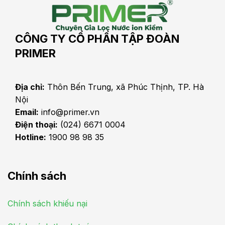
CÔNG TY CỔ PHẦN TẬP ĐOÀN
PRIMER
Địa chỉ:
Thôn Bến Trung, xã Phúc Thịnh, TP. Hà
Nội
Email:
info@primer.vn
Điện thoại:
(024) 6671 0004
Hotline:
1900 98 98 35
Chính sách
Chính sách khiếu nại