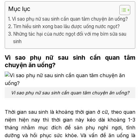
Mục lục
Vì sao phụ nữ sau sinh cần quan tâm chuyện ăn uống?
Tìm hiểu sinh xong bao lâu được uống nước ngọt?
Những tác hại của nước ngọt đối với mẹ bỉm sữa sau
sinh
Vì sao phụ nữ sau sinh cần quan tâm
chuyện ăn uống?
Vì sao phụ nữ sau sinh cần quan tâm chuyện ăn uống?
Thời gian sau sinh là khoảng thời gian ở cữ, theo quan
niệm hiện nay thì thời gian này kéo dài khoảng 1-3
tháng nhằm mục đích để sản phụ nghỉ ngơi, tĩnh
dưỡng và hồi phục sức khỏe. Và vấn đề ăn uống là