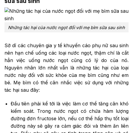
sữa sau sinh
Những tác hại của nước ngọt đối với mẹ bỉm sữa sau sinh
Sở dĩ các chuyên gia y tế khuyến cáo phụ nữ sau sinh
nên hạn chế uống các loại nước ngọt, thậm chí là cắt
hẳn việc uống nước ngọt cũng có lý do của nó.
Nguyên nhân lớn nhất vẫn là những tác hại của loại
nước này đối với sức khỏe của mẹ bỉm cũng như em
bé. Mẹ bỉm có thể cân nhắc việc sử dụng với những
tác hại sau đây:
Đầu tiên phải kể tới là việc làm cơ thể tăng cân khó
kiểm soát. Trong nước ngọt có chứa hàm lượng
đường đơn fructose lớn, nếu cơ thể hấp thụ tốt loại
đường này sẽ gây ra cảm giác đói và thèm ăn liên