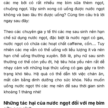
các mẹ bởi có rất nhiều mẹ bỉm sữa thèm ngọt,
chuộng ngọt. Vậy sinh xong có uống được nước ngọt
không và bao lâu thì được uống? Cùng tìm câu trả lời
ngay sau đây:
Theo các chuyên gia y tế thì các mẹ sau sinh nên hạn
chế sử dụng nước ngọt, đặc biệt là nước ngọt có gas,
nước ngọt có chứa các hoạt chất caffeine, cồn…. Tuy
nhiên các mẹ vẫn có thể uống với liều lượng ít và nên
hạn chế uống thường xuyên. Bởi lẽ, phụ nữ sau sinh
thường cơ thể còn yếu ớt, hệ tiêu hóa yếu nên rất dễ
nhạy cảm với những loại thức uống có gas gây ra tình
trạng khó tiêu. Hệ quả có thể dẫn tới việc chán ăn,
mất cân bằng dinh dưỡng cho sức khỏe. Nếu muốn
uống nước ngọt thì các mẹ nên để sau thời gian sinh
khoảng 1 tháng nhé!
Những tác hại của nước ngọt đối với mẹ bỉm