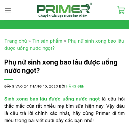
Skip
to
content
Trang chủ
»
Tin sản phẩm
»
Phụ nữ sinh xong bao lâu
được uống nước ngọt?
Phụ nữ sinh xong bao lâu được uống
nước ngọt?
ĐĂNG VÀO
24 THÁNG 10, 2023
BỞI
HẰNG ĐEN
Sinh xong bao lâu được uống nước ngọt
là câu hỏi
thắc mắc của rất nhiều mẹ bỉm sữa hiện nay. Vậy đâu
là câu trả lời chính xác nhất, hãy cùng Primer đi tìm
hiểu trong bài viết dưới đây các bạn nhé!