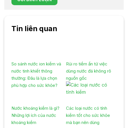
Tin liên quan
So sánh nước ion kiềm và
Rủi ro tiềm ẩn từ việc
nước tinh khiết thông
dùng nước đá không rõ
thường: Đâu là lựa chọn
nguồn gốc
phù hợp cho sức khỏe?
Nước khoáng kiềm là gì?
Các loại nước có tính
Những lợi ích của nước
kiềm tốt cho sức khỏe
khoáng kiềm
mà bạn nên dùng