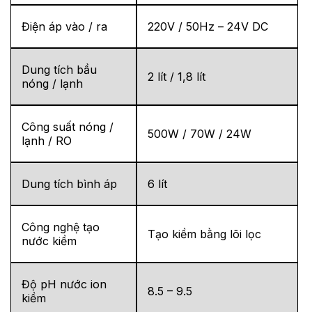
Điện áp vào / ra
220V / 50Hz – 24V DC
Dung tích bầu
2 lít / 1,8 lít
nóng / lạnh
Công suất nóng /
500W / 70W / 24W
lạnh / RO
Dung tích bình áp
6 lít
Công nghệ tạo
Tạo kiềm bằng lõi lọc
nước kiềm
Độ pH nước ion
8.5 – 9.5
kiềm