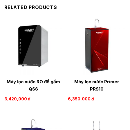
RELATED PRODUCTS
Máy lọc nước RO để gầm
Máy lọc nước Primer
QS6
PRS10
6,420,000
₫
6,350,000
₫