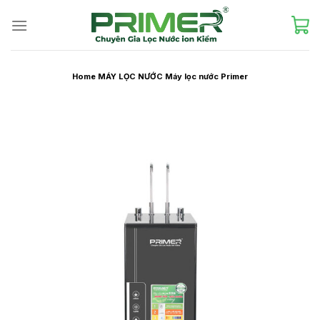
Skip
to
content
Home
MÁY LỌC NƯỚC
Máy lọc nước Primer