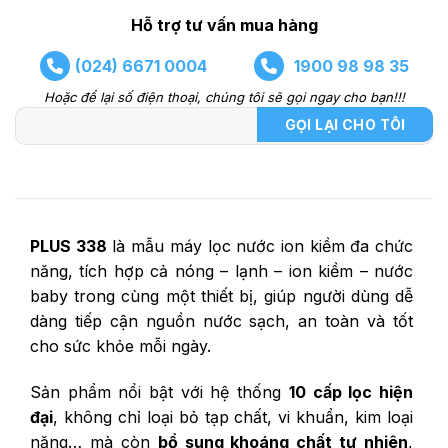
Hỗ trợ tư vấn mua hàng
(024) 6671 0004
1900 98 98 35
Hoặc để lại số điện thoại, chúng tôi sẽ gọi ngay cho bạn!!!
PLUS 338
là mẫu máy lọc nước ion kiềm đa chức
năng, tích hợp cả nóng – lạnh – ion kiềm – nước
baby trong cùng một thiết bị, giúp người dùng dễ
dàng tiếp cận nguồn nước sạch, an toàn và tốt
cho sức khỏe mỗi ngày.
Sản phẩm nổi bật với hệ thống
10 cấp lọc hiện
đại
, không chỉ loại bỏ tạp chất, vi khuẩn, kim loại
nặng… mà còn
bổ sung khoáng chất tự nhiên
,