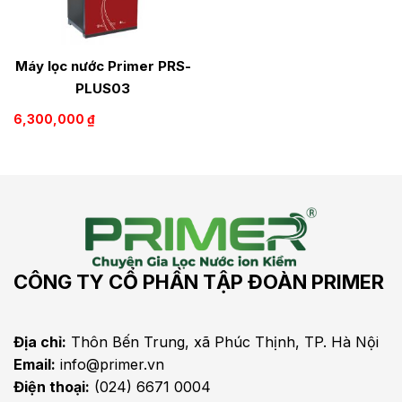
Máy lọc nước Primer PRS-
PLUS03
6,300,000
₫
CÔNG TY CỔ PHẦN TẬP ĐOÀN PRIMER
Địa chỉ:
Thôn Bến Trung, xã Phúc Thịnh, TP. Hà Nội
Email:
info@primer.vn
Điện thoại:
(024) 6671 0004