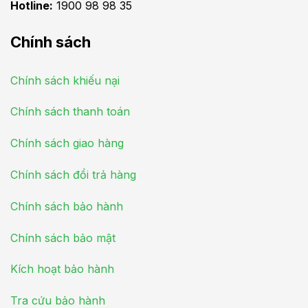
Hotline:
1900 98 98 35
Chính sách
Chính sách khiếu nại
Chính sách thanh toán
Chính sách giao hàng
Chính sách đổi trả hàng
Chính sách bảo hành
Chính sách bảo mật
Kích hoạt bảo hành
Tra cứu bảo hành