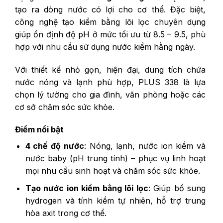
tạo ra dòng nước có lợi cho cơ thể. Đặc biệt,
công nghệ tạo kiềm bằng lõi lọc chuyên dụng
giúp ổn định độ pH ở mức tối ưu từ 8.5 – 9.5, phù
hợp với nhu cầu sử dụng nước kiềm hằng ngày.
Với thiết kế nhỏ gọn, hiện đại, dung tích chứa
nước nóng và lạnh phù hợp, PLUS 338 là lựa
chọn lý tưởng cho gia đình, văn phòng hoặc các
cơ sở chăm sóc sức khỏe.
Điểm nổi bật
4 chế độ nước
: Nóng, lạnh, nước ion kiềm và
nước baby (pH trung tính) – phục vụ linh hoạt
mọi nhu cầu sinh hoạt và chăm sóc sức khỏe.
Tạo nước ion kiềm bằng lõi lọc
: Giúp bổ sung
hydrogen và tính kiềm tự nhiên, hỗ trợ trung
hòa axit trong cơ thể.