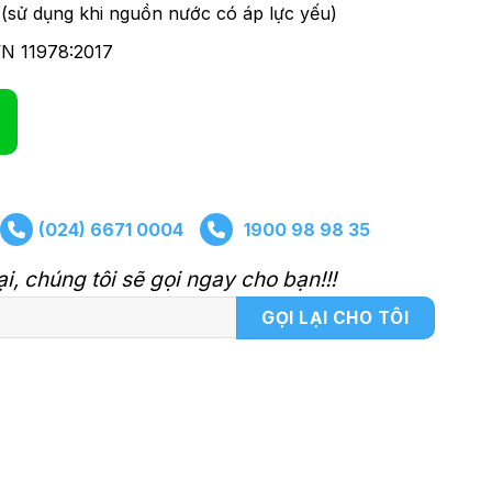
p (sử dụng khi nguồn nước có áp lực yếu)
VN 11978:2017
(024) 6671 0004
1900 98 98 35
ại, chúng tôi sẽ gọi ngay cho bạn!!!