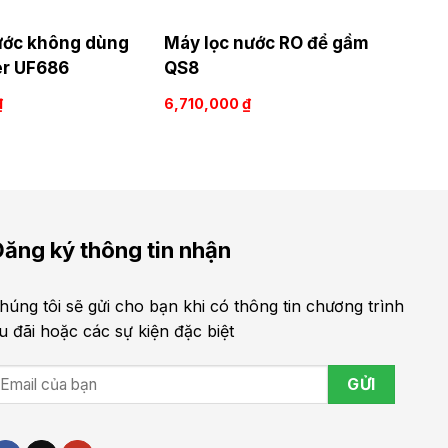
ước không dùng
Máy lọc nước RO để gầm
er UF686
QS8
₫
6,710,000
₫
ăng ký thông tin nhận
húng tôi sẽ gửi cho bạn khi có thông tin chương trình
u đãi hoặc các sự kiện đặc biệt