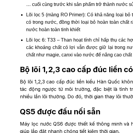
… cuối cùng trước khi sản phẩm trở thành nước s
Lõi lọc 5 (màng RO Primer): Có khả năng loại bỏ t
có trong nước, đồng thời loại bỏ hoàn toàn chất 
nước hoàn toàn tinh khiết
Lõi lọc 6: T33 – Than hoạt tính chỉ hấp thụ các h
các khoáng chất có lợi vẫn được giữ lại trong n
chất như magie, canxi vào nước để nâng cao chất
Bộ lõi 1,2,3 cao cấp đúc liền có
Bộ lõi 1,2,3 cao cấp đúc liền kiểu Hàn Quốc khôn
tác động ngược từ môi trường, đặc biệt là tình 
nhiều lần lõi thường. Do đó, thời gian thay lõi thư
QS5 được đấu nối sẵn
Máy lọc nước QS6 được thiết kế thông minh và ho
giúp lắp đặt nhanh chóng tiết kiệm thời gian.