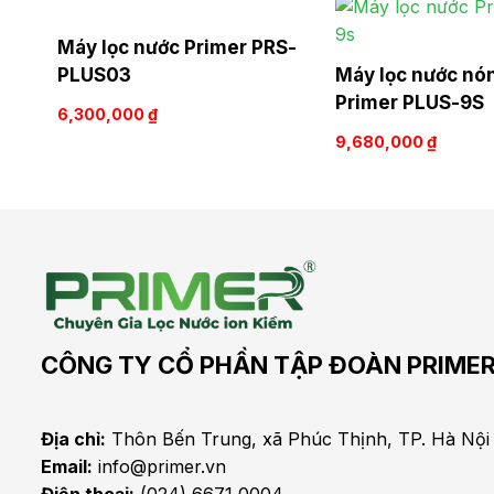
Máy lọc nước Primer PRS-
PLUS03
Máy lọc nước nó
Primer PLUS-9S
6,300,000
₫
9,680,000
₫
CÔNG TY CỔ PHẦN TẬP ĐOÀN PRIME
Địa chỉ:
Thôn Bến Trung, xã Phúc Thịnh, TP. Hà Nội
Email:
info@primer.vn