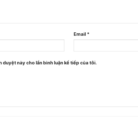
Email
*
h duyệt này cho lần bình luận kế tiếp của tôi.