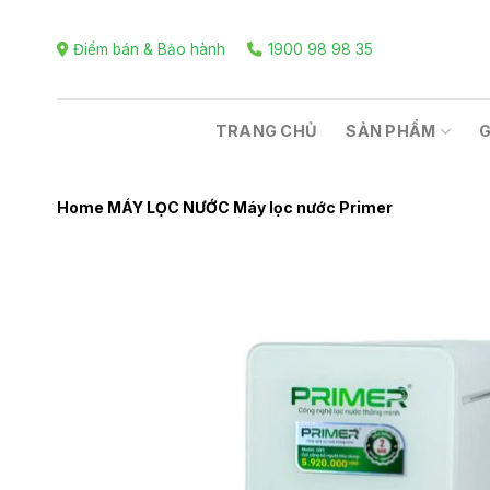
Skip
to
Điểm bán & Bảo hành
1900 98 98 35
content
TRANG CHỦ
SẢN PHẨM
G
Home
MÁY LỌC NƯỚC
Máy lọc nước Primer