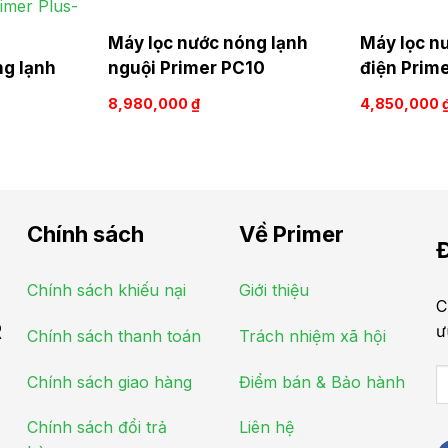
Máy lọc nước nóng lạnh
Máy lọc n
ng lạnh
nguội Primer PC10
điện Prim
8,980,000
₫
4,850,000
Chính sách
Về Primer
Đ
Chính sách khiếu nại
Giới thiệu
C
R
ư
Chính sách thanh toán
Trách nhiệm xã hội
Chính sách giao hàng
Điểm bán & Bảo hành
Chính sách đổi trả
Liên hệ