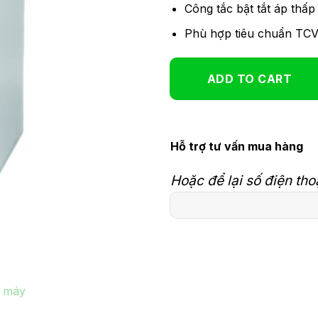
Công tắc bật tắt áp thấ
Phù hợp tiêu chuẩn TC
ADD TO CART
Hỗ trợ tư vấn mua hàng
Hoặc để lại số điện tho