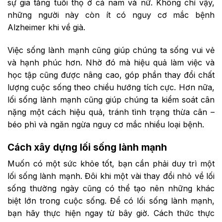
sự gia tăng tuổi thọ ở cả nam và nữ. Không chỉ vậy,
những người này còn ít có nguy cơ mắc bệnh
Alzheimer khi về già.
Việc sống lành mạnh cũng giúp chúng ta sống vui vẻ
và hạnh phúc hơn. Nhờ đó mà hiệu quả làm việc và
học tập cũng được nâng cao, góp phần thay đổi chất
lượng cuộc sống theo chiều hướng tích cực. Hơn nữa,
lối sống lành mạnh cũng giúp chúng ta kiểm soát cân
nặng một cách hiệu quả, tránh tình trạng thừa cân –
béo phì và ngăn ngừa nguy cơ mắc nhiều loại bệnh.
Cách xây dựng lối sống lành mạnh
Muốn có một sức khỏe tốt, bạn cần phải duy trì một
lối sống lành mạnh. Đôi khi một vài thay đổi nhỏ về lối
sống thường ngày cũng có thể tạo nên những khác
biệt lớn trong cuộc sống. Để có lối sống lành mạnh,
bạn hãy thực hiện ngay từ bây giờ. Cách thức thực