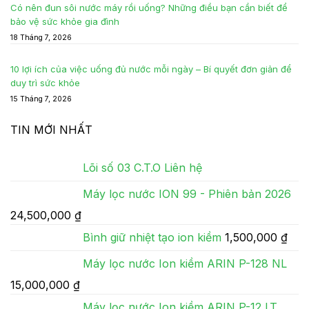
Có nên đun sôi nước máy rồi uống? Những điều bạn cần biết để
bảo vệ sức khỏe gia đình
18 Tháng 7, 2026
10 lợi ích của việc uống đủ nước mỗi ngày – Bí quyết đơn giản để
duy trì sức khỏe
15 Tháng 7, 2026
TIN MỚI NHẤT
Lõi số 03 C.T.O
Liên hệ
Máy lọc nước ION 99 - Phiên bản 2026
24,500,000
₫
Bình giữ nhiệt tạo ion kiềm
1,500,000
₫
Máy lọc nước Ion kiềm ARIN P-128 NL
15,000,000
₫
Máy lọc nước Ion kiềm ARIN P-12 LT