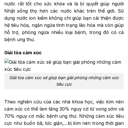
nước rất tốt cho sức khỏe và là bí quyết giúp người
Nhật sống thọ hơn các nước khác trên thế giới. Sử
dụng nước ion kiềm không chỉ giúp bạn cải thiện được
hệ tiêu hóa, ngăn ngừa tình trạng lão hóa mà còn giúp
hỗ trợ, phòng ngừa nhiều loại bệnh, trong đó có cả
bệnh ung thư.
Giải tỏa cảm xúc
Giải tỏa cảm xúc sẽ giúp bạn giải phóng những cảm xúc
tiêu cực
Theo nghiên cứu của các nhà khoa học, việc kìm nén
cảm xúc có thể làm tăng 30% nguy cơ tử vong sớm và
70% nguy cơ mắc bệnh ung thư. Những cảm xúc tiêu
cực như buồn bã, tức giận,…bị kìm nén trong thời gian