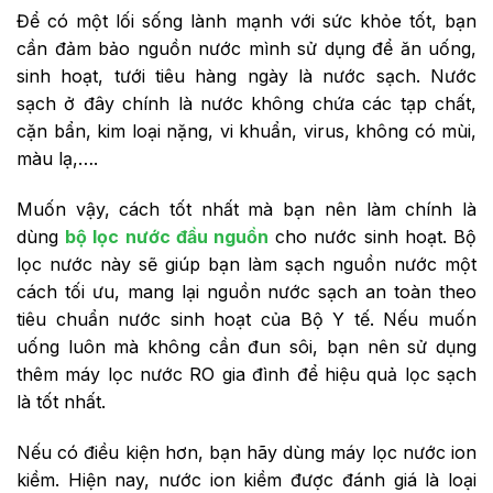
Để có một lối sống lành mạnh với sức khỏe tốt, bạn
cần đảm bảo nguồn nước mình sử dụng để ăn uống,
sinh hoạt, tưới tiêu hàng ngày là nước sạch. Nước
sạch ở đây chính là nước không chứa các tạp chất,
cặn bẩn, kim loại nặng, vi khuẩn, virus, không có mùi,
màu lạ,….
Muốn vậy, cách tốt nhất mà bạn nên làm chính là
dùng
bộ lọc nước đầu nguồn
cho nước sinh hoạt. Bộ
lọc nước này sẽ giúp bạn làm sạch nguồn nước một
cách tối ưu, mang lại nguồn nước sạch an toàn theo
tiêu chuẩn nước sinh hoạt của Bộ Y tế. Nếu muốn
uống luôn mà không cần đun sôi, bạn nên sử dụng
thêm máy lọc nước RO gia đình để hiệu quả lọc sạch
là tốt nhất.
Nếu có điều kiện hơn, bạn hãy dùng máy lọc nước ion
kiềm. Hiện nay, nước ion kiềm được đánh giá là loại