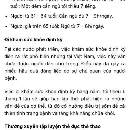
tuổi: Một đêm cần ngủ tối thiểu 7 tiếng.
Người từ 61- 64 tuổi: Cần ngủ đủ 7 – 9h/ngày.
Người già trên 65 tuổi: Ngủ từ 7 – 8h/ngày.
Đi khám sức khỏe định kỳ
Tại các nước phát triển, việc khám sức khỏe định kỳ
diễn ra rất phổ biến nhưng tại Việt Nam, việc này vẫn
chưa được người dân chú trọng. Điều này đã gây ra
nhiều hậu quả đáng tiếc do sự chủ quan của người
bệnh.
Việc đi khám sức khỏe định kỳ hàng năm, tối thiểu 6
tháng 1 lần sẽ giúp bạn kịp thời phát hiện ra những
vấn đề của cơ thể, từ đó có hướng điều trị sớm để cải
thiện tình trạng bệnh và tăng khả năng chữa khỏi.
Thường xuyên tập luyện thể dục thể thao