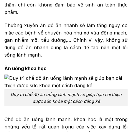
thậm chí còn không đảm bảo vệ sinh an toàn thực
phẩm.
Thường xuyên ăn đồ ăn nhanh sẽ làm tăng nguy cơ
mắc các bệnh về chuyển hóa như xơ vữa động mạch,
gan nhiễm mỡ, tiểu đường,… Chính vì vậy, không sử
dụng đồ ăn nhanh cũng là cách để tạo nên một lối
sống lành mạnh.
Ăn uống khoa học
Duy trì chế độ ăn uống lành mạnh sẽ giúp bạn cải thiện
được sức khỏe một cách đáng kể
Chế độ ăn uống lành mạnh, khoa học là một trong
những yếu tố rất quan trọng của việc xây dựng lối