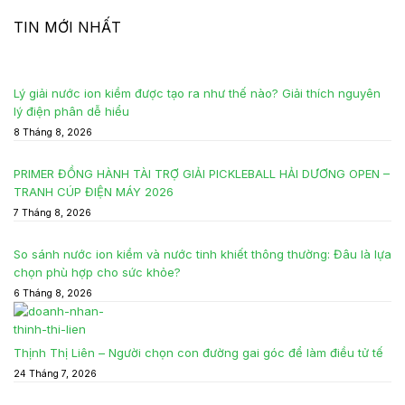
TIN MỚI NHẤT
Lý giải nước ion kiềm được tạo ra như thế nào? Giải thích nguyên
lý điện phân dễ hiểu
8 Tháng 8, 2026
PRIMER ĐỒNG HÀNH TÀI TRỢ GIẢI PICKLEBALL HẢI DƯƠNG OPEN –
TRANH CÚP ĐIỆN MÁY 2026
7 Tháng 8, 2026
So sánh nước ion kiềm và nước tinh khiết thông thường: Đâu là lựa
chọn phù hợp cho sức khỏe?
6 Tháng 8, 2026
Thịnh Thị Liên – Người chọn con đường gai góc để làm điều tử tế
24 Tháng 7, 2026