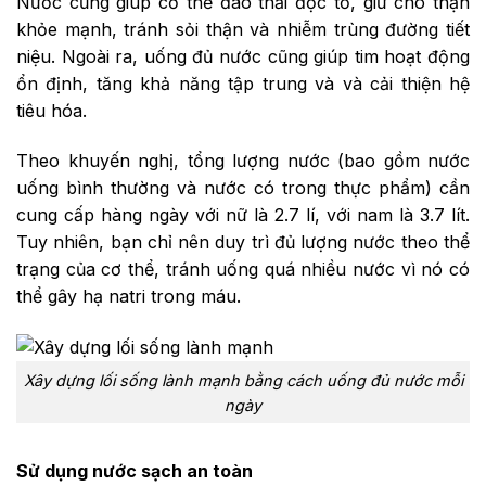
Nước cũng giúp cơ thể đào thải độc tố, giữ cho thận
khỏe mạnh, tránh sỏi thận và nhiễm trùng đường tiết
niệu. Ngoài ra, uống đủ nước cũng giúp tim hoạt động
ổn định, tăng khả năng tập trung và và cải thiện hệ
tiêu hóa.
Theo khuyến nghị, tổng lượng nước (bao gồm nước
uống bình thường và nước có trong thực phẩm) cần
cung cấp hàng ngày với nữ là 2.7 lí, với nam là 3.7 lít.
Tuy nhiên, bạn chỉ nên duy trì đủ lượng nước theo thể
trạng của cơ thể, tránh uống quá nhiều nước vì nó có
thể gây hạ natri trong máu.
Xây dựng lối sống lành mạnh bằng cách uống đủ nước mỗi
ngày
Sử dụng nước sạch an toàn