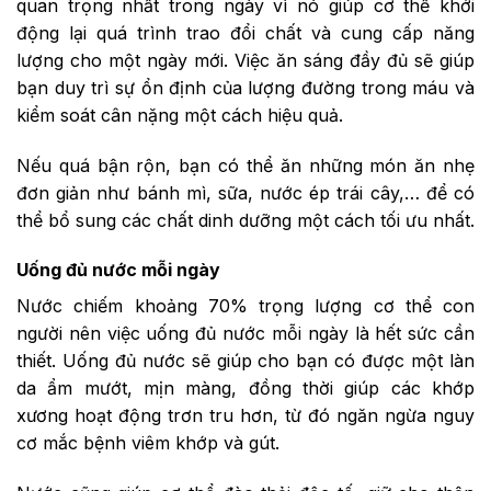
quan trọng nhất trong ngày vì nó giúp cơ thể khởi
động lại quá trình trao đổi chất và cung cấp năng
lượng cho một ngày mới. Việc ăn sáng đầy đủ sẽ giúp
bạn duy trì sự ổn định của lượng đường trong máu và
kiểm soát cân nặng một cách hiệu quả.
Nếu quá bận rộn, bạn có thể ăn những món ăn nhẹ
đơn giản như bánh mì, sữa, nước ép trái cây,… để có
thể bổ sung các chất dinh dưỡng một cách tối ưu nhất.
Uống đủ nước mỗi ngày
Nước chiếm khoảng 70% trọng lượng cơ thể con
người nên việc uống đủ nước mỗi ngày là hết sức cần
thiết. Uống đủ nước sẽ giúp cho bạn có được một làn
da ẩm mướt, mịn màng, đồng thời giúp các khớp
xương hoạt động trơn tru hơn, từ đó ngăn ngừa nguy
cơ mắc bệnh viêm khớp và gút.