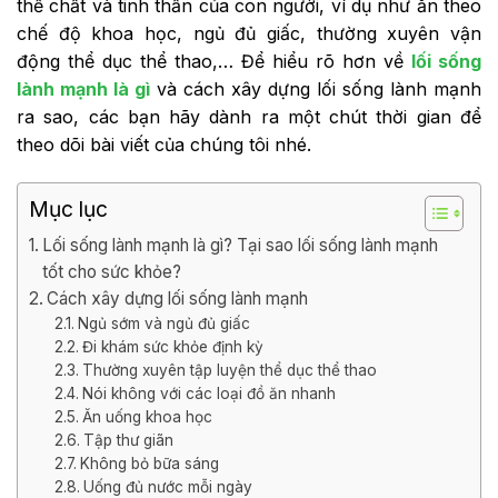
thể chất và tinh thần của con người, ví dụ như ăn theo
chế độ khoa học, ngủ đủ giấc, thường xuyên vận
động thể dục thể thao,… Để hiểu rõ hơn về
lối sống
lành mạnh là gì
và cách xây dựng lối sống lành mạnh
ra sao, các bạn hãy dành ra một chút thời gian để
theo dõi bài viết của chúng tôi nhé.
Mục lục
Lối sống lành mạnh là gì? Tại sao lối sống lành mạnh
tốt cho sức khỏe?
Cách xây dựng lối sống lành mạnh
Ngủ sớm và ngủ đủ giấc
Đi khám sức khỏe định kỳ
Thường xuyên tập luyện thể dục thể thao
Nói không với các loại đồ ăn nhanh
Ăn uống khoa học
Tập thư giãn
Không bỏ bữa sáng
Uống đủ nước mỗi ngày