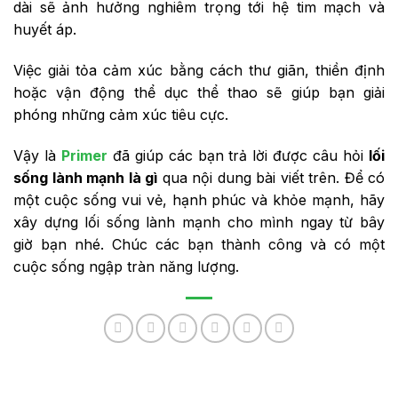
dài sẽ ảnh hưởng nghiêm trọng tới hệ tim mạch và
huyết áp.
Việc giải tỏa cảm xúc bằng cách thư giãn, thiền định
hoặc vận động thể dục thể thao sẽ giúp bạn giải
phóng những cảm xúc tiêu cực.
Vậy là
Primer
đã giúp các bạn trả lời được câu hỏi
lối
sống lành mạnh là gì
qua nội dung bài viết trên. Để có
một cuộc sống vui vẻ, hạnh phúc và khỏe mạnh, hãy
xây dựng lối sống lành mạnh cho mình ngay từ bây
giờ bạn nhé. Chúc các bạn thành công và có một
cuộc sống ngập tràn năng lượng.