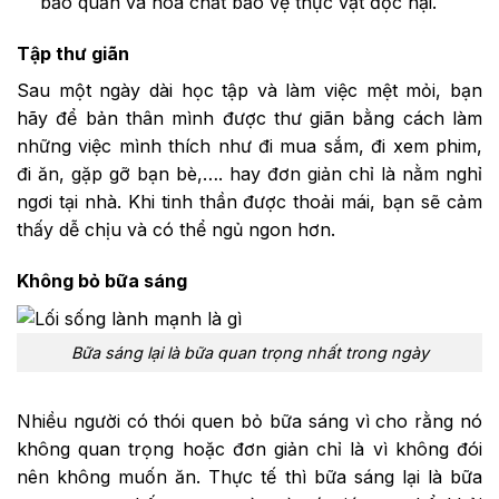
bảo quản và hóa chất bảo vệ thực vật độc hại.
Tập thư giãn
Sau một ngày dài học tập và làm việc mệt mỏi, bạn
hãy để bản thân mình được thư giãn bằng cách làm
những việc mình thích như đi mua sắm, đi xem phim,
đi ăn, gặp gỡ bạn bè,…. hay đơn giản chỉ là nằm nghỉ
ngơi tại nhà. Khi tinh thần được thoải mái, bạn sẽ cảm
thấy dễ chịu và có thể ngủ ngon hơn.
Không bỏ bữa sáng
Bữa sáng lại là bữa quan trọng nhất trong ngày
Nhiều người có thói quen bỏ bữa sáng vì cho rằng nó
không quan trọng hoặc đơn giản chỉ là vì không đói
nên không muốn ăn. Thực tế thì bữa sáng lại là bữa