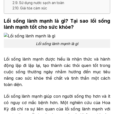
Sử dụng nước sạch an toàn
Giải tỏa cảm xúc
Lối sống lành mạnh là gì? Tại sao lối sống
lành mạnh tốt cho sức khỏe?
Lối sống lành mạnh là gì
Lối sống lành mạnh được hiểu là nhận thức và hành
động lặp đi lặp lại, tạo thành các thói quen tốt trong
cuộc sống thường ngày nhằm hướng đến mục tiêu
nâng cao sức khỏe thể chất và tinh thần một cách
toàn diện.
Lối sống lành mạnh giúp con người sống thọ hơn và ít
có nguy cơ mắc bệnh hơn. Một nghiên cứu của Hoa
Kỳ đã chỉ ra sự liên quan của lối sống lành mạnh với