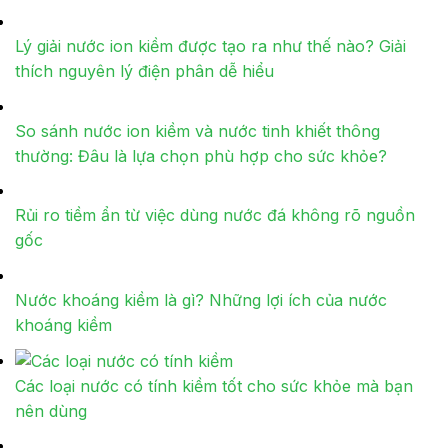
Lý giải nước ion kiềm được tạo ra như thế nào? Giải
thích nguyên lý điện phân dễ hiểu
So sánh nước ion kiềm và nước tinh khiết thông
thường: Đâu là lựa chọn phù hợp cho sức khỏe?
Rủi ro tiềm ẩn từ việc dùng nước đá không rõ nguồn
gốc
Nước khoáng kiềm là gì? Những lợi ích của nước
khoáng kiềm
Các loại nước có tính kiềm tốt cho sức khỏe mà bạn
nên dùng