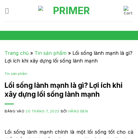
Skip
to
content
Trang chủ
»
Tin sản phẩm
»
Lối sống lành mạnh là gì?
Lợi ích khi xây dựng lối sống lành mạnh
Tin sản phẩm
Lối sống lành mạnh là gì? Lợi ích khi
xây dựng lối sống lành mạnh
ĐĂNG VÀO
20 THÁNG 7, 2023
BỞI
HẰNG ĐEN
Lối sống lành mạnh chính là một lối sống tốt cho cả