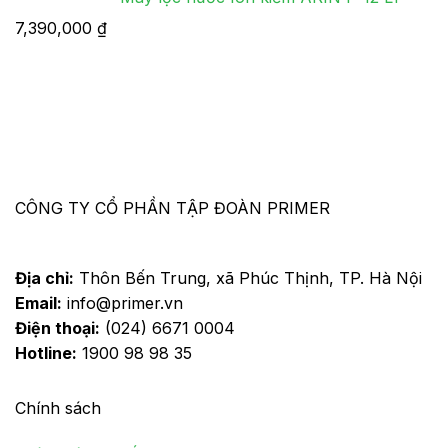
7,390,000
₫
CÔNG TY CỔ PHẦN TẬP ĐOÀN PRIMER
Địa chỉ:
Thôn Bến Trung, xã Phúc Thịnh, TP. Hà Nội
Email:
info@primer.vn
Điện thoại:
(024) 6671 0004
Hotline:
1900 98 98 35
Chính sách