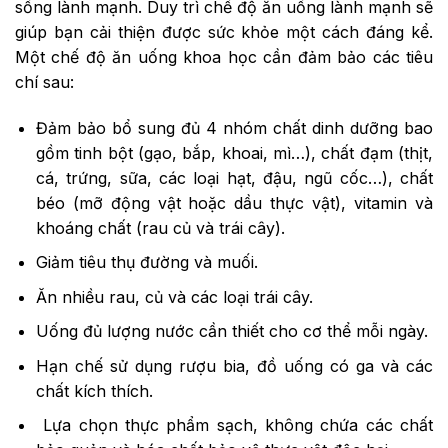
sống lành mạnh. Duy trì chế độ ăn uống lành mạnh sẽ
giúp bạn cải thiện được sức khỏe một cách đáng kể.
Một chế độ ăn uống khoa học cần đảm bảo các tiêu
chí sau:
Đảm bảo bổ sung đủ 4 nhóm chất dinh dưỡng bao
gồm tinh bột (gạo, bắp, khoai, mì…), chất đạm (thịt,
cá, trứng, sữa, các loại hạt, đậu, ngũ cốc…), chất
béo (mỡ động vật hoặc dầu thực vật), vitamin và
khoáng chất (rau củ và trái cây).
Giảm tiêu thụ đường và muối.
Ăn nhiều rau, củ và các loại trái cây.
Uống đủ lượng nước cần thiết cho cơ thể mỗi ngày.
Hạn chế sử dụng rượu bia, đồ uống có ga và các
chất kích thích.
Lựa chọn thực phẩm sạch, không chứa các chất