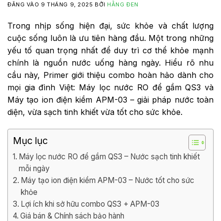
ĐĂNG VÀO
9 THÁNG 9, 2025
BỞI
HẰNG ĐEN
Trong nhịp sống hiện đại, sức khỏe và chất lượng
cuộc sống luôn là ưu tiên hàng đầu. Một trong những
yếu tố quan trọng nhất để duy trì cơ thể khỏe mạnh
chính là nguồn nước uống hàng ngày. Hiểu rõ nhu
cầu này, Primer giới thiệu combo hoàn hảo dành cho
mọi gia đình Việt: Máy lọc nước RO để gầm QS3 và
Máy tạo ion điện kiềm APM-03 – giải pháp nước toàn
diện, vừa sạch tinh khiết vừa tốt cho sức khỏe.
Mục lục
Máy lọc nước RO để gầm QS3 – Nước sạch tinh khiết
mỗi ngày
Máy tạo ion điện kiềm APM-03 – Nước tốt cho sức
khỏe
Lợi ích khi sở hữu combo QS3 + APM-03
Giá bán & Chính sách bảo hành