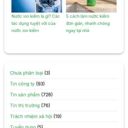
Nước ion kiềm là gì? Các
5 cách làm nước kiềm
tác dụng tuyệt vời của
đơn giản, nhanh chóng
nước ion kiềm
ngay tại nhà
Chưa phân loại
(3)
Tin công ty
(93)
Tin sản phẩm
(728)
Tin thị trường
(76)
Trách nhiệm xã hội
(19)
Tuyển dụng
(5)