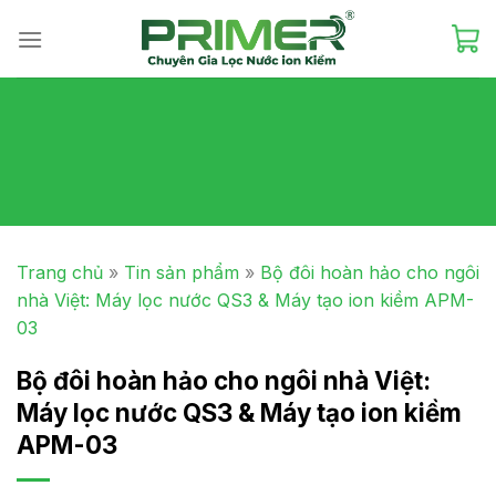
Skip
to
content
Trang chủ
»
Tin sản phẩm
»
Bộ đôi hoàn hảo cho ngôi
nhà Việt: Máy lọc nước QS3 & Máy tạo ion kiềm APM-
03
Bộ đôi hoàn hảo cho ngôi nhà Việt:
Máy lọc nước QS3 & Máy tạo ion kiềm
APM-03