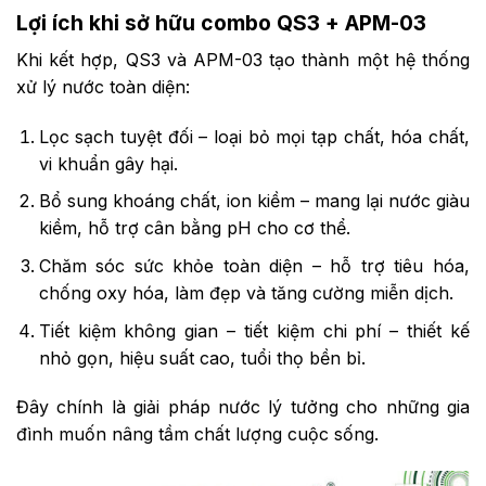
Lợi ích khi sở hữu combo QS3 + APM-03
Khi kết hợp, QS3 và APM-03 tạo thành một hệ thống
xử lý nước toàn diện:
Lọc sạch tuyệt đối – loại bỏ mọi tạp chất, hóa chất,
vi khuẩn gây hại.
Bổ sung khoáng chất, ion kiềm – mang lại nước giàu
kiềm, hỗ trợ cân bằng pH cho cơ thể.
Chăm sóc sức khỏe toàn diện – hỗ trợ tiêu hóa,
chống oxy hóa, làm đẹp và tăng cường miễn dịch.
Tiết kiệm không gian – tiết kiệm chi phí – thiết kế
nhỏ gọn, hiệu suất cao, tuổi thọ bền bỉ.
Đây chính là giải pháp nước lý tưởng cho những gia
đình muốn nâng tầm chất lượng cuộc sống.