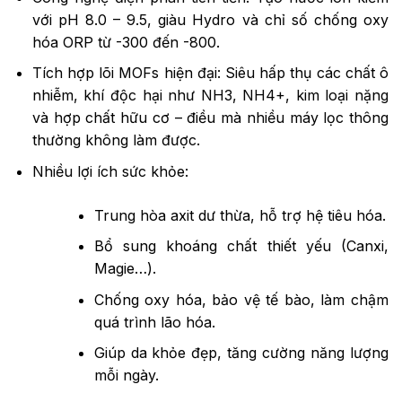
với pH 8.0 – 9.5, giàu Hydro và chỉ số chống oxy
hóa ORP từ -300 đến -800.
Tích hợp lõi MOFs hiện đại: Siêu hấp thụ các chất ô
nhiễm, khí độc hại như NH3, NH4+, kim loại nặng
và hợp chất hữu cơ – điều mà nhiều máy lọc thông
thường không làm được.
Nhiều lợi ích sức khỏe:
Trung hòa axit dư thừa, hỗ trợ hệ tiêu hóa.
Bổ sung khoáng chất thiết yếu (Canxi,
Magie…).
Chống oxy hóa, bảo vệ tế bào, làm chậm
quá trình lão hóa.
Giúp da khỏe đẹp, tăng cường năng lượng
mỗi ngày.