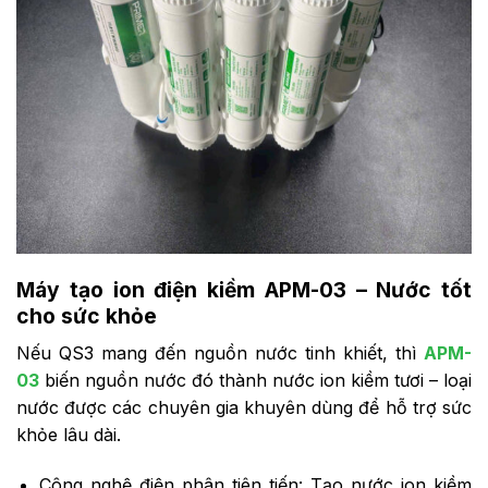
Máy tạo ion điện kiềm APM-03 – Nước tốt
cho sức khỏe
Nếu QS3 mang đến nguồn nước tinh khiết, thì
APM-
03
biến nguồn nước đó thành nước ion kiềm tươi – loại
nước được các chuyên gia khuyên dùng để hỗ trợ sức
khỏe lâu dài.
Công nghệ điện phân tiên tiến: Tạo nước ion kiềm