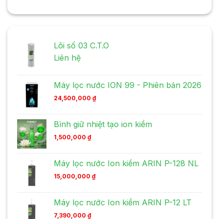
Lõi số 03 C.T.O
Liên hệ
Máy lọc nước ION 99 - Phiên bản 2026
24,500,000
₫
Bình giữ nhiệt tạo ion kiềm
1,500,000
₫
Máy lọc nước Ion kiềm ARIN P-128 NL
15,000,000
₫
Máy lọc nước Ion kiềm ARIN P-12 LT
7,390,000
₫