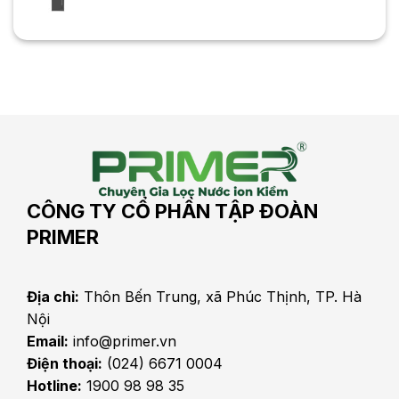
CÔNG TY CỔ PHẦN TẬP ĐOÀN
PRIMER
Địa chỉ:
Thôn Bến Trung, xã Phúc Thịnh, TP. Hà
Nội
Email:
info@primer.vn
Điện thoại:
(024) 6671 0004
Hotline:
1900 98 98 35