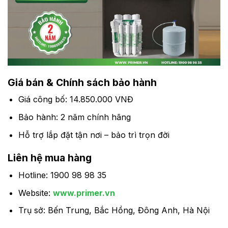
Giá bán & Chính sách bảo hành
Giá công bố: 14.850.000 VNĐ
Bảo hành: 2 năm chính hãng
Hỗ trợ lắp đặt tận nơi – bảo trì trọn đời
Liên hệ mua hàng
Hotline: 1900 98 98 35
Website:
www.primer.vn
Trụ sở: Bến Trung, Bắc Hồng, Đông Anh, Hà Nội