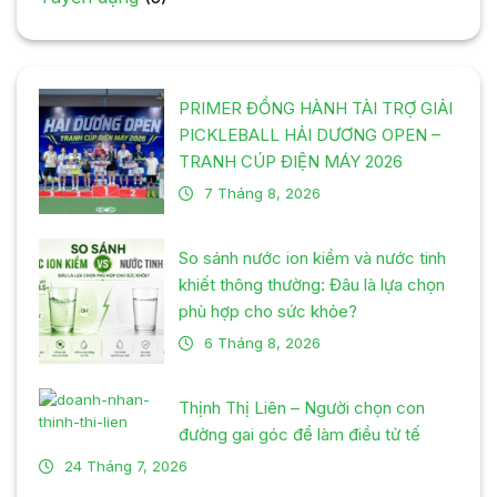
PRIMER ĐỒNG HÀNH TÀI TRỢ GIẢI
PICKLEBALL HẢI DƯƠNG OPEN –
TRANH CÚP ĐIỆN MÁY 2026
7 Tháng 8, 2026
So sánh nước ion kiềm và nước tinh
khiết thông thường: Đâu là lựa chọn
phù hợp cho sức khỏe?
6 Tháng 8, 2026
Thịnh Thị Liên – Người chọn con
đường gai góc để làm điều tử tế
24 Tháng 7, 2026