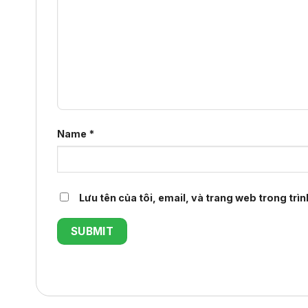
Name
*
Lưu tên của tôi, email, và trang web trong trìn