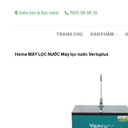
Skip
to
Điểm bán & Bảo hành
1900 98 98 35
content
TRANG CHỦ
SẢN PHẨM
G
Home
MÁY LỌC NƯỚC
Máy lọc nước Vertuplus