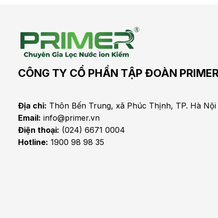
CÔNG TY CỔ PHẦN TẬP ĐOÀN PRIME
Địa chỉ:
Thôn Bến Trung, xã Phúc Thịnh, TP. Hà Nội
Email:
info@primer.vn
Điện thoại:
(024) 6671 0004
Hotline:
1900 98 98 35