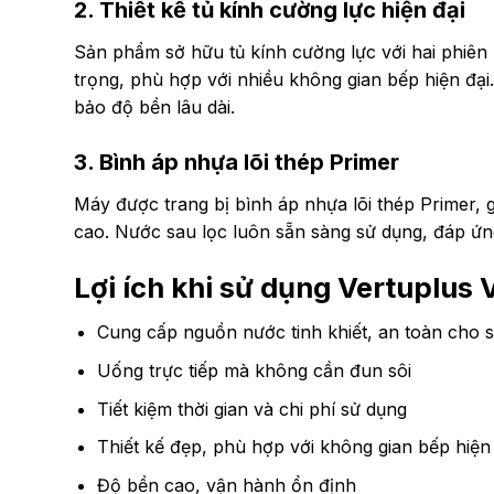
2. Thiết kế tủ kính cường lực hiện đại
Sản phẩm sở hữu tủ kính cường lực với hai phiên
trọng, phù hợp với nhiều không gian bếp hiện đại
bảo độ bền lâu dài.
3. Bình áp nhựa lõi thép Primer
Máy được trang bị bình áp nhựa lõi thép Primer, 
cao. Nước sau lọc luôn sẵn sàng sử dụng, đáp ứn
Lợi ích khi sử dụng Vertuplus
Cung cấp nguồn nước tinh khiết, an toàn cho 
Uống trực tiếp mà không cần đun sôi
Tiết kiệm thời gian và chi phí sử dụng
Thiết kế đẹp, phù hợp với không gian bếp hiện
Độ bền cao, vận hành ổn định