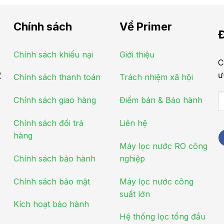
Chính sách
Về Primer
Đ
Chính sách khiếu nại
Giới thiệu
C
R
ư
Chính sách thanh toán
Trách nhiệm xã hội
Chính sách giao hàng
Điểm bán & Bảo hành
Chính sách đổi trả
Liên hệ
hàng
Máy lọc nước RO công
Chính sách bảo hành
nghiệp
Chính sách bảo mật
Máy lọc nước công
suất lớn
Kích hoạt bảo hành
Hệ thống lọc tổng đầu