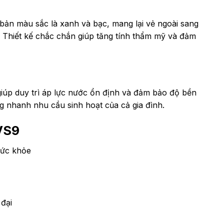
 bản màu sắc là xanh và bạc, mang lại vẻ ngoài sang
. Thiết kế chắc chắn giúp tăng tính thẩm mỹ và đảm
giúp duy trì áp lực nước ổn định và đảm bảo độ bền
g nhanh nhu cầu sinh hoạt của cả gia đình.
 VS9
sức khỏe
 đại