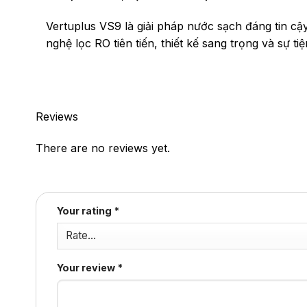
Vertuplus VS9 là giải pháp nước sạch đáng tin cậ
nghệ lọc RO tiên tiến, thiết kế sang trọng và sự ti
Reviews
There are no reviews yet.
Your rating
*
Your review
*