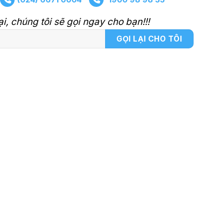
ại, chúng tôi sẽ gọi ngay cho bạn!!!