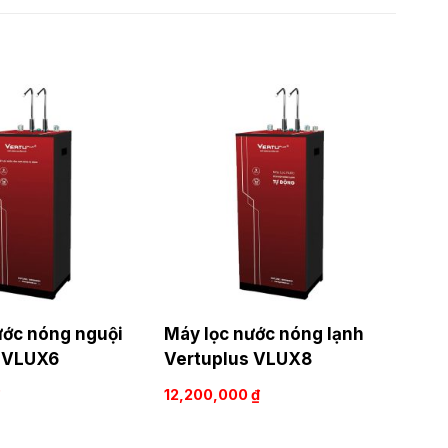
ước nóng nguội
Máy lọc nước nóng lạnh
 VLUX6
Vertuplus VLUX8
12,200,000
₫