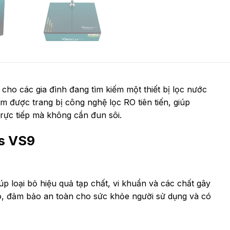
ho các gia đình đang tìm kiếm một thiết bị lọc nước
ẩm được trang bị công nghệ lọc RO tiên tiến, giúp
rực tiếp mà không cần đun sôi.
us VS9
p loại bỏ hiệu quả tạp chất, vi khuẩn và các chất gây
ao, đảm bảo an toàn cho sức khỏe người sử dụng và có