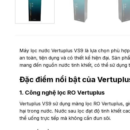
Máy lọc nước Vertuplus VS9 là lựa chọn phù hợp c
an toàn, tiện dụng và có thiết kế hiện đại. Sản ph
mang đến nguồn nước tinh khiết, có thể sử dụng t
Đặc điểm nổi bật của Vertupl
1. Công nghệ lọc RO Vertuplus
Vertuplus VS9 sử dụng màng lọc RO Vertuplus, giú
hại trong nước. Nước sau lọc đạt độ tinh khiết c
thể uống trực tiếp mà không cần đun sôi.