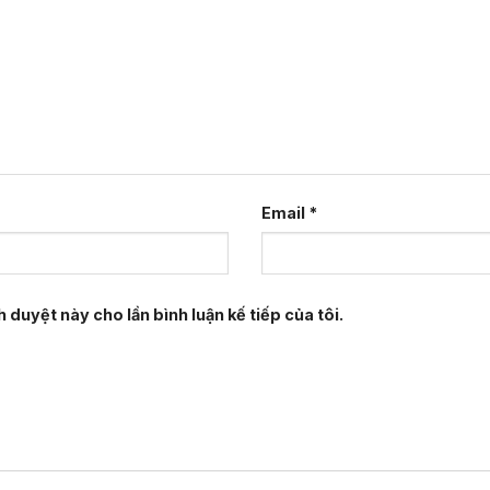
Email
*
h duyệt này cho lần bình luận kế tiếp của tôi.