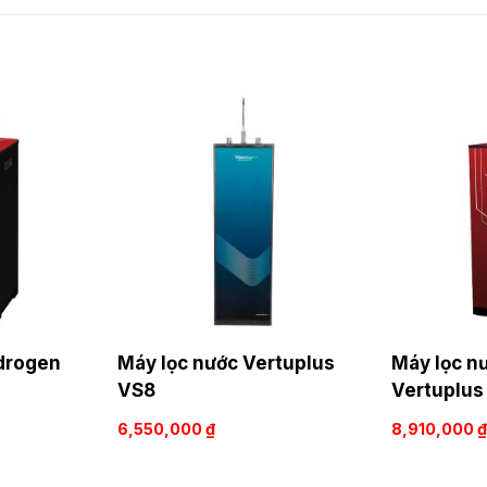
drogen
Máy lọc nước Vertuplus
Máy lọc n
VS8
Vertuplus
6,550,000
₫
8,910,000
₫