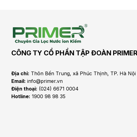
CÔNG TY CỔ PHẦN TẬP ĐOÀN PRIME
Địa chỉ:
Thôn Bến Trung, xã Phúc Thịnh, TP. Hà Nội
Email:
info@primer.vn
Điện thoại:
(024) 6671 0004
Hotline:
1900 98 98 35