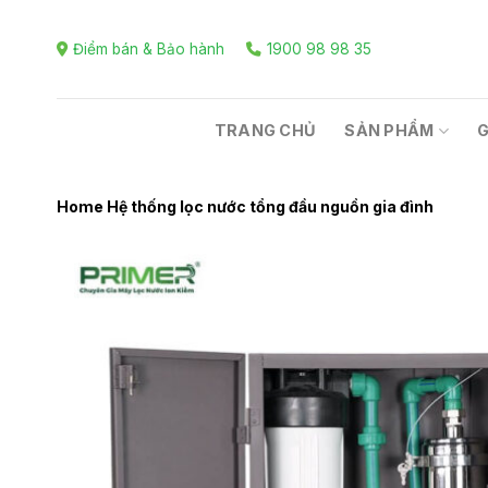
Skip
to
Điểm bán & Bảo hành
1900 98 98 35
content
TRANG CHỦ
SẢN PHẨM
G
Home
Hệ thống lọc nước tổng đầu nguồn gia đình