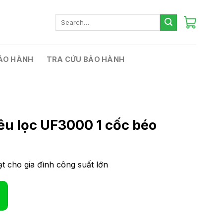
Search
for:
ẢO HÀNH
TRA CỨU BẢO HÀNH
êu lọc UF3000 1 cốc béo
t cho gia đình công suất lớn