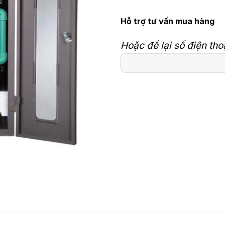
Hỗ trợ tư vấn mua hàng
Hoặc để lại số điện tho