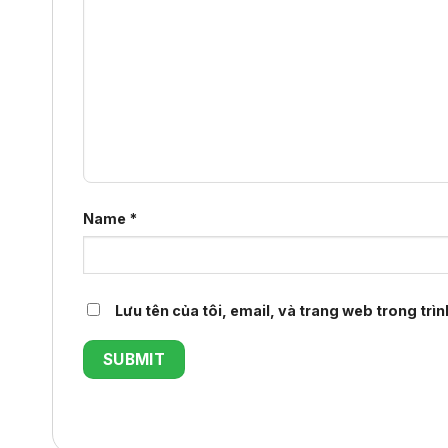
Name
*
Lưu tên của tôi, email, và trang web trong trìn