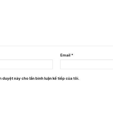
Email
*
h duyệt này cho lần bình luận kế tiếp của tôi.