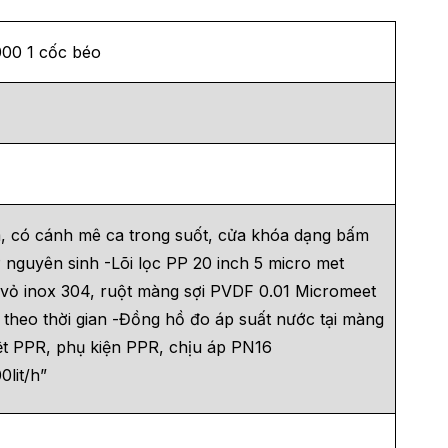
000 1 cốc béo
m, có cánh mê ca trong suốt, cửa khóa dạng bấm
nguyên sinh -Lõi lọc PP 20 inch 5 micro met
vỏ inox 304, ruột màng sợi PVDF 0.01 Micromeet
theo thời gian -Đồng hồ đo áp suất nước tại màng
ệt PPR, phụ kiện PPR, chịu áp PN16
0lit/h”