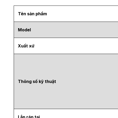
Tên sản phẩm
Model
Xuất xứ
Thông số kỹ thuật
Lắp ráp tại