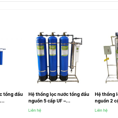
c tổng đầu
Hệ thống lọc nước tổng đầu
Hệ thống 
nguồn 5 cấp UF –
nguồn 2 cộ
er
Composite Primer
Liên hệ
Liên hệ