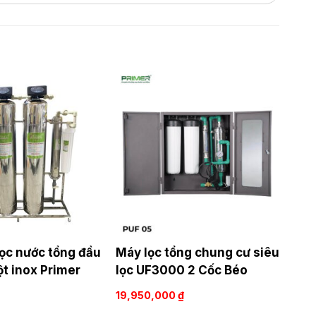
lọc nước tổng đầu
Máy lọc tổng chung cư siêu
t inox Primer
lọc UF3000 2 Cốc Béo
19,950,000
₫