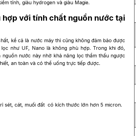
iềm tính, giàu hydrogen và giàu Magie.
hợp với tính chất nguồn nước tại
chất, kể cả là nước máy thì cũng không đảm bảo được
 lọc như UF, Nano là không phù hợp. Trong khi đó,
uả nguồn nước này nhờ khả năng lọc thẩm thấu ngược
iết, an toàn và có thể uống trực tiếp được.
ỉ sét, cát, muối đất có kích thước lớn hơn 5 micron.