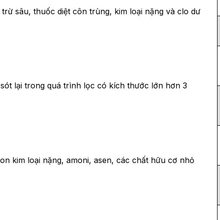
trừ sâu, thuốc diệt côn trùng, kim loại nặng và clo dư
ót lại trong quá trình lọc có kích thước lớn hơn 3
on kim loại nặng, amoni, asen, các chất hữu cơ nhỏ