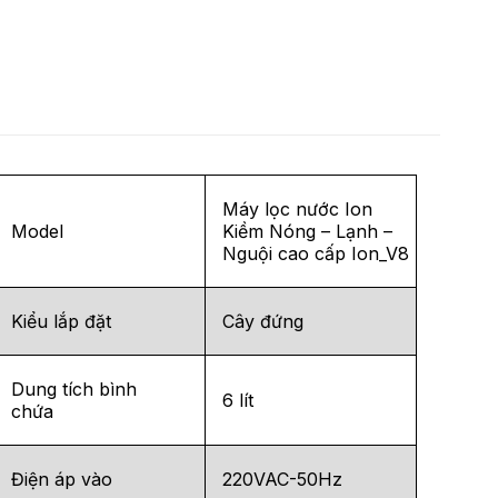
Máy lọc nước Ion
Model
Kiềm Nóng – Lạnh –
Nguội cao cấp Ion_V8
Kiểu lắp đặt
Cây đứng
Dung tích bình
6 lít
chứa
Điện áp vào
220VAC-50Hz