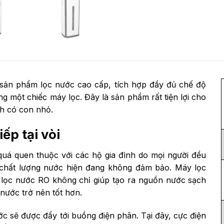
sản phẩm lọc nước cao cấp, tích hợp đầy đủ chế độ
ng một chiếc máy lọc. Đây là sản phẩm rất tiện lợi cho
nh có con nhỏ.
ếp tại vòi
uá quen thuộc với các hộ gia đình do mọi người đều
chất lượng nước hiện đang không đảm bảo. Máy lọc
 lọc nước RO không chỉ giúp tạo ra nguồn nước sạch
 nước trở nên tốt hơn.
ớc sẽ được đẩy tới buồng điện phân. Tại đây, cực điện