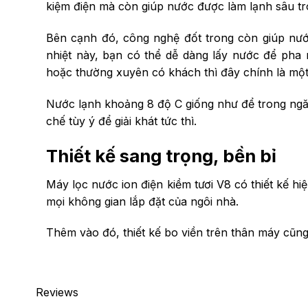
kiệm điện mà còn giúp nước được làm lạnh sâu tro
Bên cạnh đó, công nghệ đốt trong còn giúp nướ
nhiệt này, bạn có thể dễ dàng lấy nước để pha
hoặc thường xuyên có khách thì đây chính là một
Nước lạnh khoảng 8 độ C giống như để trong ngăn
chế tùy ý để giải khát tức thì.
Thiết kế sang trọng, bền bỉ
Máy lọc nước ion điện kiềm tươi V8 có thiết kế h
mọi không gian lắp đặt của ngôi nhà.
Thêm vào đó, thiết kế bo viền trên thân máy cũng
Reviews