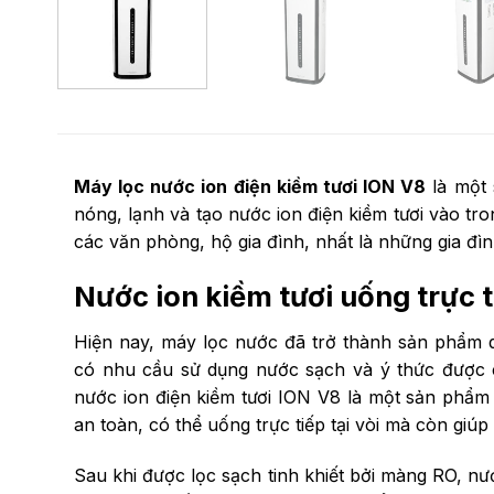
Máy lọc nước ion điện kiềm tươi ION V8
là một 
nóng, lạnh và tạo nước ion điện kiềm tươi vào tro
các văn phòng, hộ gia đình, nhất là những gia đì
Nước ion kiềm tươi uống trực ti
Hiện nay, máy lọc nước đã trở thành sản phẩm q
có nhu cầu sử dụng nước sạch và ý thức được 
nước ion điện kiềm tươi ION V8 là một sản phẩm
an toàn, có thể uống trực tiếp tại vòi mà còn giúp
Sau khi được lọc sạch tinh khiết bởi màng RO, nư