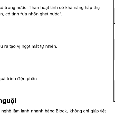
 cơ trong nước. Than hoạt tính có khả năng hấp thụ
n, có tính “ưa nhờn ghét nước”.
 ra tạo vị ngọt mát tự nhiên.
uá trình điện phân
 nguội
 nghệ làm lạnh nhanh bằng Block, không chỉ giúp tiết