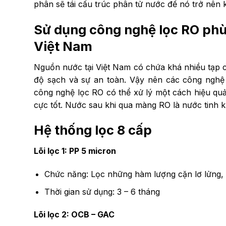
phân sẽ tái cấu trúc phân tử nước để nó trở nên k
Sử dụng công nghệ lọc RO phù 
Việt Nam
Nguồn nước tại Việt Nam có chứa khá nhiều tạp 
độ sạch và sự an toàn. Vậy nên các công nghệ
công nghệ lọc RO có thể xử lý một cách hiệu q
cực tốt. Nước sau khi qua màng RO là nước tinh kh
Hệ thống lọc 8 cấp
Lõi lọc 1: PP 5 micron
Chức năng: Lọc những hàm lượng cặn lơ lửng, r
Thời gian sử dụng: 3 – 6 tháng
Lõi lọc 2: OCB – GAC