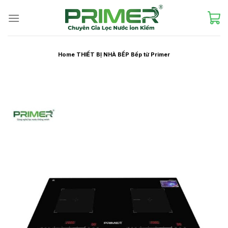
Skip
to
content
Home
THIẾT BỊ NHÀ BẾP
Bếp từ Primer