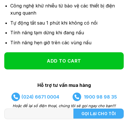
Công nghệ khử nhiễu từ bảo vệ các thiết bị điện
xung quanh
Tự động tắt sau 1 phút khi không có nồi
Tính năng tạm dừng khi đang nấu
Tính năng hẹn giờ trên các vùng nấu
ADD TO CART
Hỗ trợ tư vấn mua hàng
(024) 6671 0004
1900 98 98 35
Hoặc để lại số điện thoại, chúng tôi sẽ gọi ngay cho bạn!!!