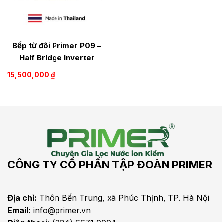
Bếp từ đôi Primer P09 –
Half Bridge Inverter
15,500,000
₫
CÔNG TY CỔ PHẦN TẬP ĐOÀN PRIMER
Địa chỉ:
Thôn Bến Trung, xã Phúc Thịnh, TP. Hà Nội
Email:
info@primer.vn