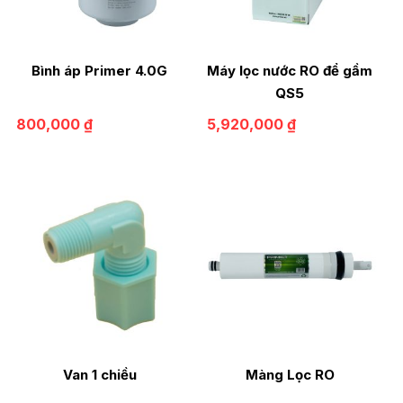
Bình áp Primer 4.0G
Máy lọc nước RO để gầm
QS5
800,000
₫
5,920,000
₫
Van 1 chiều
Màng Lọc RO