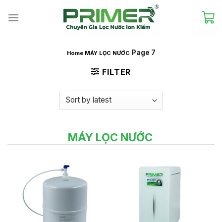
Skip
to
content
Page 7
Home
MÁY LỌC NƯỚC
FILTER
MÁY LỌC NƯỚC